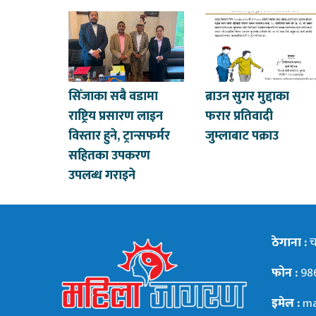
सिँजाका सबै वडामा
ब्राउन सुगर मुद्दाका
राष्ट्रिय प्रसारण लाइन
फरार प्रतिवादी
विस्तार हुने, ट्रान्सफर्मर
जुम्लाबाट पक्राउ
सहितका उपकरण
उपलब्ध गराइने
ठेगाना :
चन
फोन :
98
इमेल :
ma