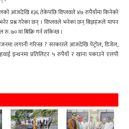
्राेलकाे आजदेखि १३६ तेकेपछि विप्लवले ४७ रुपैयाँमा किनेकाे
भनेर प्रश्न गरेका छन् । विप्लवले भनेका छन् बिज्ञहरूले मापन
ल रु. ७० मा बिक्रि गर्न सकिन्छ ।
ोजनमा लगानी गरिन्छ ? सरकारले आजदेखि पेट्रोल, डिजेल,
य हवाई इन्धनमा प्रतिलिटर ५ रुपैयाँ र खाना पकाउने एलपी