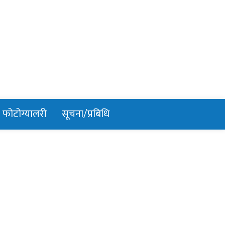
फोटोग्यालरी
सूचना/प्रबिधि