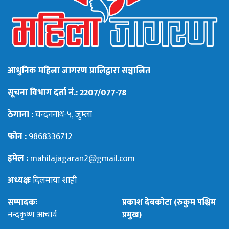
आधुनिक महिला जागरण प्रालिद्वारा सञ्चालित
सूचना विभाग दर्ता नं.: 2207/077-78
ठेगाना :
चन्दननाथ-५, जुम्ला
फोन :
9868336712
इमेल :
mahilajagaran2@gmail.com
अध्यक्षः
दिलमाया शाही
सम्पादकः
प्रकाश देबकोटा (रुकुम पश्चिम
नन्दकृष्ण आचार्य
प्रमुख)