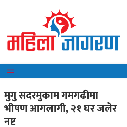
Online News Portal
Mahilajagaran
मुगु सदरमुकाम गमगढीमा
भीषण आगलागी, २१ घर जलेर
नष्ट