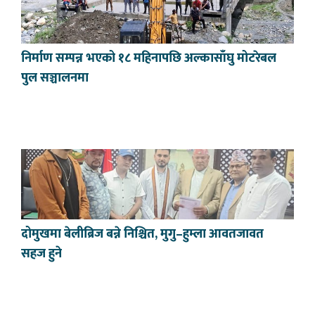
निर्माण सम्पन्न भएको १८ महिनापछि अल्कासाँघु मोटरेबल
पुल सञ्चालनमा
दोमुखमा बेलीब्रिज बन्ने निश्चित, मुगु–हुम्ला आवतजावत
सहज हुने