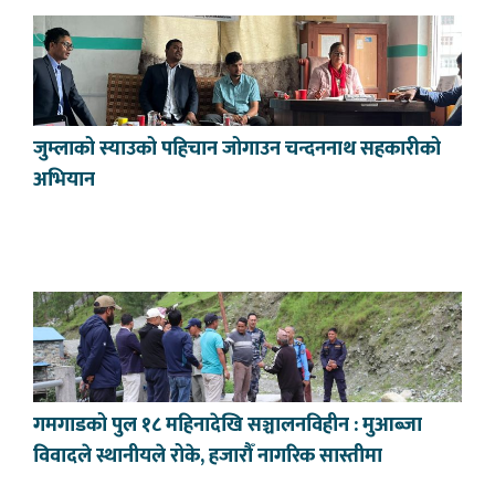
जुम्लाको स्याउको पहिचान जोगाउन चन्दननाथ सहकारीको
अभियान
गमगाडको पुल १८ महिनादेखि सञ्चालनविहीन : मुआब्जा
विवादले स्थानीयले रोके, हजारौँ नागरिक सास्तीमा