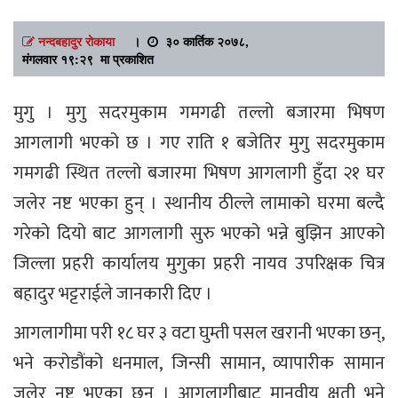
नन्दबहादुर रोकाया
।
३० कार्तिक २०७८,
मंगलवार १९:२९ मा प्रकाशित
मुगु । मुगु सदरमुकाम गमगढी तल्लो बजारमा भिषण
आगलागी भएको छ । गए राति १ बजेतिर मुगु सदरमुकाम
गमगढी स्थित तल्लो बजारमा भिषण आगलागी हुँदा २१ घर
जलेर नष्ट भएका हुन् । स्थानीय ठील्ले लामाको घरमा बल्दै
गरेको दियो बाट आगलागी सुरु भएको भन्ने बुझिन आएको
जिल्ला प्रहरी कार्यालय मुगुका प्रहरी नायव उपरिक्षक चित्र
बहादुर भट्टराईले जानकारी दिए ।
आगलागीमा परी १८ घर ३ वटा घुम्ती पसल खरानी भएका छन्,
भने करोडौंको धनमाल, जिन्सी सामान, व्यापारीक सामान
जलेर नष्ट भएका छन् । आगलागीबाट मानवीय क्षती भने