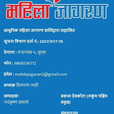
आधुनिक महिला जागरण प्रालिद्वारा सञ्चालित
सूचना विभाग दर्ता नं.: 2207/077-78
ठेगाना :
चन्दननाथ-५, जुम्ला
फोन :
9868336712
इमेल :
mahilajagaran2@gmail.com
अध्यक्षः
दिलमाया शाही
सम्पादकः
प्रकाश देबकोटा (रुकुम पश्चिम
नन्दकृष्ण आचार्य
प्रमुख)
संवाददाता