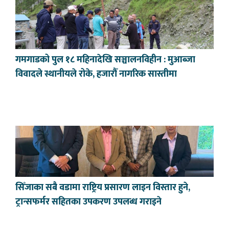
गमगाडको पुल १८ महिनादेखि सञ्चालनविहीन : मुआब्जा
विवादले स्थानीयले रोके, हजारौँ नागरिक सास्तीमा
सिँजाका सबै वडामा राष्ट्रिय प्रसारण लाइन विस्तार हुने,
ट्रान्सफर्मर सहितका उपकरण उपलब्ध गराइने