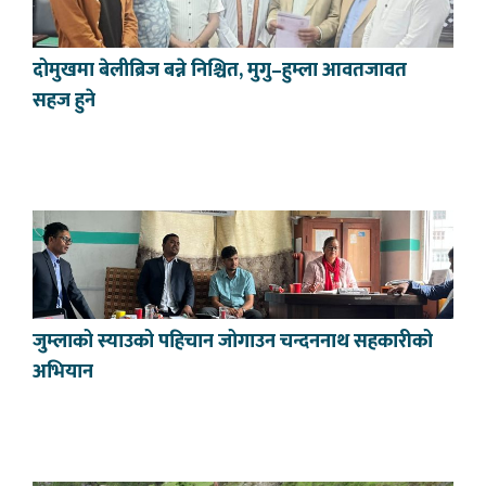
दोमुखमा बेलीब्रिज बन्ने निश्चित, मुगु–हुम्ला आवतजावत
सहज हुने
जुम्लाको स्याउको पहिचान जोगाउन चन्दननाथ सहकारीको
अभियान