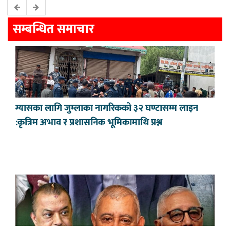
सम्बन्धित समाचार
ग्यासका लागि जुम्लाका नागरिकको ३२ घण्टासम्म लाइन
:कृत्रिम अभाव र प्रशासनिक भूमिकामाथि प्रश्न