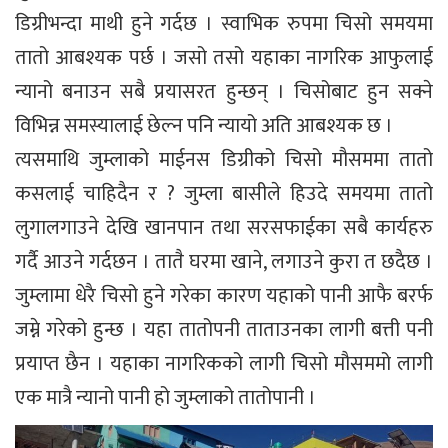
डिग्रीभन्दा माथी हुने गर्दछ । स्वाभिक रुपमा चिसो समयमा
तातो आबश्यक पर्छ । जसो तसो यहाका नागरिक आफुलाई
न्यानो बनाउन सबै प्रयासरत हुन्छन् । चिसोबाट हुन सक्ने
विभिन्न समस्यालाई छेल्न पनि न्यायो अति आबश्यक छ ।
त्यसमाथि जुम्लाको माईनस डिग्रीको चिसो मौसममा तातो
कसलाई चाहिदैन र ? जुम्ला बासीले हिउदे समयमा तातो
लुगालगाउने देखि खानपान तथा सरसफाईका सबै कार्यहरु
गर्दै आउने गर्दछन । तातै घरमा खाने, लगाउने कुरा त छदैछ ।
जुम्लामा धेरै चिसो हुने गरेका कारण यहाको पानी आफै बरर्फ
जम्ने गरेको हुन्छ । यहा तातोपनी ताताउनका लागी बत्ती पनी
प्रयाप्त छैन । यहाका नागरिकको लागी चिसो मौसममो लागी
एक मात्रै न्यानो पानी हो जुम्लाको तातोपानी ।