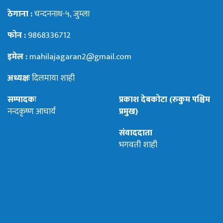
ठेगाना :
चन्दननाथ-५, जुम्ला
फोन :
9868336712
इमेल :
mahilajagaran2@gmail.com
अध्यक्षः
दिलमाया शाही
सम्पादकः
प्रकाश देबकोटा (रुकुम पश्चिम
नन्दकृष्ण आचार्य
प्रमुख)
संवाददाता
भगवती शाही