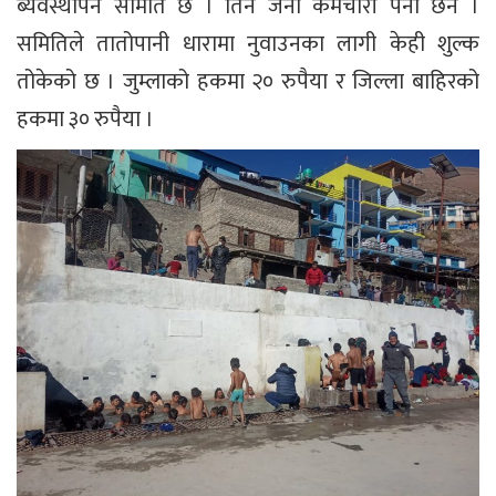
ब्यवस्थापन समिति छ । तिन जना कर्मचारी पनी छन ।
समितिले तातोपानी धारामा नुवाउनका लागी केही शुल्क
तोकेको छ । जुम्लाको हकमा २० रुपैया र जिल्ला बाहिरको
हकमा ३० रुपैया ।