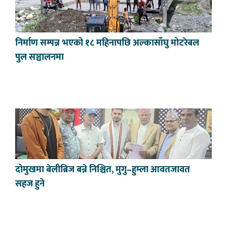
निर्माण सम्पन्न भएको १८ महिनापछि अल्कासाँघु मोटरेबल
पुल सञ्चालनमा
दोमुखमा बेलीब्रिज बन्ने निश्चित, मुगु–हुम्ला आवतजावत
सहज हुने