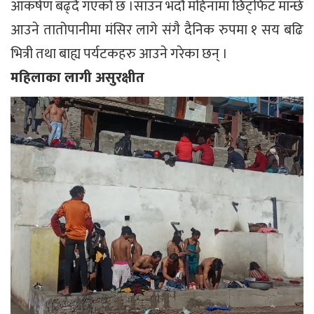
आकर्षण बढ्दै गएको छ ।साउन भदौ महिनामा छिट्फिट मान्छे
आउने तातोपानीमा मंसिर लागे संगै दैनिक रुपमा १ सय बढि
भित्री तथा बाह्य पर्यटकहरु आउने गरेका छन् ।
महिलाका लागी असुरक्षीत