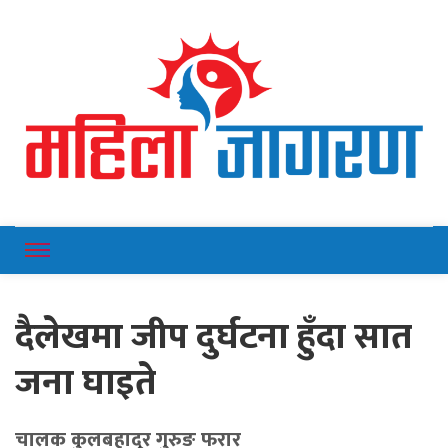
Online News Portal
Mahilajagaran
दैलेखमा जीप दुर्घटना हुँदा सात
जना घाइते
चालक कुलबहादुर गुरुङ फरार