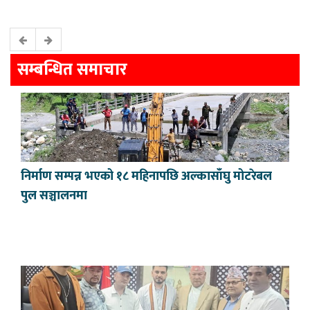
सम्बन्धित समाचार
निर्माण सम्पन्न भएको १८ महिनापछि अल्कासाँघु मोटरेबल
पुल सञ्चालनमा