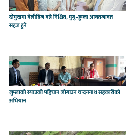
दोमुखमा बेलीब्रिज बन्ने निश्चित, मुगु–हुम्ला आवतजावत
सहज हुने
जुम्लाको स्याउको पहिचान जोगाउन चन्दननाथ सहकारीको
अभियान