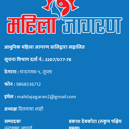
आधुनिक महिला जागरण प्रालिद्वारा सञ्चालित
सूचना विभाग दर्ता नं.: 2207/077-78
ठेगाना :
चन्दननाथ-५, जुम्ला
फोन :
9868336712
इमेल :
mahilajagaran2@gmail.com
अध्यक्षः
दिलमाया शाही
सम्पादकः
प्रकाश देबकोटा (रुकुम पश्चिम
नन्दकृष्ण आचार्य
प्रमुख)