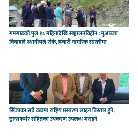
गमगाडको पुल १८ महिनादेखि सञ्चालनविहीन : मुआब्जा
विवादले स्थानीयले रोके, हजारौँ नागरिक सास्तीमा
सिँजाका सबै वडामा राष्ट्रिय प्रसारण लाइन विस्तार हुने,
ट्रान्सफर्मर सहितका उपकरण उपलब्ध गराइने