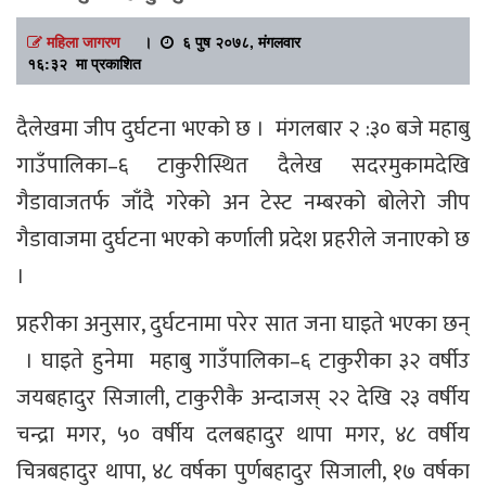
महिला जागरण
।
६ पुष २०७८, मंगलवार
१६:३२ मा प्रकाशित
दैलेखमा जीप दुर्घटना भएको छ । मंगलबार २ :३० बजे महाबु
गाउँपालिका–६ टाकुरीस्थित दैलेख सदरमुकामदेखि
गैडावाजतर्फ जाँदै गरेको अन टेस्ट नम्बरको बोलेरो जीप
गैडावाजमा दुर्घटना भएको कर्णाली प्रदेश प्रहरीले जनाएको छ
।
प्रहरीका अनुसार, दुर्घटनामा परेर सात जना घाइते भएका छन्
। घाइते हुनेमा महाबु गाउँपालिका–६ टाकुरीका ३२ वर्षीउ
जयबहादुर सिजाली, टाकुरीकै अन्दाजस् २२ देखि २३ वर्षीय
चन्द्रा मगर, ५० वर्षीय दलबहादुर थापा मगर, ४८ वर्षीय
चित्रबहादुर थापा, ४८ वर्षका पुर्णबहादुर सिजाली, १७ वर्षका