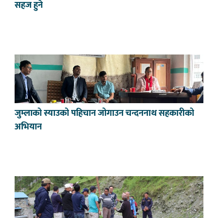
सहज हुने
जुम्लाको स्याउको पहिचान जोगाउन चन्दननाथ सहकारीको
अभियान