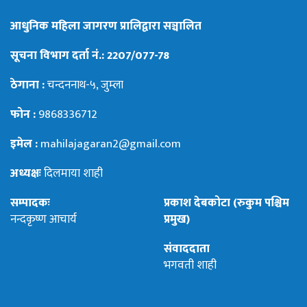
आधुनिक महिला जागरण प्रालिद्वारा सञ्चालित
सूचना विभाग दर्ता नं.: 2207/077-78
ठेगाना :
चन्दननाथ-५, जुम्ला
फोन :
9868336712
इमेल :
mahilajagaran2@gmail.com
अध्यक्षः
दिलमाया शाही
सम्पादकः
प्रकाश देबकोटा (रुकुम पश्चिम
नन्दकृष्ण आचार्य
प्रमुख)
संवाददाता
भगवती शाही