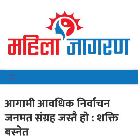
Online News Portal
Mahilajagaran
आगामी आवधिक निर्वाचन
जनमत संग्रह जस्तै हो : शक्ति
बस्नेत