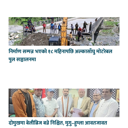
निर्माण सम्पन्न भएको १८ महिनापछि अल्कासाँघु मोटरेबल
पुल सञ्चालनमा
दोमुखमा बेलीब्रिज बन्ने निश्चित, मुगु–हुम्ला आवतजावत