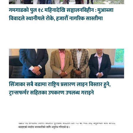
गमगाडको पुल १८ महिनादेखि सञ्चालनविहीन : मुआब्जा
विवादले स्थानीयले रोके, हजारौँ नागरिक सास्तीमा
सिँजाका सबै वडामा राष्ट्रिय प्रसारण लाइन विस्तार हुने,
ट्रान्सफर्मर सहितका उपकरण उपलब्ध गराइने