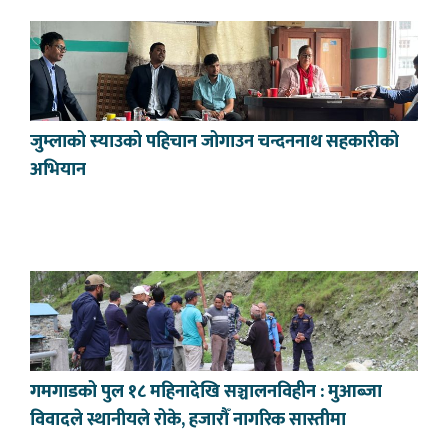
जुम्लाको स्याउको पहिचान जोगाउन चन्दननाथ सहकारीको
अभियान
गमगाडको पुल १८ महिनादेखि सञ्चालनविहीन : मुआब्जा
विवादले स्थानीयले रोके, हजारौँ नागरिक सास्तीमा