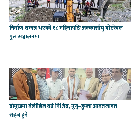
निर्माण सम्पन्न भएको १८ महिनापछि अल्कासाँघु मोटरेबल
पुल सञ्चालनमा
दोमुखमा बेलीब्रिज बन्ने निश्चित, मुगु–हुम्ला आवतजावत
सहज हुने