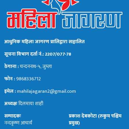
आधुनिक महिला जागरण प्रालिद्वारा सञ्चालित
सूचना विभाग दर्ता नं.: 2207/077-78
ठेगाना :
चन्दननाथ-५, जुम्ला
फोन :
9868336712
इमेल :
mahilajagaran2@gmail.com
अध्यक्षः
दिलमाया शाही
सम्पादकः
प्रकाश देबकोटा (रुकुम पश्चिम
नन्दकृष्ण आचार्य
प्रमुख)