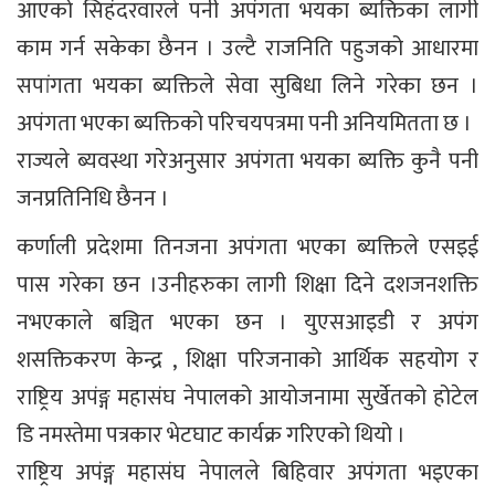
आएको सिहंदरवारले पनी अपंगता भयका ब्यक्तिका लागी
काम गर्न सकेका छैनन । उल्टै राजनिति पहुजको आधारमा
सपांगता भयका ब्यक्तिले सेवा सुबिधा लिने गरेका छन ।
अपंगता भएका ब्यक्तिको परिचयपत्रमा पनी अनियमितता छ ।
राज्यले ब्यवस्था गरेअनुसार अपंगता भयका ब्यक्ति कुनै पनी
जनप्रतिनिधि छैनन ।
कर्णाली प्रदेशमा तिनजना अपंगता भएका ब्यक्तिले एसइई
पास गरेका छन ।उनीहरुका लागी शिक्षा दिने दशजनशक्ति
नभएकाले बञ्चित भएका छन । युएसआइडी र अपंग
शसक्तिकरण केन्द्र , शिक्षा परिजनाको आर्थिक सहयोग र
राष्ट्रिय अपंङ्ग महासंघ नेपालको आयोजनामा सुर्खेतको होटेल
डि नमस्तेमा पत्रकार भेटघाट कार्यक्र गरिएको थियो ।
राष्ट्रिय अपंङ्ग महासंघ नेपालले बिहिवार अपंगता भइएका