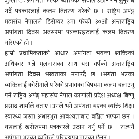
जुम्ला ः अपांगता भएका ब्यक्तिका सवाल उठान गर्न अुनुरोध
गर्दै पत्रकारलाई कलम बितरण गरेको छ । राष्ट्रिय अपंङ्ग
महासंघ नेपालले डिसेम्वर ३मा परेको ३०औ अन्तराष्ट्रिय
अपांगता दिवस अवसरमा पत्रकारहरुलाई कलम बितरण
गरिएको हो ।
हाम्रो प्रथामिकताको आधार अपांगता भयका ब्यक्तिको
अधिकार भन्ने मुलनाराका साथ यस वर्षको अन्तराष्ट्रिय
अपांगता दिवस भब्यताका मनाउदै छ ।अगंता भएका
ब्यक्तिलाई कोरोनाले पारेको प्रभावका बिषयमा कलम चलाउनु
पर्ने राष्ट्रिय अपंङ्ग महासंघ नेपाल कार्णाली प्रदेश अध्यक्ष बिष्णु
प्रसाद शार्माले बताए ।उनले भने अपंगता भएका ब्यक्ति शिक्षा
स्वास्थ्य जस्ता अधारभुत्त आबश्यताबाट बञ्चित भएका छन ।
यसलाई खरोरुपमा पत्रकारले उठान गर्नु पर्ने छ । राज्यनै
अपंगता भएका ब्यक्तिले परिचयपत्र पाएका छैनन ।