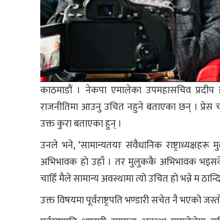
काठमाडौं । नेकपा एमालेका उपमहासचिव प्रदीप ज्ञवाल
राजनीतिमा आउनु उचित नहुने बताएका छन् । प्रेस चौ
उक्त कुरा बताएका हुन् ।
उनले भने, ‘सामान्यतयाः संवैधानिक राष्ट्राध्यक्ष
अभिभावक हो उहाँ । तर मुलुककै अभिभावक भइसकेको मान
चाहिँ मैले सामान्य अवस्थामा त्यो उचित हो भन्ने म ठान्दि
उक्त विषयमा पूर्वराष्ट्रपति भण्डारी सचेत नै भएको ज