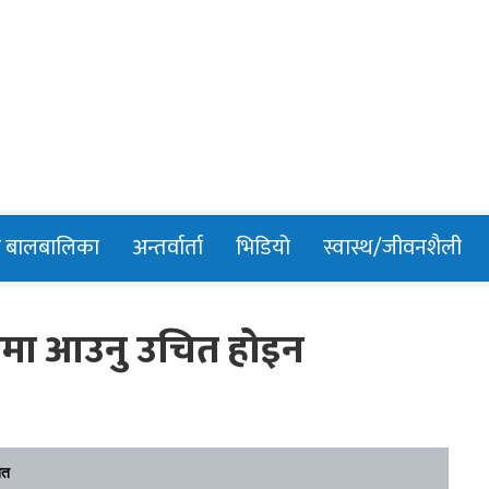
n
र बालबालिका
अन्तर्वार्ता
भिडियो
स्वास्थ/जीवनशैली
नीतिमा आउनु उचित होइन
ित