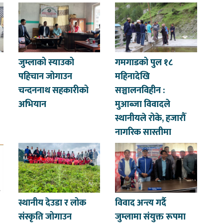
जुम्लाको स्याउको
गमगाडको पुल १८
पहिचान जोगाउन
महिनादेखि
चन्दननाथ सहकारीको
सञ्चालनविहीन :
अभियान
मुआब्जा विवादले
स्थानीयले रोके, हजारौँ
नागरिक सास्तीमा
स्थानीय देउडा र लोक
विवाद अन्त्य गर्दै
संस्कृति जोगाउन
जुम्लामा संयुक्त रूपमा