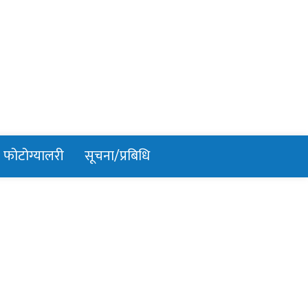
फोटोग्यालरी
सूचना/प्रबिधि