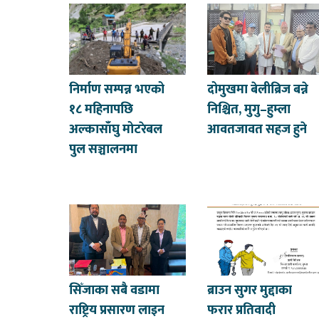
निर्माण सम्पन्न भएको
दोमुखमा बेलीब्रिज बन्ने
१८ महिनापछि
निश्चित, मुगु–हुम्ला
अल्कासाँघु मोटरेबल
आवतजावत सहज हुने
पुल सञ्चालनमा
सिँजाका सबै वडामा
ब्राउन सुगर मुद्दाका
राष्ट्रिय प्रसारण लाइन
फरार प्रतिवादी