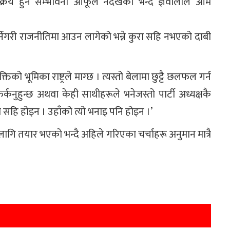
 सक्रिय हुने सम्भावना आफूले नदेखेको भन्दै ज्ञवालीले आम
धा गर्नेगरी राजनीतिमा आउन लागेको भन्ने कुरा सहि नभएको दाबी
तिको भूमिका राष्ट्रले माग्छ । त्यस्तो बेलामा छुट्टै छलफल गर्न
कनुहुन्छ अथवा केही साथीहरूले भनेजस्तो पार्टी अध्यक्षकै
ुरा सहि होइन । उहाँको त्यो भनाइ पनि होइन ।’
 लागि तयार भएको भन्दै अहिले गरिएका चर्चाहरू अनुमान मात्रै