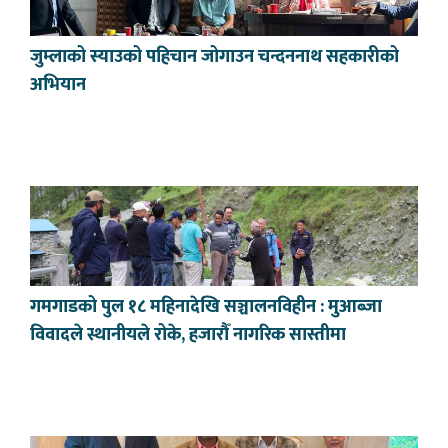
जुम्लाको स्याउको पहिचान जोगाउन चन्दननाथ सहकारीको
अभियान
गमगाडको पुल १८ महिनादेखि सञ्चालनविहीन : मुआब्जा
विवादले स्थानीयले रोके, हजारौँ नागरिक सास्तीमा