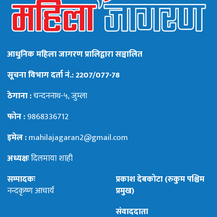
आधुनिक महिला जागरण प्रालिद्वारा सञ्चालित
सूचना विभाग दर्ता नं.: 2207/077-78
ठेगाना :
चन्दननाथ-५, जुम्ला
फोन :
9868336712
इमेल :
mahilajagaran2@gmail.com
अध्यक्षः
दिलमाया शाही
सम्पादकः
प्रकाश देबकोटा (रुकुम पश्चिम
नन्दकृष्ण आचार्य
प्रमुख)
संवाददाता