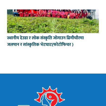
स्थानीय देउडा र लोक संस्कृति जोगाउन ढिमीचौरमा
जलपान र सांस्कृतिक भेटघाट(फोटोफिचर )