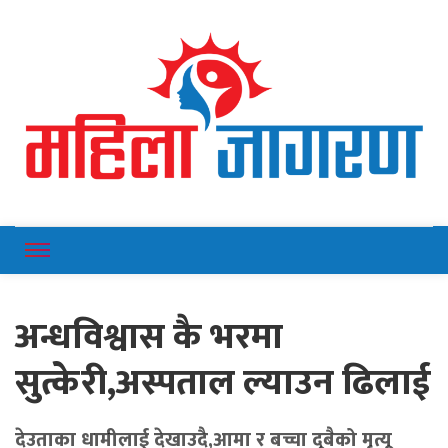
Online News Portal
Mahilajagaran
अन्धविश्वास कै भरमा
सुत्केरी,अस्पताल ल्याउन ढिलाई
देउताका धामीलाई देखाउदै,आमा र बच्चा दुबैको मृत्यू