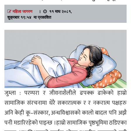
महिला जागरण
।
११ माघ २०८१,
शुक्रबार १९:५४ मा प्रकाशित
जुम्ला : परम्परा र जीवनाशैलीले ढपक्क ढाकेको हाम्रो
सामाजिक संरचनामा धेरै सकारात्मक र र नकरात्म पक्षहरु
अनि केही कू–संस्कार, अन्धविश्वासको कालो बादल पनि अझै
पनी मडारिरहेको पाइन्छ ।हाम्रो सामाजिक पृष्ठभूमिमा ठडिएका