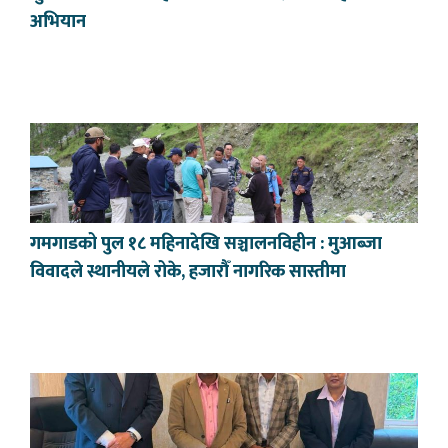
अभियान
गमगाडको पुल १८ महिनादेखि सञ्चालनविहीन : मुआब्जा
विवादले स्थानीयले रोके, हजारौँ नागरिक सास्तीमा