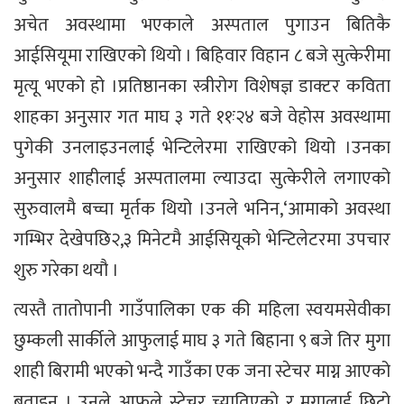
अचेत अवस्थामा भएकाले अस्पताल पुगाउन बितिकै
आईसियूमा राखिएको थियो । बिहिवार विहान ८ बजे सुत्केरीमा
मृत्यू भएको हो ।प्रतिष्ठानका स्त्रीरोग विशेषज्ञ डाक्टर कविता
शाहका अनुसार गत माघ ३ गते ११ः२४ बजे वेहोस अवस्थामा
पुगेकी उनलाइउनलाई भेन्टिलेरमा राखिएको थियो ।उनका
अनुसार शाहीलाई अस्पतालमा ल्याउदा सुत्केरीले लगाएको
सुरुवालमै बच्चा मृर्तक थियो ।उनले भनिन,‘आमाको अवस्था
गम्भिर देखेपछि२,३ मिनेटमै आईसियूको भेन्टिलेटरमा उपचार
शुरु गरेका थयौ ।
त्यस्तै तातोपानी गाउँपालिका एक की महिला स्वयमसेवीका
छुम्कली सार्कीले आफुलाई माघ ३ गते बिहाना ९ बजे तिर मुगा
शाही बिरामी भएको भन्दै गाउँका एक जना स्टेचर माग्न आएको
बताइन । उनले आफुले स्टेचर च्यातिएको र मुगालाई छिटो