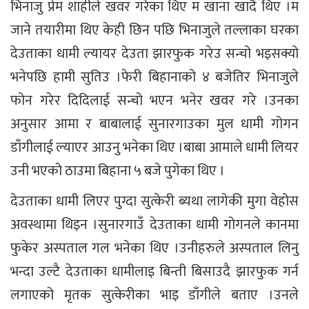
भिनाजु प्रेम शाहीले खवर गरेका थिए म खाना खादै थिए ।म
जाने तयारीमा थिए केही छिन पछि भिनाजुले तल्लाका घरका
देउताका धामी ल्यायर देउता झारफुक गरेउ सन्चो भइसक्यो
भनेपछि हामी सुतिउ ।फेरी बिहानाको ४ बजेतिर भिनाजुले
फोन गरेर दिदिलाई सन्चो भएन भनेर खवर गरे ।उनका
अनुसार आमा र बाबालाई सुनारगाउका मुल धामी गोगन
डाँगीलाई ल्याएर आउनु भनेका थिए ।बाबा आमाले धामी लियर
उनी भएको ठाउमा बिहाना ५ बजे पुगेका थिए ।
देउताका धामी लिएर पुग्दा सुत्केरी ब्यथा लागेकी मुगा वेहोस
अवस्थामा थिइन ।सुनारगाउँ देउताका धामी गोगनले कानमा
फुकेर अस्पताल गल भनेका थिए ।उनीहरुले अस्पताल लिनु
भन्दा उल्टै देउताका धामीलाइ बिन्ती बिसाउदै झारफुक गर्न
लगाएको मृतक सुत्केरीका भाइ डाँगीले बताए ।उनले