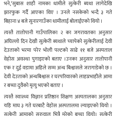
भने,‘सुबास शाही नामका धामीले सुत्केरी ब्यथा लागेदेखि
झारफुक गर्दै आएका थिए । उनले नसकेको भन्दै ३ गते
बिहाना ४ बजे सुनारगाउँका धामीलाई बोलाईएको थियो ।
त्यस्तै तातोपानी गाउँपालिका २ का जगरावतका अनुसार
अघिल्लो दिन देखी सुत्केरी ब्यथाले च्यापेको सुत्केरीलाई देवी
देउताको भरमा परेर भोली पल्टको साढे ११ बजे अस्पताल
वेहोस अवस्था पुगाइएको बताए ।उनका अनुसार तातोपानी
एक र दुई वडामा अहिले सम्म अन्ध बिश्वासले जरागाडेको छ ।
देवी देउताको अन्धबिश्वास र घरपरिवारको लाहप्रभाहीले आमा
र बच्चा दुवैको मृत्यु भएको बताए ।
त्यस्तै स्वास्थ्य विज्ञान प्रतिष्ठान शिक्षण अस्पतालका अनुसार
यहि माघ ३ गते घरबाटै वेहोस अस्पतालमा ल्याइएको थियो ।
सुत्केरी आमाको सुरुवाल भित्रै मरेको बच्चा थियो। सुत्केरी