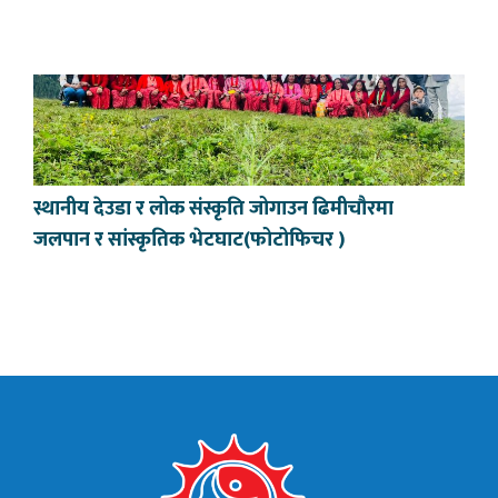
स्थानीय देउडा र लोक संस्कृति जोगाउन ढिमीचौरमा
जलपान र सांस्कृतिक भेटघाट(फोटोफिचर )