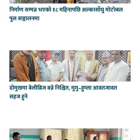
निर्माण सम्पन्न भएको १८ महिनापछि अल्कासाँघु मोटरेबल
पुल सञ्चालनमा
दोमुखमा बेलीब्रिज बन्ने निश्चित, मुगु–हुम्ला आवतजावत
सहज हुने