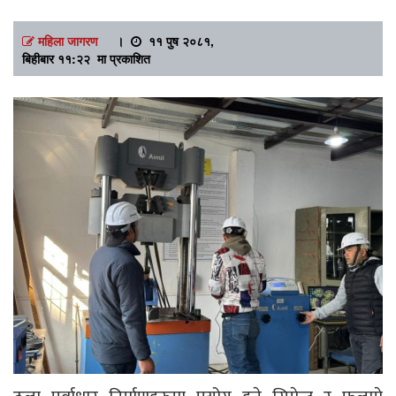
महिला जागरण
।
११ पुष २०८१,
बिहीबार ११:२२ मा प्रकाशित