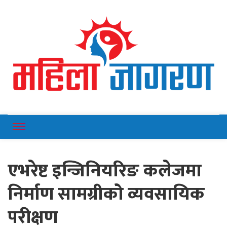
Online News Portal
Mahilajagaran
एभरेष्ट इन्जिनियरिङ कलेजमा
निर्माण सामग्रीको व्यवसायिक
परीक्षण