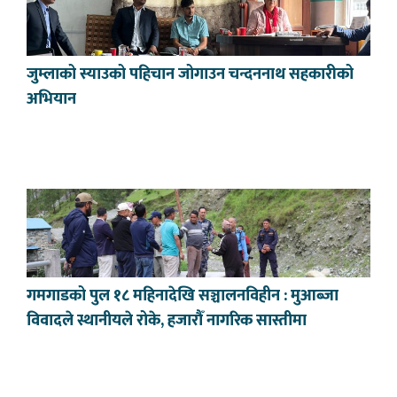
जुम्लाको स्याउको पहिचान जोगाउन चन्दननाथ सहकारीको
अभियान
गमगाडको पुल १८ महिनादेखि सञ्चालनविहीन : मुआब्जा
विवादले स्थानीयले रोके, हजारौँ नागरिक सास्तीमा