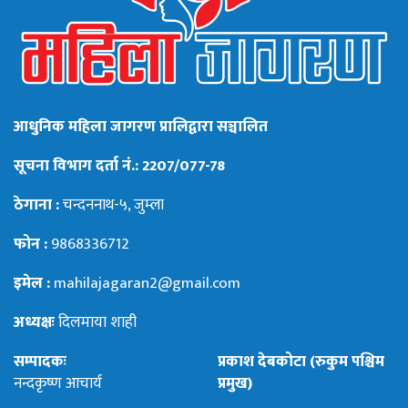
आधुनिक महिला जागरण प्रालिद्वारा सञ्चालित
सूचना विभाग दर्ता नं.: 2207/077-78
ठेगाना :
चन्दननाथ-५, जुम्ला
फोन :
9868336712
इमेल :
mahilajagaran2@gmail.com
अध्यक्षः
दिलमाया शाही
सम्पादकः
प्रकाश देबकोटा (रुकुम पश्चिम
नन्दकृष्ण आचार्य
प्रमुख)