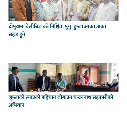
दोमुखमा बेलीब्रिज बन्ने निश्चित, मुगु–हुम्ला आवतजावत
सहज हुने
जुम्लाको स्याउको पहिचान जोगाउन चन्दननाथ सहकारीको
अभियान