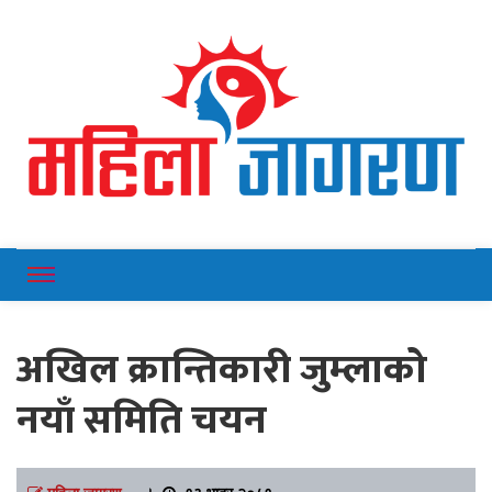
Online News Portal
Mahilajagaran
अखिल क्रान्तिकारी जुम्लाको
नयाँ समिति चयन
महिला जागरण
।
१३ भाद्र २०८१,