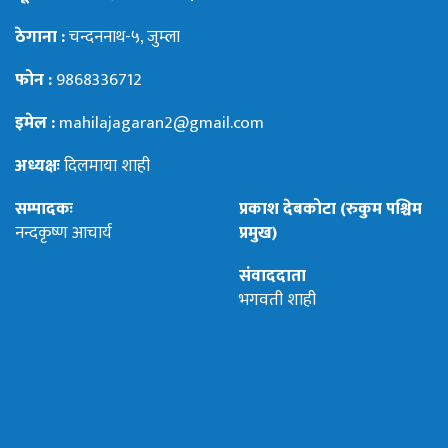
ठेगाना :
चन्दननाथ-५, जुम्ला
फोन :
9868336712
इमेल :
mahilajagaran2@gmail.com
अध्यक्षः
दिलमाया शाही
सम्पादकः
प्रकाश देबकोटा (रुकुम पश्चिम
नन्दकृष्ण आचार्य
प्रमुख)
संवाददाता
भगवती शाही