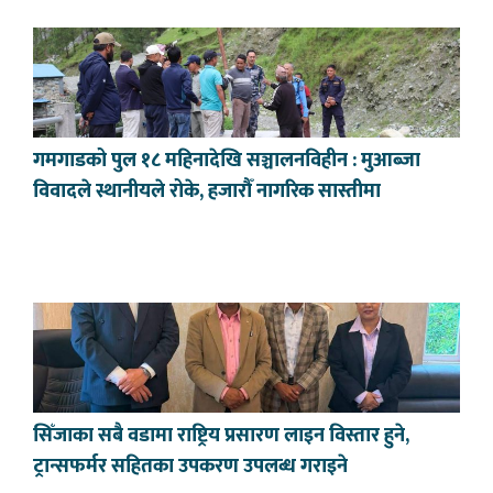
गमगाडको पुल १८ महिनादेखि सञ्चालनविहीन : मुआब्जा
विवादले स्थानीयले रोके, हजारौँ नागरिक सास्तीमा
सिँजाका सबै वडामा राष्ट्रिय प्रसारण लाइन विस्तार हुने,
ट्रान्सफर्मर सहितका उपकरण उपलब्ध गराइने