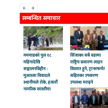
सम्बन्धित समाचार
गमगाडको पुल १८
सिँजाका सबै वडामा
महिनादेखि
राष्ट्रिय प्रसारण लाइन
सञ्चालनविहीन :
विस्तार हुने, ट्रान्सफर्मर
मुआब्जा विवादले
सहितका उपकरण
स्थानीयले रोके, हजारौँ
उपलब्ध गराइने
नागरिक सास्तीमा