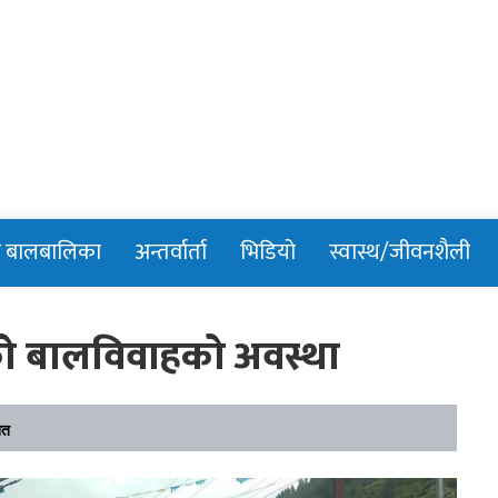
n
र बालबालिका
अन्तर्वार्ता
भिडियो
स्वास्थ/जीवनशैली
काको बालविवाहको अवस्था
ित