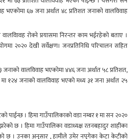
०२१ मा ७३ प्रतिशत वालविवाह भएको पाईन्छ । यसैगरी सन
वाह भएकोमा ६७ जना अर्थात ४८ प्रतिशत जनाको वालविवाह
ालले वालविावह रोक्ने प्रयासमा निरन्तर काम भईरहेको बताए ।
ोगमा २०२० देखी सर्वेक्षण। जनप्रतिनिधि परिचालन सहित
७३ जनाको वालविवाह भएकोमा ४४६ जना अर्थात ५८ प्रतिशत,
मा १२४ जनाको वालविवाह भएको मध्य ३१ जना अर्थात २५
िवाह घटेको पाईन्छ । हिमा गाउँपालिकाको वडा नम्बर १ मा सन २०२०
झरेको छ । हिमा गाउँपालिका वडाध्यक्ष रतनबहादुर शाहीका
को छ । उनका अनुसार , हामीले उमेर नपुगेका केटा केटीको