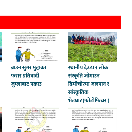
ब्राउन सुगर मुद्दाका
स्थानीय देउडा र लोक
फरार प्रतिवादी
संस्कृति जोगाउन
जुम्लाबाट पक्राउ
ढिमीचौरमा जलपान र
सांस्कृतिक
भेटघाट(फोटोफिचर )