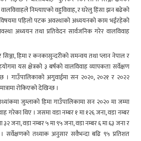
ालविवाहले निम्त्याएको वहुविवाह, र घरेलु हिंसा झन बढेको
ाहको विषयमा पहिलो पटक अवस्थाको अध्ययनको काम भईरहेको
स्था अध्ययन तथा प्रतिवेदन सार्वजनिक गरेर वालविवाह
रकार सिञ्जा, हिमा र कनकासुन्दरीको समन्वय तथा प्लान नेपाल र
गमा यस क्षेत्रको ३ बर्षको वालविवाह व्यापकता सर्वेक्षण
ो छ । गाउँपालिकाको अगुवाईमा सन २०२०, २०२१ र २०२२
मात्रामा रोकिएको देखिन्छ ।
्यांकमा जुम्लाको हिमा गाउँपालिकामा सन २०२० मा जम्मा
ह गरेका थिए । जसमा वडा नम्बर १ मा १२६ जना, वडा नम्बर
मा ३२ जना, वडा नम्बर ५ मा ९५ जना, वडा नम्बर ६ मा ६३ जना र
 सर्वेक्षणको तथ्याक अनुसार सवैभन्दा बढि ९५ प्रतिशत