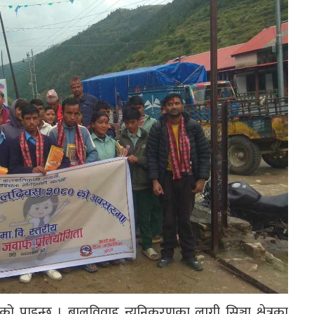
आएको पाइन्छ । बालविवाह न्युनिकरणका लागी सिञ्जा क्षेत्रका