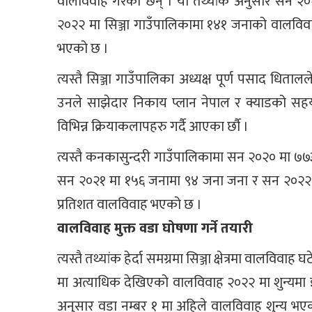
वालविवाह गरेका छन् । यो तथ्यांक अनुसार सन २
२०२२ मा सिञ्जा गाउँपालिकामा १४१ जनाको वालवि
भएको छ ।
त्यस्तै सिञ्जा गाउँपालिका अध्यक्ष पूर्ण पसाद धित
उनले साझेदार निकाय प्लान नेपाल र क्याडको सहय
विभिन्न क्रियाकलापहरु गर्दै आएका र्छाै ।
त्यस्तै कनकासुन्दरी गाउँपालिकामा सन २०२० मा ७
सन २०२१ मा १५६ जनामा ९४ जना जना र सन २०२२ 
प्रतिशत वालविवाह भएको छ ।
वालविवाह मुक्त वडा घोषणा गर्ने तयारी
त्यस्तै तथ्यांक हेर्दा समग्रमा सिञ्जा क्षेत्रमा वालव
मा अत्याधिक देखिएको वालविवाह २०२२ मा शुन्यमा 
अनुसार वडा नम्बर १ मा अहिले वालविवाह शुन्य भए