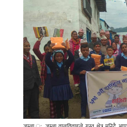
जुम्ला ः जुम्ला वालविवाहले ग्रस्त क्षेत्र मनिदै 