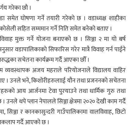
्णय गरेका छौ ।
ा समेत घोषणा गर्ने तयारी गरेको छ । वडाध्यक्ष शाहीका
ाई कोसेली सहित सम्ममान गर्ने निति समेत बनेको बताए ।
विवाह मुक्त गर्ने योजना बनाएको छ । सिञ्जा २ मा यो बर्ष
नुसार वडापालिकाको सिफारिस गरेर मात्रै विवाह गर्न पाईने
्धका सचेतना कार्यक्रम गर्दै आएका छौँ ।
्यक्रम व्यवस्थापक अजय महराले परियोजनाले विद्यालय वाहिर
ाए । उनले भने, किशोरीहरुलााई यौन तथा प्रजननको सचेतना
रुको आय आर्जनमा टेवा पुरयाउने तथा धार्मिक गुरु तथा
उनले थपे प्लान नेपालले सिञ्जा क्षेत्रमा २०२० देखी काम गर्दै
, सिञ्जा र कानकासुन्दरी गाउँपालिकामा वालविवाह, छिटो
ियाकलाप गर्दै आएको छ ।