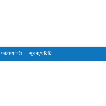
फोटोग्यालरी
सूचना/प्रबिधि