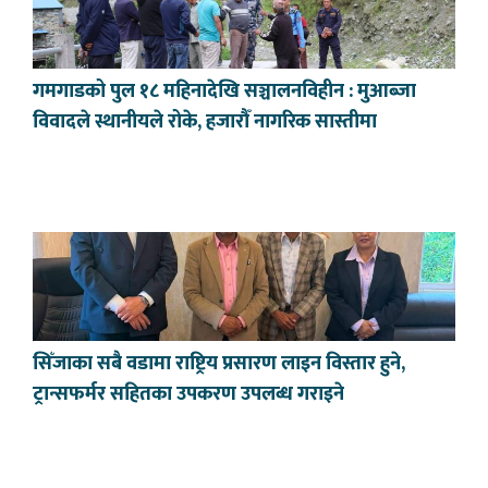
गमगाडको पुल १८ महिनादेखि सञ्चालनविहीन : मुआब्जा
विवादले स्थानीयले रोके, हजारौँ नागरिक सास्तीमा
सिँजाका सबै वडामा राष्ट्रिय प्रसारण लाइन विस्तार हुने,
ट्रान्सफर्मर सहितका उपकरण उपलब्ध गराइने