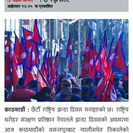
आईतवार १२:२५ मा प्रकाशित
काठमाडौं :
छैटौँ राष्ट्रिय झन्डा दिवस मनाइएको छ। राष्ट्रिय
धरोहर संरक्षण प्रतिष्ठान नेपालले झन्डा दिवसको अवसरमा
आज काठमाडौंको वसन्तपुरबाट र्‍यालीसमेत निकालेको