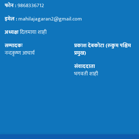
फोन :
9868336712
इमेल :
mahilajagaran2@gmail.com
अध्यक्षः
दिलमाया शाही
सम्पादकः
प्रकाश देबकोटा (रुकुम पश्चिम
नन्दकृष्ण आचार्य
प्रमुख)
संवाददाता
भगवती शाही