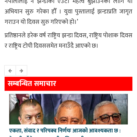
नेपालीलाई नै झन्डाको एउटा महत्व बुझाउनको लागि यो
अभियान सुरु गरेका हौँ । युवा पुस्तालाई झन्डाप्रति जागृत
गराउन यो दिवस सुरु गरिएको हो।’
प्रतिष्ठानले हरेक वर्ष राष्ट्रिय झन्डा दिवस, राष्ट्रिय पोशाक दिवस
र राष्ट्रिय टोपी दिवससमेत मनाउँदै आएको छ।
सम्बन्धित समाचार
एकता, संवाद र परिपक्व निर्णयः आजको आवश्यकता छ :