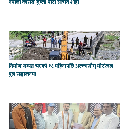
नेपाली काँग्रेस जुम्ला पाटी सचिव शाही
निर्माण सम्पन्न भएको १८ महिनापछि अल्कासाँघु मोटरेबल
पुल सञ्चालनमा