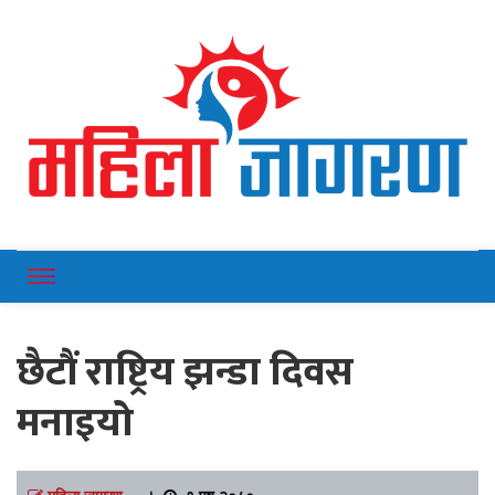
Online News Portal
Mahilajagaran
छैटौं राष्ट्रिय झन्डा दिवस
मनाइयो
महिला जागरण
।
१ पुष २०८०,