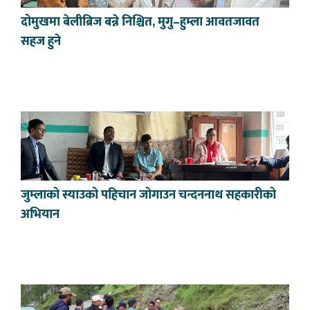
दोमुखमा बेलीब्रिज बन्ने निश्चित, मुगु–हुम्ला आवतजावत
सहज हुने
जुम्लाको स्याउको पहिचान जोगाउन चन्दननाथ सहकारीको
अभियान