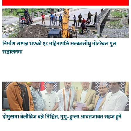
निर्माण सम्पन्न भएको १८ महिनापछि अल्कासाँघु मोटरेबल पुल
सञ्चालनमा
दोमुखमा बेलीब्रिज बन्ने निश्चित, मुगु–हुम्ला आवतजावत सहज हुने