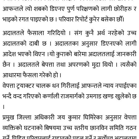
आफन्तले त्यो शबको डिएनए पुर्ण परिक्षणको लागी छोरीहरु र
भाइको रगत पाइएको छ । परिवार रिपोर्ट कुरेर बसेका छौँ।
अदालतले फैसाला गरिदियो । संग कुनै अर्थ नरहेको उच्च
अदालतको दाबी छ । अदालतका अनुसार डिएनएको लागी
आदेश भएको थिएन ।यो कुराको बारेमा अदालतलाई जानकारी
छैन । अदालतले बेपत्ता तथा अपरणको मुदा थियो । त्यसैको
आधारमा फैसला गरेको हो ।
वेपत्ता ट्रयाक्टर चालक धन गिरीलाई आफन्तले न्याय नपाईएका
भन्दै वन्द गरिएको कर्णाली राजमार्गको उमगाड खण्ड खुलेको छ
।
प्रमुख जिल्ला अधिकारी जय कुमार घिमिरेका अनुसार वेपत्ता
व्यक्तिको घटनाको बिषयमा उच्च स्तरीय छानविन समिति गठन
गर्ने, पिडित परिवारलाई राहातको पहल गर्ने र सर्वोच्व अदालतमा