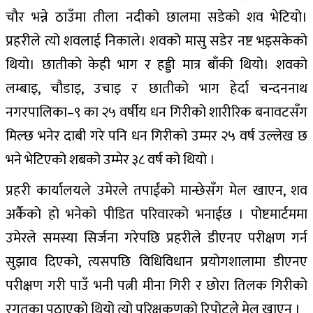
चौर भन्ने ठाउँमा तीला नदीको छालमा सडेको शव भेटियो।
प्रहरीले त्यो शवलाई निकाले। शवको मासु सडेर नष्ट भइसकेको
थियो। छातीको केही भाग र हड्डी मात्र बाँकी थियो। शवको
लम्बाइ, चौडाइ, उचाइ र छातीको भाग हेर्दा चन्दननाथ
नगरपालिका–९ का २५ वर्षीय धन गिरीको शारीरिक बनावटसँग
मिल्छ भनेर दाबी गरे पनि धन गिरीको उम्मर २५ वर्ष उल्लेख छ
भने भेटिएको शबको उम्मेर ३८ वर्ष को थियो ।
प्रहरी कार्यालयले उमेरले तपाईंको मान्छेसँग मेल खाएन, शव
अर्कैको हो भनेको पीडित परिवारको भनाईछ । पोष्टमार्टममा
उमेरले समस्या सिर्जना गरेपछि प्रहरीले डीएनए परीक्षण गर्न
सुझाव दिएको, त्यसपछि विधिविधान प्रयोगशालामा डीएनए
परीक्षण गरी पाउँ भनी पत्नी मीना गिरी र छोरा तिलक गिरीको
रगतका पठाएको थियो त्यो परिक्षकणको रिपोटले मेल खाएन ।