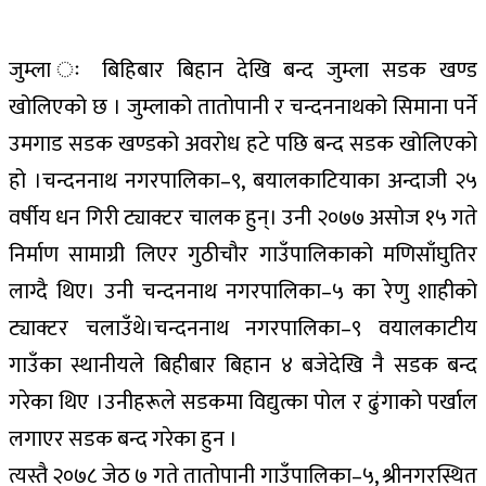
जुम्ला ः बिहिबार बिहान देखि बन्द जुम्ला सडक खण्ड
खोलिएको छ । जुम्लाको तातोपानी र चन्दननाथको सिमाना पर्ने
उमगाड सडक खण्डको अवरोध हटे पछि बन्द सडक खोलिएको
हो ।चन्दननाथ नगरपालिका–९, बयालकाटियाका अन्दाजी २५
वर्षीय धन गिरी ट्याक्टर चालक हुन्‌। उनी २०७७ असोज १५ गते
निर्माण सामाग्री लिएर गुठीचौर गाउँपालिकाको मणिसाँघुतिर
लाग्दै थिए। उनी चन्दननाथ नगरपालिका–५ का रेणु शाहीको
ट्याक्टर चलाउँथे।चन्दननाथ नगरपालिका–९ वयालकाटीय
गाउँका स्थानीयले बिहीबार बिहान ४ बजेदेखि नै सडक बन्द
गरेका थिए ।उनीहरूले सडकमा विद्युत्का पोल र ढुंगाको पर्खाल
लगाएर सडक बन्द गरेका हुन ।
त्यस्तै २०७८ जेठ ७ गते तातोपानी गाउँपालिका–५, श्रीनगरस्थित