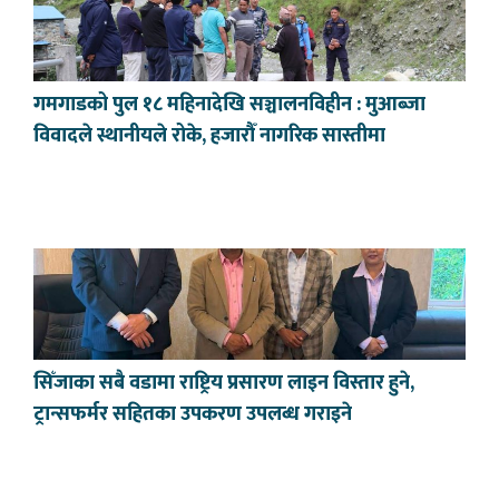
गमगाडको पुल १८ महिनादेखि सञ्चालनविहीन : मुआब्जा
विवादले स्थानीयले रोके, हजारौँ नागरिक सास्तीमा
सिँजाका सबै वडामा राष्ट्रिय प्रसारण लाइन विस्तार हुने,
ट्रान्सफर्मर सहितका उपकरण उपलब्ध गराइने