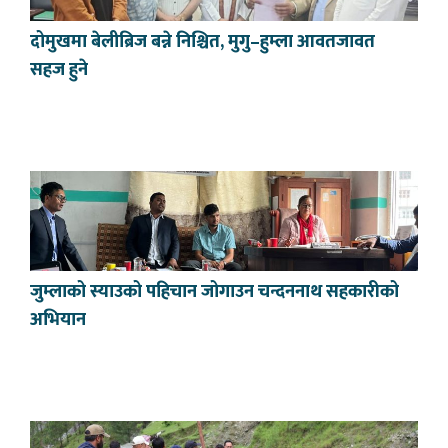
दोमुखमा बेलीब्रिज बन्ने निश्चित, मुगु–हुम्ला आवतजावत
सहज हुने
जुम्लाको स्याउको पहिचान जोगाउन चन्दननाथ सहकारीको
अभियान