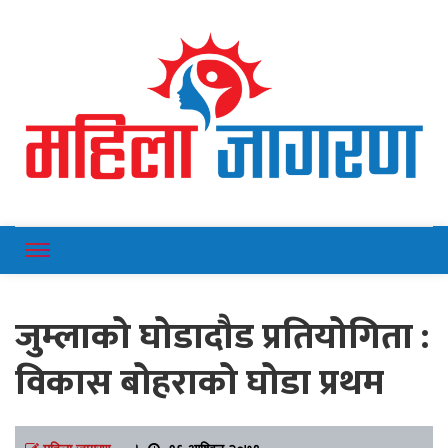
Online News Portal
Mahilajagaran
जुम्लाको घोडादौड प्रतियोगिता :
विकास बोहराको घोडा प्रथम
महिला जागरण
।
१६ आश्विन २०७९,