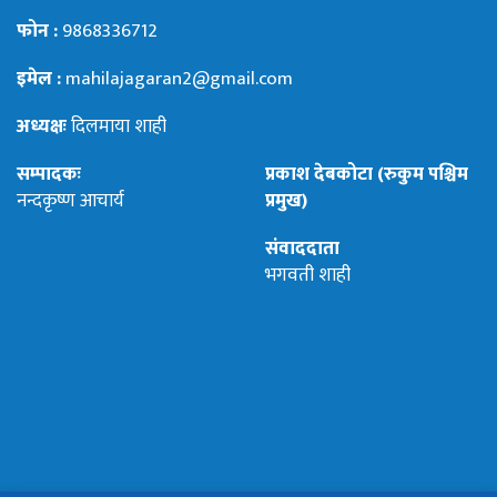
फोन :
9868336712
इमेल :
mahilajagaran2@gmail.com
अध्यक्षः
दिलमाया शाही
सम्पादकः
प्रकाश देबकोटा (रुकुम पश्चिम
नन्दकृष्ण आचार्य
प्रमुख)
संवाददाता
भगवती शाही