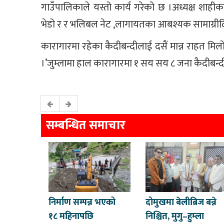
गाउँपालिकाले यस्तो कार्य गरेको छ ।अध्यक्ष शाह
भेडो र र भलिबल नेट ,लागायतका आबश्यक सामाग्रीद
कारागारमा रहेका कैदीबन्दीलाई दसैं मान्न राहत 
।’जुम्लामा हाल कारागारमा १ सय सय ८ जना कैदीबन्
सम्बन्धित समाचार
निर्माण सम्पन्न भएको
दोमुखमा बेलीब्रिज बन्ने
१८ महिनापछि
निश्चित, मुगु–हुम्ला