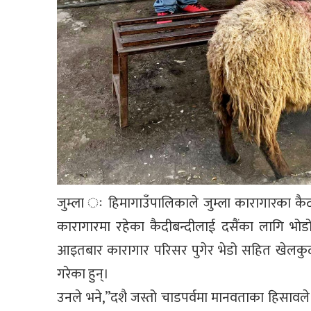
जुम्ला ः हिमागाउँपालिकाले जुम्ला कारागारका कै
कारागारमा रहेका कैदीबन्दीलाई दसैंका लागि भोडो
आइतबार कारागार परिसर पुगेर भेडो सहित खेलकुदका
गरेका हुन्।
उनले भने,”दशै जस्तो चाडपर्वमा मानवताका हिसावले क