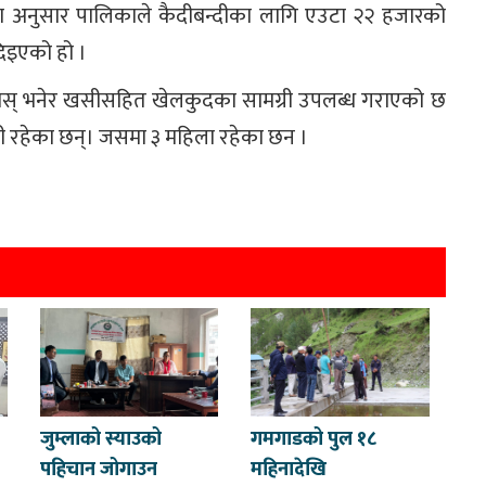
ीका अनुसार पालिकाले कैदीबन्दीका लागि एउटा २२ हजारको
िइएको हो ।
मिलोस् भनेर खसीसहित खेलकुदका सामग्री उपलब्ध गराएको छ
दी रहेका छन्। जसमा ३ महिला रहेका छन ।
जुम्लाको स्याउको
गमगाडको पुल १८
पहिचान जोगाउन
महिनादेखि