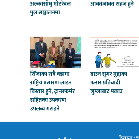
अल्कासाँघु मोटरेबल
आवतजावत सहज हुने
पुल सञ्चालनमा
सिँजाका सबै वडामा
ब्राउन सुगर मुद्दाका
राष्ट्रिय प्रसारण लाइन
फरार प्रतिवादी
विस्तार हुने, ट्रान्सफर्मर
जुम्लाबाट पक्राउ
सहितका उपकरण
उपलब्ध गराइने
ठेगाना :
चन