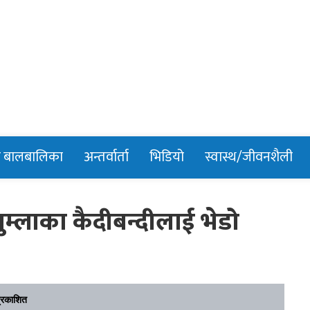
n
र बालबालिका
अन्तर्वार्ता
भिडियो
स्वास्थ/जीवनशैली
ुम्लाका कैदीबन्दीलाई भेडो
्रकाशित