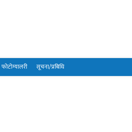
फोटोग्यालरी
सूचना/प्रबिधि