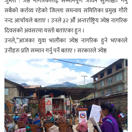
जुम्ला : जेष्ठ नागरिकलाई सम्मानपूर्ण जीवन सुनिश्चित गर्नु
सबैको कर्तव्य रहेको जिल्ला समन्वय समितिका प्रमुख गौरी
नन्द आर्चायले बताए । उनले ३२ औँ अन्तर्राष्ट्रिय ज्येष्ठ नागरिक
दिवसको अवसरमा यस्तो बताएका हुन ।
उनले,”आजका युवा भालीका ज्येष्ठ नागरिक हुने भएकाले
उनीहरु प्रति सम्मान गर्नु पर्ने बताए । सरकारले ज्येष्ठ