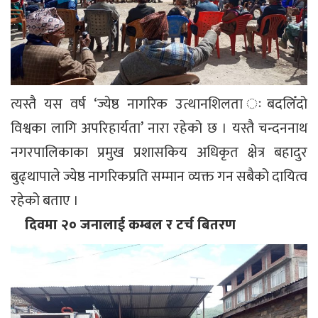
त्यस्तै यस वर्ष ‘ज्येष्ठ नागरिक उत्थानशिलता ःबदलिँदो
विश्वका लागि अपरिहार्यता’ नारा रहेको छ । यस्तै चन्दननाथ
नगरपालिकाका प्रमुख प्रशासकिय अधिकृत क्षेत्र बहादुर
बुढ्थापाले ज्येष्ठ नागरिकप्रति सम्मान व्यक्त गन सबैको दायित्व
रहेको बताए ।
दिवमा २० जनालाई कम्बल र टर्च बितरण