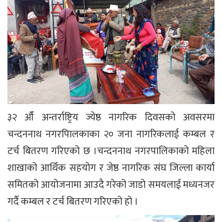
३२ औँ अन्तर्राष्ट्रिय ज्येष्ठ नागरिक दिवसको अवसरमा
चन्दननाथ नगरपािलकाका २० जना नागरिकलाई कम्बल र
टर्च बितरण गरिएको छ ।चन्दननाथ नगरपालिकाको महिला
शाखाको आर्थिक सहयोग र जेष्ठ नागरिक संघ जिल्ला कार्या
समितको आयोजनामा आउदै गरेको जाडो समयलाई मध्यनजर
गर्दै कम्बल र टर्च बितरण गरिएको हो ।