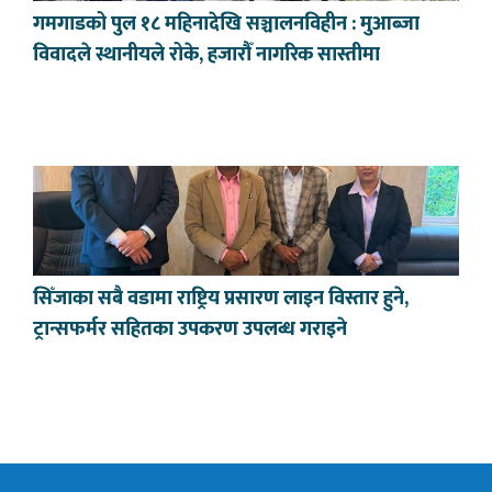
गमगाडको पुल १८ महिनादेखि सञ्चालनविहीन : मुआब्जा
विवादले स्थानीयले रोके, हजारौँ नागरिक सास्तीमा
सिँजाका सबै वडामा राष्ट्रिय प्रसारण लाइन विस्तार हुने,
ट्रान्सफर्मर सहितका उपकरण उपलब्ध गराइने