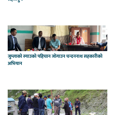
जुम्लाको स्याउको पहिचान जोगाउन चन्दननाथ सहकारीको
अभियान