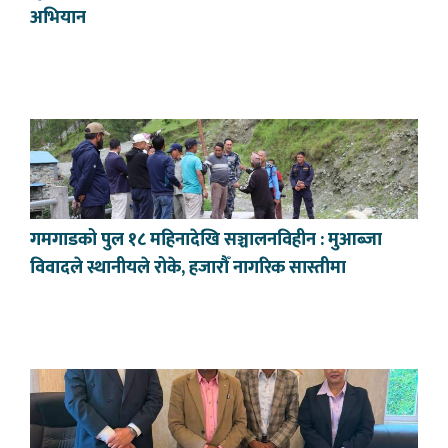
अभियान
गमगाडको पुल १८ महिनादेखि सञ्चालनविहीन : मुआब्जा
विवादले स्थानीयले रोके, हजारौँ नागरिक सास्तीमा