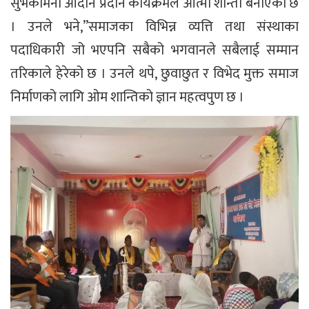
सुभकामना आदान प्रदान कार्यक्रमले आत्मा शान्ती बनाएको छ
। उनले भने,”समाजका विभिन्न व्यत्ति तथा संस्थाका
पदाधिकारी जो भएपनि सबैको भगवानले सबैलाई सम्मान
तरिकाले हेरेको छ । उनले थपे, छुवाछुत र विभेद मुक्त समाज
निर्माणको लागि ओम शान्तिको ज्ञान महत्वपुण छ ।