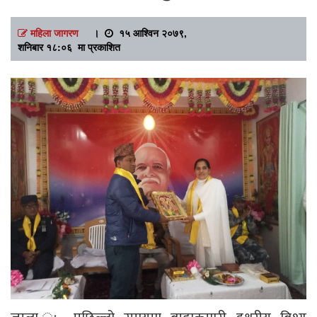
महिला जागरण
।
१५ आश्विन २०७९,
शनिबार १८:०६ मा प्रकाशित