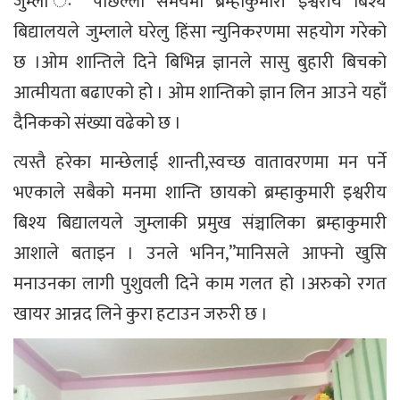
जुम्ला ः पछिल्लो समयमा ब्रम्हाकुमारी इश्वरीय बिश्य
बिद्यालयले जुम्लाले घरेलु हिंसा न्युनिकरणमा सहयोग गरेको
छ ।ओम शान्तिले दिने बिभिन्न ज्ञानले सासु बुहारी बिचको
आत्मीयता बढाएको हो । ओम शान्तिको ज्ञान लिन आउने यहाँं
दैनिकको संख्या वढेको छ ।
त्यस्तै हरेका मान्छेलाई शान्ती,स्वच्छ वातावरणमा मन पर्ने
भएकाले सबैको मनमा शान्ति छायको ब्रम्हाकुमारी इश्वरीय
बिश्य बिद्यालयले जुम्लाकी प्रमुख संञ्चालिका ब्रम्हाकुमारी
आशाले बताइन । उनले भनिन,”मानिसले आफ्नो खुसि
मनाउनका लागी पुशुवली दिने काम गलत हो ।अरुको रगत
खायर आन्नद लिने कुरा हटाउन जरुरी छ ।