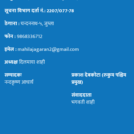
सूचना विभाग दर्ता नं.: 2207/077-78
ठेगाना :
चन्दननाथ-५, जुम्ला
फोन :
9868336712
इमेल :
mahilajagaran2@gmail.com
अध्यक्षः
दिलमाया शाही
सम्पादकः
प्रकाश देबकोटा (रुकुम पश्चिम
नन्दकृष्ण आचार्य
प्रमुख)
संवाददाता
भगवती शाही