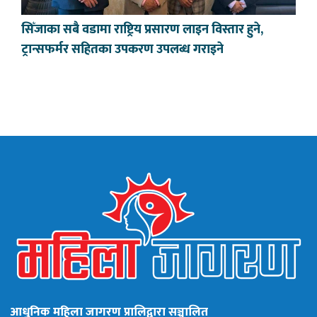
सिँजाका सबै वडामा राष्ट्रिय प्रसारण लाइन विस्तार हुने,
ट्रान्सफर्मर सहितका उपकरण उपलब्ध गराइने
आधुनिक महिला जागरण प्रालिद्वारा सञ्चालित