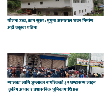
योजना उच्च, काम सुस्त : मुगुमा अस्पताल भवन निर्माण
अझै कछुवा गतिमा
ग्यासका लागि जुम्लाका नागरिकको ३२ घण्टासम्म लाइन
:कृत्रिम अभाव र प्रशासनिक भूमिकामाथि प्रश्न