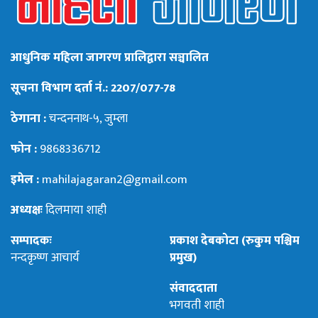
आधुनिक महिला जागरण प्रालिद्वारा सञ्चालित
सूचना विभाग दर्ता नं.: 2207/077-78
ठेगाना :
चन्दननाथ-५, जुम्ला
फोन :
9868336712
इमेल :
mahilajagaran2@gmail.com
अध्यक्षः
दिलमाया शाही
सम्पादकः
प्रकाश देबकोटा (रुकुम पश्चिम
नन्दकृष्ण आचार्य
प्रमुख)
संवाददाता
भगवती शाही