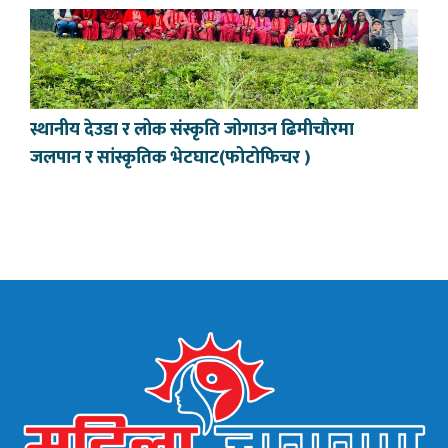
स्थानीय देउडा र लोक संस्कृति जोगाउन ढिमीचौरमा
जलपान र सांस्कृतिक भेटघाट(फोटोफिचर )