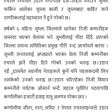
एयरले नियमित उडान नगरेपछि दसैँ–तिहार मनाउन जुम्ला
फर्किन थालेका जुम्ला बासी र जुम्लाबाट बाहिर जाने
नागरिकलाई महाभारत नै हुने गरेको छ ।
वर्षको ६ महिना जुम्ला जिल्लाले धानेका निजी कम्पनीहरू
समस्या भएका वेलामा भने जुम्लीलाई पीडा दिँदै आएको
जिल्ला समन्व समितिका प्रमुख गौरी नन्द आर्चायले बताए ।
जुम्ली जनतालाई अप्ठ्यारो भएका वेला निजी कम्पनीका
एयरले झनै पीडा दिने गरेको उनको भनाइ छ ।उडान
नहँुदासमेत स्थानीय नेताहरूले कुनै पनि पहलकदमी लिन
नसकेको उनको भनाइ छ ।उडान भरिरहेका निजी विमान
कम्पनीले पर्यटक ओसार्न भन्दै जहाज पूर्वतिर पठाएपछि
कर्णालीका हजारौं हवाइ यात्रु अलपत्र परेका छन् ।
कर्णालीमा सीता, तारा, समिट र नेपाल एयरलाइन्सले उडान