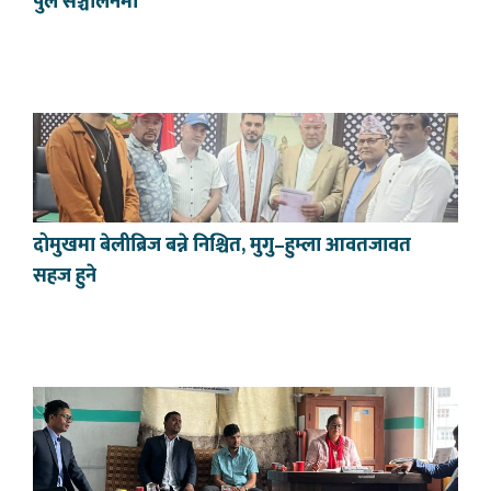
पुल सञ्चालनमा
दोमुखमा बेलीब्रिज बन्ने निश्चित, मुगु–हुम्ला आवतजावत
सहज हुने