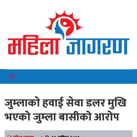
Online News Portal
Mahilajagaran
जुम्लाकाे हवाई सेवा डलर मुखि
भएको जुम्ला बासीको आरोप
महिला जागरण
।
१३ आश्विन २०७९,