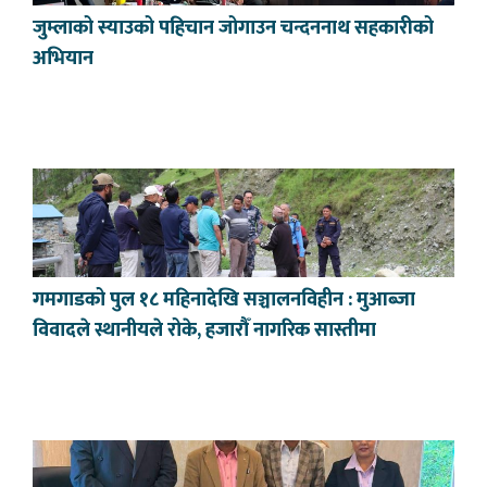
जुम्लाको स्याउको पहिचान जोगाउन चन्दननाथ सहकारीको
अभियान
गमगाडको पुल १८ महिनादेखि सञ्चालनविहीन : मुआब्जा
विवादले स्थानीयले रोके, हजारौँ नागरिक सास्तीमा