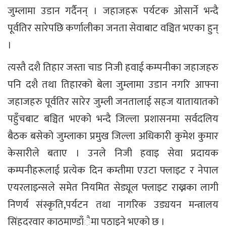
जुम्लामा उडान गर्दैनन् । जहाजहरू पर्यटक ओसार्ने भन्दै
पूर्वतिर सारेपछि कर्णालीका जनता सेवाबाट वञ्चित भएका हुन्
।
त्यस्तै दशै तिहार जस्ता चाड निजी हवाई कम्पनीका जहाजहरु
पनि दशै तथा तिहारको बेला जुम्लामा उडान नगरि आफ्ना
जहाजहरु पूर्वतिर सारेर जुम्ली जनतालाई सहज यातायातको
पहुँचबाट बञ्चित भएको भन्दै जिल्ला प्रशासनमा सर्वदलिय
बैठक बसेको जुम्लाका प्रमुख जिल्ला अधिकारी कुमेश कुमार
केसारीले बताए । उनले निजी हवाइ सेवा प्रदायक
कम्पनीहरूलाई प्रत्येक दिन कम्तीमा एउटा फ्लाइट र नेपाल
एयरलाइन्सले समेत नियमित सेड्यूल फ्लाइट राख्नका लागी
निणर्य संस्कृति,पर्यटन तथा नागरिक उड्ययन मन्त्रालय
सिंहदरवार काठमाण्डाँैमा पठाइने भएको छ ।