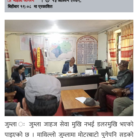
बिहीबार १९:०८ मा प्रकाशित
जुम्ला ः जुम्ला जाहज सेवा मुखि नभई डलरमुखि भएको
पाइएको छ । माथिल्लो जुम्लामा मोटरबाटो पुगेपनि सडको