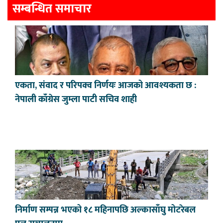
सम्बन्धित समाचार
एकता, संवाद र परिपक्व निर्णयः आजको आवश्यकता छ :
नेपाली काँग्रेस जुम्ला पाटी सचिव शाही
निर्माण सम्पन्न भएको १८ महिनापछि अल्कासाँघु मोटरेबल