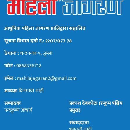
आधुनिक महिला जागरण प्रालिद्वारा सञ्चालित
सूचना विभाग दर्ता नं.: 2207/077-78
ठेगाना :
चन्दननाथ-५, जुम्ला
फोन :
9868336712
इमेल :
mahilajagaran2@gmail.com
अध्यक्षः
दिलमाया शाही
सम्पादकः
प्रकाश देबकोटा (रुकुम पश्चिम
नन्दकृष्ण आचार्य
प्रमुख)
संवाददाता
भगवती शाही