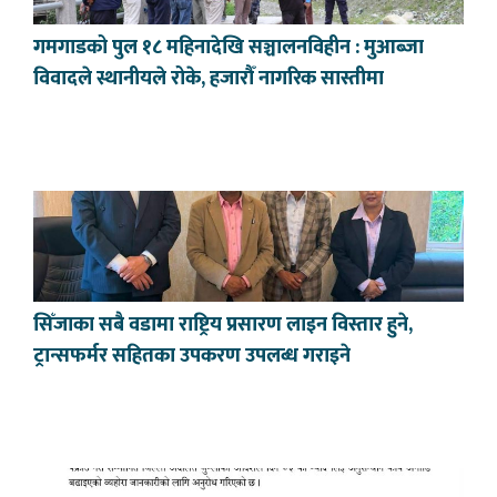
गमगाडको पुल १८ महिनादेखि सञ्चालनविहीन : मुआब्जा
विवादले स्थानीयले रोके, हजारौँ नागरिक सास्तीमा
सिँजाका सबै वडामा राष्ट्रिय प्रसारण लाइन विस्तार हुने,
ट्रान्सफर्मर सहितका उपकरण उपलब्ध गराइने