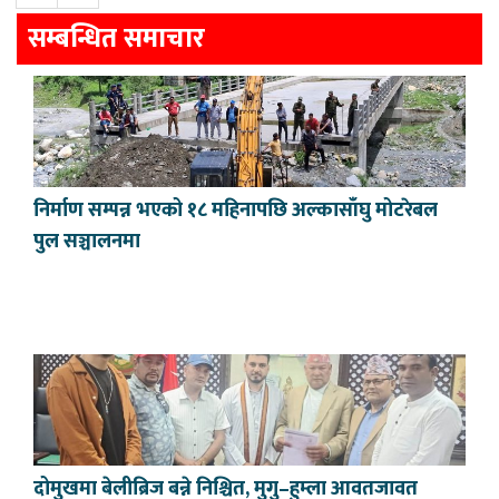
सम्बन्धित समाचार
निर्माण सम्पन्न भएको १८ महिनापछि अल्कासाँघु मोटरेबल
पुल सञ्चालनमा
दोमुखमा बेलीब्रिज बन्ने निश्चित, मुगु–हुम्ला आवतजावत