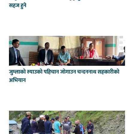
सहज हुने
जुम्लाको स्याउको पहिचान जोगाउन चन्दननाथ सहकारीको
अभियान