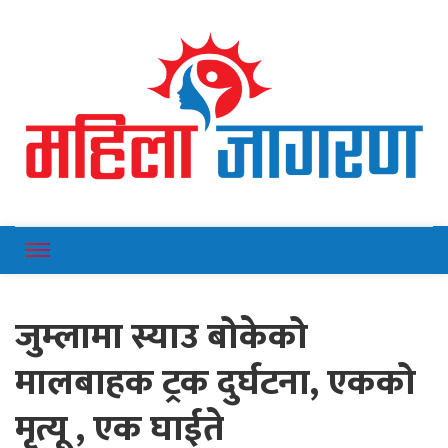
Online News Portal
Mahilajagaran
जुम्लामा स्याउ बोकेको
मालबाहक ट्रक दुर्घटना, एकको
मृत्यू , एक घाईते