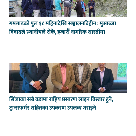
गमगाडको पुल १८ महिनादेखि सञ्चालनविहीन : मुआब्जा
विवादले स्थानीयले रोके, हजारौँ नागरिक सास्तीमा
सिँजाका सबै वडामा राष्ट्रिय प्रसारण लाइन विस्तार हुने,
ट्रान्सफर्मर सहितका उपकरण उपलब्ध गराइने