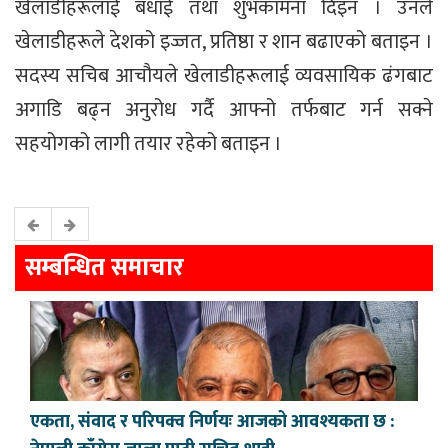
खेलाडीहरूलाई बधाई तथा शुभकामना दिइन । उनले
खेलाडीहरूले देशको इज्जत, प्रतिष्ठा र शान बढाएको बताइन ।
सदस्य सचिब आचौयले खेलाडीहरूलाई व्यवसायिक ढंगबाट
अगाडि बढ्न अनुरोध गर्दै आफ्नो तर्फबाट गर्न सक्ने
सहयोगको लागी तयार रहेको बताइन ।
सम्बन्धित समाचार
एकता, संवाद र परिपक्व निर्णयः आजको आवश्यकता छ :