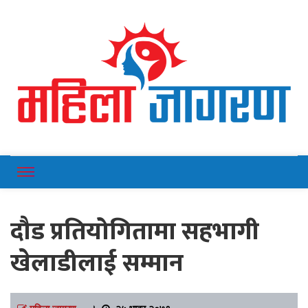
Online News Portal
Mahilajagaran
दौड प्रतियोगितामा सहभागी
खेलाडीलाई सम्मान
महिला जागरण
।
२५ भाद्र २०७९,