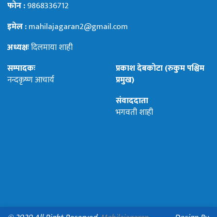
फोन :
9868336712
इमेल :
mahilajagaran2@gmail.com
अध्यक्षः
दिलमाया शाही
सम्पादकः
प्रकाश देबकोटा (रुकुम पश्चिम
नन्दकृष्ण आचार्य
प्रमुख)
संवाददाता
भगवती शाही