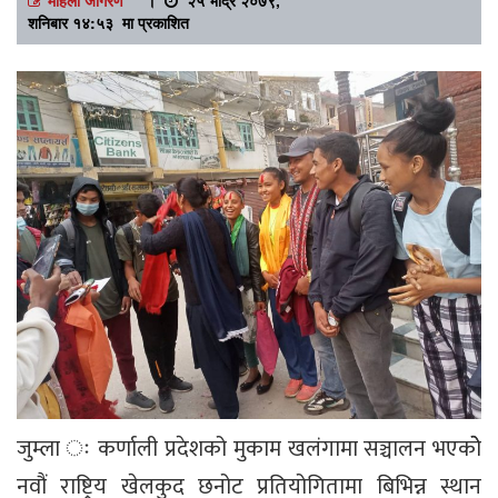
शनिबार १४:५३ मा प्रकाशित
जुम्ला ः कर्णाली प्रदेशको मुकाम खलंगामा सञ्चालन भएकोे
नवौं राष्ट्रिय खेलकुद छनोट प्रतियोगितामा बिभिन्न स्थान