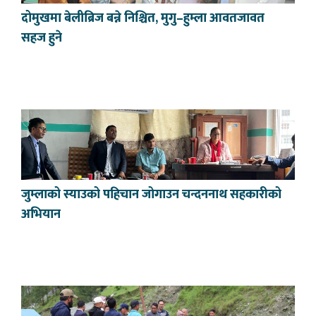
दोमुखमा बेलीब्रिज बन्ने निश्चित, मुगु–हुम्ला आवतजावत
सहज हुने
जुम्लाको स्याउको पहिचान जोगाउन चन्दननाथ सहकारीको
अभियान