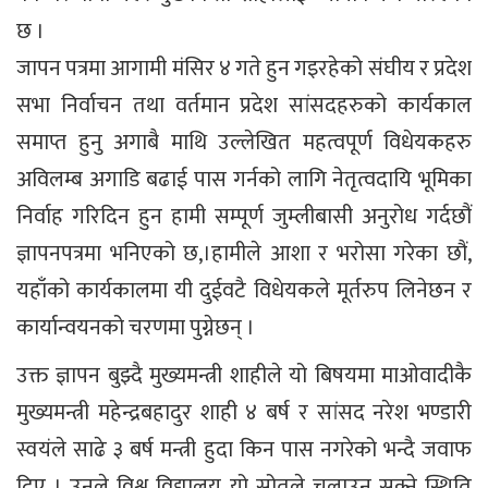
छ ।
जापन पत्रमा आगामी मंसिर ४ गते हुन गइरहेको संघीय र प्रदेश
सभा निर्वाचन तथा वर्तमान प्रदेश सांसदहरुको कार्यकाल
समाप्त हुनु अगाबै माथि उल्लेखित महत्वपूर्ण विधेयकहरु
अविलम्ब अगाडि बढाई पास गर्नको लागि नेतृत्वदायि भूमिका
निर्वाह गरिदिन हुन हामी सम्पूर्ण जुम्लीबासी अनुरोध गर्दछौं
ज्ञापनपत्रमा भनिएको छ,।हामीले आशा र भरोसा गरेका छौं,
यहाँको कार्यकालमा यी दुईवटै विधेयकले मूर्तरुप लिनेछन र
कार्यान्वयनको चरणमा पुग्नेछन् ।
उक्त ज्ञापन बुझ्दै मुख्यमन्त्री शाहीले यो बिषयमा माओवादीकै
मुख्यमन्त्री महेन्द्रबहादुर शाही ४ बर्ष र सांसद नरेश भण्डारी
स्वयंले साढे ३ बर्ष मन्त्री हुदा किन पास नगरेको भन्दै जवाफ
दिए । उनले विश्व विद्यालय यो स्रोतले चलाउन सक्ने स्थिति