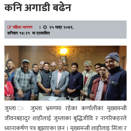
कनि अगाडी बढेन
महिला जागरण
।
२५ भाद्र २०७९,
शनिबार १४:२१ मा प्रकाशित
जुम्ला ः जुम्ला भ्रमणमा रहेका कर्णालीका मुख्यमन्त्री
जीवनबहादुर शाहीलाई जुम्लाका बुद्धिजीवि र नागरिकहरले
ध्यानाकर्षण पत्र बुझाएका छन । मुख्यमन्त्री शाहीलाइ सिंजा र