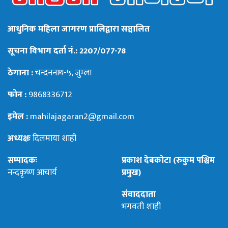
आधुनिक महिला जागरण प्रालिद्वारा सञ्चालित
सूचना विभाग दर्ता नं.: 2207/077-78
ठेगाना :
चन्दननाथ-५, जुम्ला
फोन :
9868336712
इमेल :
mahilajagaran2@gmail.com
अध्यक्षः
दिलमाया शाही
सम्पादकः
प्रकाश देबकोटा (रुकुम पश्चिम
नन्दकृष्ण आचार्य
प्रमुख)
संवाददाता
भगवती शाही