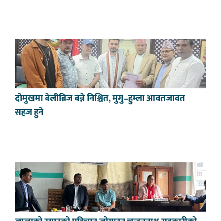
दोमुखमा बेलीब्रिज बन्ने निश्चित, मुगु–हुम्ला आवतजावत
सहज हुने