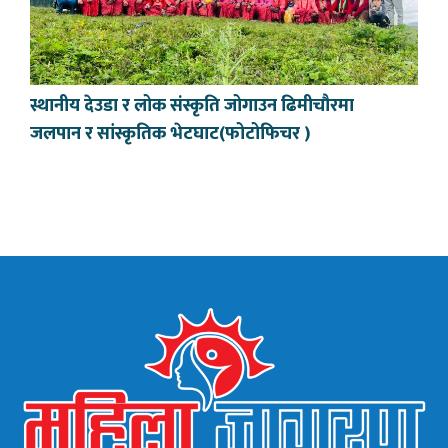
स्थानीय देउडा र लोक संस्कृति जोगाउन ढिमीचौरमा
जलपान र सांस्कृतिक भेटघाट(फोटोफिचर )