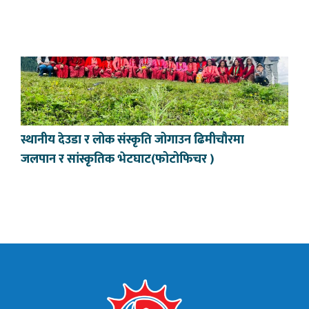
स्थानीय देउडा र लोक संस्कृति जोगाउन ढिमीचौरमा
जलपान र सांस्कृतिक भेटघाट(फोटोफिचर )