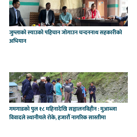
जुम्लाको स्याउको पहिचान जोगाउन चन्दननाथ सहकारीको
अभियान
गमगाडको पुल १८ महिनादेखि सञ्चालनविहीन : मुआब्जा
विवादले स्थानीयले रोके, हजारौँ नागरिक सास्तीमा