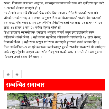
खाजा, विद्यालय सञ्चालन अनुदान, पाठ्यपुस्तकलगायतको रकम बारे प्रक्रिया पूरा गररे
७ असारमै लेखामा पठाएको हो ।’
तर लेखाले अन्य सबै शीर्षकको चेक काटेर दिवा खाजा र सेनेडरी प्याडको रकम भने
रोकेको उनको भनाइ छ । उनका अनुसार तिलाका विद्यालयहरूले पाउने दिवा खाजाको
४७ लाख, पाँच हजार ६ सय ८० रुपैयाँ र सेनेटरीप्याडको १७ लाख २९ हजार गरी ६४
लाख ३४ हजार ६ सय ८० रुपैया फ्रिज गरेको हो ।
शिक्षा शाखाका सहसंयोजक हमालका अनुसार गतवर्ष अपुग छात्रावृत्रिको रकम
पालिकाले थपेको थियो । यही कारण महालेखा परीक्षकको कार्यालयले २४ लाख बेरुजु
देखाएको थियो । यही रकम असुल गर्न रकम नपठाएको हुनसक्ने उनले जवाफ दिए ।
तिला गाउँपालिका–५ का पूर्व वडाध्यक्ष कालीबहादुर बुढाले स्थानीय सरकारले यो कार्यक्रम
आफै लागु पर्नुपर्नेमा आएको रकम समेत रोक्नु गल भएको बताए । उनले यो रकम तुरुन्त
मिलाउन उनले दबाब दिने बताए ।
सम्बन्धित समाचार