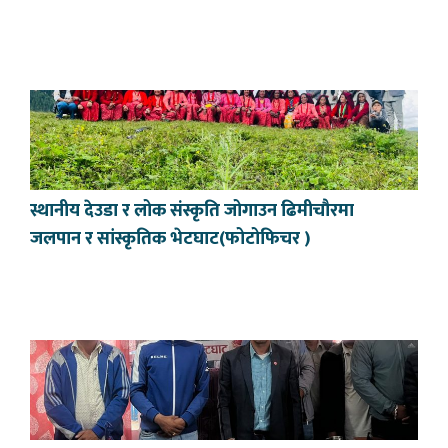
स्थानीय देउडा र लोक संस्कृति जोगाउन ढिमीचौरमा
जलपान र सांस्कृतिक भेटघाट(फोटोफिचर )