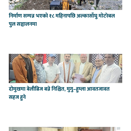
निर्माण सम्पन्न भएको १८ महिनापछि अल्कासाँघु मोटरेबल
पुल सञ्चालनमा
दोमुखमा बेलीब्रिज बन्ने निश्चित, मुगु–हुम्ला आवतजावत
सहज हुने