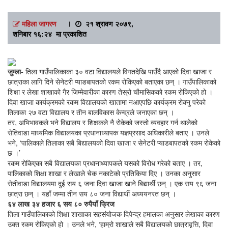
महिला जागरण
।
२१ श्रावण २०७९,
शनिबार १६:२४ मा प्रकाशित
जुम्ला-
तिला गाउँपालिकाका ३० वटा विद्यालयले विगतदेखि पाउँदै आएको दिवा खाजा र
छात्राका लागि दिने सेनेटरी प्याडबापतको रकम रोकिएको बताएका छन् । गाउँपालिकाको
शिक्षा र लेखा शाखाको गैर जिम्मेवारीका कारण तेस्रो चौमासिकको रकम रोकिएको हो ।
दिवा खाजा कार्यक्रमको रकम विद्यालयको खातामा नआएपछि कार्यक्रम रोक्नु परेको
तिलाका २७ वटा विद्यालय र तीन बालविकास केन्द्रले जनाएका छन् ।
तर, अभिभावकले भने विद्यालय र शिक्षकले नै रोकेको जस्तो व्यवहार गर्न थालेको
सेतिवाडा माध्यमिक विद्यालयका प्रधानाध्यापक यज्ञप्रसाद अधिकारीले बताए । उनले
भने, ‘पालिकाले तिलाका सबै बिद्यालयको दिवा खाजा र सेनेटरी प्याडबापतको रकम रोकेको
छ ।’
रकम रोकिएका सबै विद्यालयका प्रधानाध्यापकले यसको विरोध गरेको बताए । तर,
पालिकाको शिक्षा शाखा र लेखाले चेक नकाटेको प्रतिकिया दिए । उनका अनुसार
सेतीवाडा विद्यालयमा दुई सय ६ जना दिवा खाजा खाने बिद्यार्थी छन् । एक सय ९६ जना
छात्रा छन् । यहाँ जम्मा तीन सय ८० जना विद्यार्थी अध्ययनरत छन् ।
६४ लाख ३४ हजार ६ सय ८० रुपैयाँ फ्रिज
तिला गाउँपालिकाको शिक्षा शाखाका सहसंयोजक दिपेन्द्र हमालका अनुसार लेखाका कारण
उक्त रकम रोकिएको हो । उनले भने, ‘हाम्रो शाखाले सबै विद्यालयको छात्रावृृत्ति, दिवा