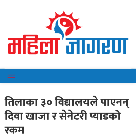
Online News Portal
Mahilajagaran
तिलाका ३० विद्यालयले पाएनन्
दिवा खाजा र सेनेटरी प्याडको
रकम