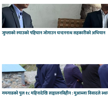
जुम्लाको स्याउको पहिचान जोगाउन चन्दननाथ सहकारीको अभियान
गमगाडको पुल १८ महिनादेखि सञ्चालनविहीन : मुआब्जा विवादले स्थान