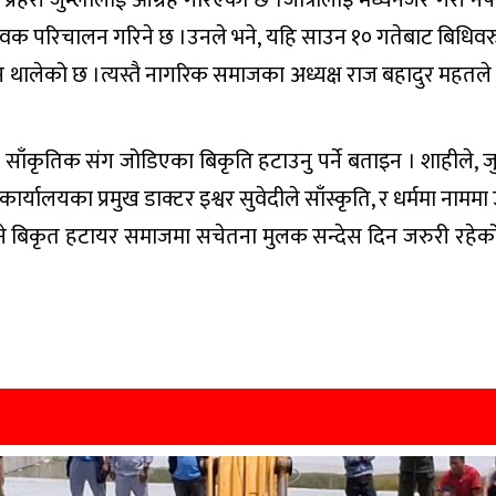
म सेवक परिचालन गरिने छ ।उनले भने, यहि साउन १० गतेबाट बिधिव
िन थालेको छ ।त्यस्तै नागरिक समाजका अध्यक्ष राज बहादुर महतले 
साँकृतिक संग जोडिएका बिकृति हटाउनु पर्ने बताइन । शाहीले, जुम्लामा
 कार्यालयका प्रमुख डाक्टर इश्वर सुवेदीले साँस्कृति, र धर्ममा नाममा उ
िने बिकृत हटायर समाजमा सचेतना मुलक सन्देस दिन जरुरी रहेको बत