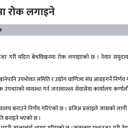
मा रोक लगाइने
त
्यनजर गरी मदिरा बेचविखनमा रोक लगाइएको छ । नेवार समुदायका
 खानेपानि उपभोक्ता समिति र उद्योग वाणिज्य संघ आग्रहगर्ने निर्ण
 उपचारको व्यवस्था गर्न जनस्वास्थ्य सेवासेवा कार्यालय कर्णाली
ालय बनाउने निर्णय गरिएको छ । प्रजिअ प्रसाइले जात्राको लागी 
ि बनाइने भएको छ ।
प्रहरी जुम्लालाई आग्रह गरिएको छ ।जात्रालाइ मध्यनजर गरी नेपाल