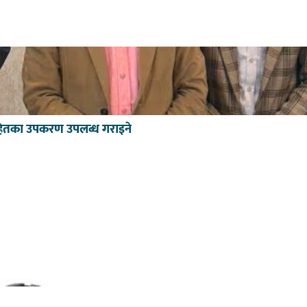
मर सहितका उपकरण उपलब्ध गराइने