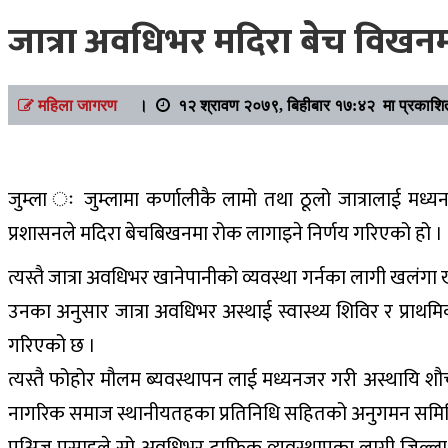
जात्रा अवधिभर मदिरा बेच विखन
महिला जागरण
।
१२ श्रावण २०७९, बिहीबार १७:४२ मा प्रकाशि
जुम्ला ः जुम्लामा कर्णालीकै लामो तथा ठूलो जात्रालाई मध
प्रशासनले मदिरा बेचबिखनमा रोक लागाइने निर्णय गरिएको हो ।
त्यस्तै जात्रा अवधिभर खानेपानीको व्यवस्था गर्नका लागी खलंगा
उनका अनुसार जात्रा अवधिभर अस्थाई स्वास्थ्य शिविर र प्राथमिक
गरिएको छ ।
त्यस्तै फोहोर मौलम ब्यवस्थापन लाई मध्यनजर गरी अस्थायि शौच
नागरिक समाज स्थानीयतहका प्रतिनिधि सहितको अनुगमन समित
प्रअिज प्रसाइले सो अवधिभर ट्राफिक व्यवस्थापका लागी जिल्ला 