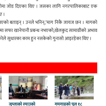
हेकोमा जोड दिएका थिए । जसका लागि नगरपालिकाबाट एक
ए ।
ज भएको बताइन् । उनले भनिन्,‘माग निकै जायज छन । मागको
रमा सफा खानेपानी प्रबन्ध नभएको,खेलकुद सामाग्रीको अभाव
भएकोले सुधारका काम हुन नसकेको गुनासो आइरहेका थिए ।
जुम्लाको स्याउको
गमगाडको पुल १८