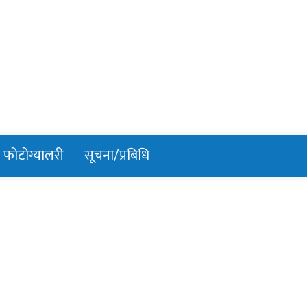
फोटोग्यालरी
सूचना/प्रबिधि