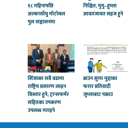
१८ महिनापछि
निश्चित, मुगु–हुम्ला
अल्कासाँघु मोटरेबल
आवतजावत सहज हुने
पुल सञ्चालनमा
सिँजाका सबै वडामा
ब्राउन सुगर मुद्दाका
राष्ट्रिय प्रसारण लाइन
फरार प्रतिवादी
विस्तार हुने, ट्रान्सफर्मर
जुम्लाबाट पक्राउ
सहितका उपकरण
उपलब्ध गराइने