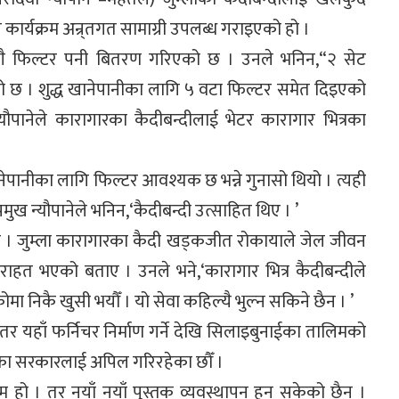
कार्यक्रम अन्र्तगत सामाग्री उपलब्ध गराइएको हो ।
संगै फिल्टर पनी बितरण गरिएको छ । उनले भनिन,“२ सेट
इको छ । शुद्ध खानेपानीका लागि ५ वटा फिल्टर समेत दिइएको
पानेले कारागारका कैदीबन्दीलाई भेटर कारागार भित्रका
ानेपानीका लागि फिल्टर आवश्यक छ भन्ने गुनासो थियो । त्यही
रमुख न्यौपानेले भनिन,‘कैदीबन्दी उत्साहित थिए । ’
 छन । जुम्ला कारागारका कैदी खड्कजीत रोकायाले जेल जीवन
ाहत भएको बताए । उनले भने,‘कारागार भित्र कैदीबन्दीले
ा निकै खुसी भयौँ । यो सेवा कहिल्यै भुल्न सकिने छैन । ’
र यहाँ फर्निचर निर्माण गर्ने देखि सिलाइबुनाईका तालिमको
लिका सरकारलाई अपिल गरिरहेका छौँ ।
 काम हो । तर नयाँ नयाँ पुस्तक व्यवस्थापन हुन सकेको छैन ।