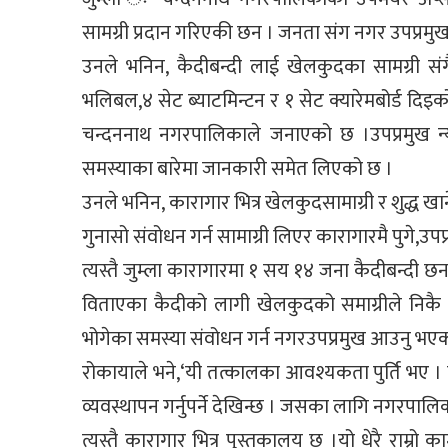
सामग्री प्रदान गरिएकी छन । जनता संग नगर उपप्रमुख 
उनले भनिन, कैदीबन्दी लाई खेलकुदका सामग्री 
भलिबल,४ सेट ब्याटमिन्टन र १ सेट क्यारेमबोर्ड दि
चन्दननाथ नगरपालिकाले जनाएको छ ।उपप्रमुख न्यौ
समस्याका बारेमा जानकारी समेत लिएको छ ।
उनले भनिन, कारागार भित्र खेलकुदसामाग्री र शुद्ध ख
गुनासो संवोधन गर्न सामाग्री लिएर कारागारमै पुगे,उपप्
त्यस्तै जुम्ला कारागारमा १ सय १४ जना कैदीबन्दी
विताएका कैदीको लागी खेलकुदको समाग्रीले निकै र
भोगेका समस्या संवोधन गर्न नगरउपप्रमुख आउनु भएकोम
रोकायाले भने,‘यी तत्कालका आवश्यकता पुर्ति भए । त
व्यवस्थापन गर्नुपर्ने देखिन्छ । जसका लागि नगरपा
त्यस्तै कारागार भित्र पुस्तकालय छ ।यो धेरै राम्रो