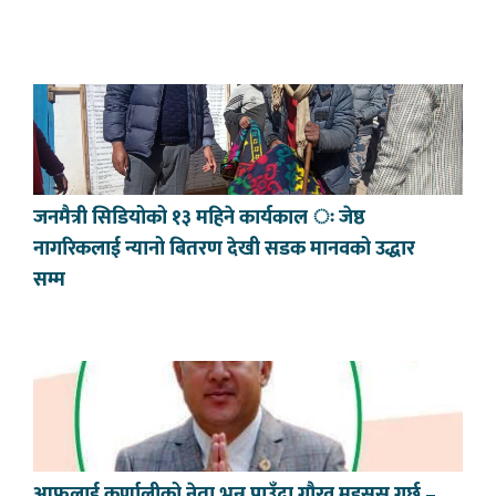
जनमैत्री सिडियोको १३ महिने कार्यकाल ः जेष्ठ
नागरिकलाई न्यानो बितरण देखी सडक मानवको उद्धार
सम्म
आफुलाई कर्णालीको नेता भन्न पाउँदा गौरव महसुस गर्छु –