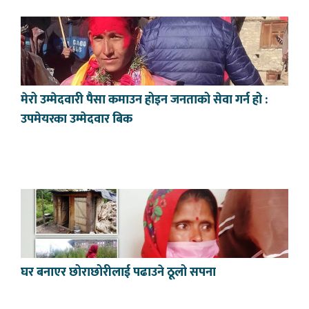
मेरो उम्मेदवारी पैसा कमाउन होइन जनताको सेवा गर्न हो :
उपमेयरका उम्मेदवार बिक
घर बनाएर छोराछोरीलाई पढाउने ठूलो सपना