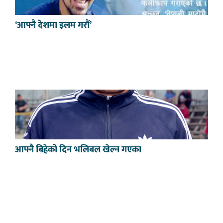
‘आफ्नै देशमा इलम गरौं’
आफ्नै बिहेको दिन भलिबल खेल्न गएका