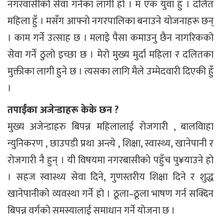
नगरवासीको सेवा गर्नका लागी हो । म एक युवा हुँ । दलित
महिला हुँ । मसँग आफ्नो नगरपालिका बनाउने योजनाहरू छन्
। काम गर्ने उत्साह छ । मलाइे पैसा कमाउनु छैन नागरिकको
सेवा गर्ने ठुलो इच्छा छ । मेरो मुख्य मुर्दा महिला र दलितका
मुक्तीका लागी हुने छ । त्यसका लागि मैले उम्मेदवारी दिएकी हुँ
।
तपाईंका अजेन्डाहरू केके छन ?
मुख्य अजेन्डाहरु बिपन्न महिलालाई रोजगारी , बालविाहा
न्युनिकरण , छाउपडी प्रथा अन्त्ये , शिक्षा, स्वास्थ्य, खानेपानी र
रोजगारी नै हुन् । यी विषयमा नगरबासीको पहुँच पु¥याउने हो
। सहज स्वास्थ्य सेवा दिने, गुणस्तरीय शिक्षा दिने र शुद्ध
खानेपानीको व्यवस्था गर्ने हो । ठूला–ठूला भाषण गर्न सक्दिन
बिपन्न वर्गको समस्यालाई समाधान गर्ने योजना छ ।