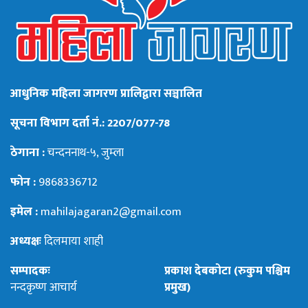
आधुनिक महिला जागरण प्रालिद्वारा सञ्चालित
सूचना विभाग दर्ता नं.: 2207/077-78
ठेगाना :
चन्दननाथ-५, जुम्ला
फोन :
9868336712
इमेल :
mahilajagaran2@gmail.com
अध्यक्षः
दिलमाया शाही
सम्पादकः
प्रकाश देबकोटा (रुकुम पश्चिम
नन्दकृष्ण आचार्य
प्रमुख)