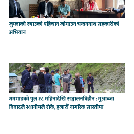
जुम्लाको स्याउको पहिचान जोगाउन चन्दननाथ सहकारीको
अभियान
गमगाडको पुल १८ महिनादेखि सञ्चालनविहीन : मुआब्जा
विवादले स्थानीयले रोके, हजारौँ नागरिक सास्तीमा