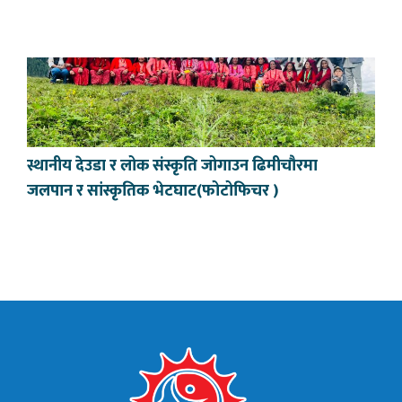
स्थानीय देउडा र लोक संस्कृति जोगाउन ढिमीचौरमा
जलपान र सांस्कृतिक भेटघाट(फोटोफिचर )