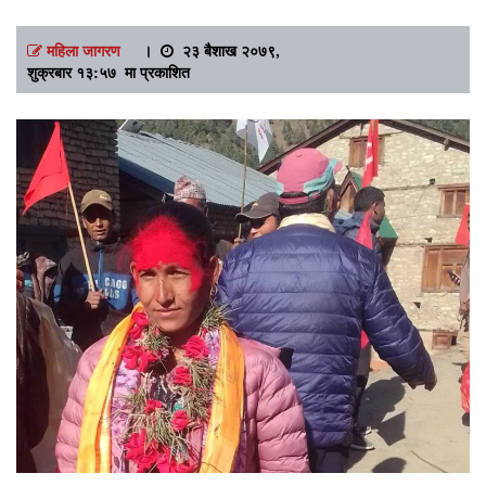
महिला जागरण
।
२३ बैशाख २०७९,
शुक्रबार १३:५७ मा प्रकाशित