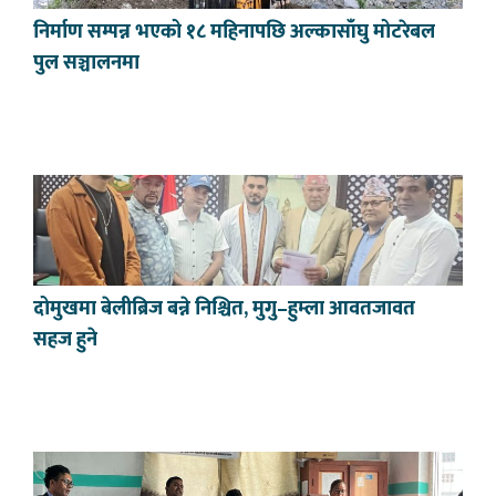
निर्माण सम्पन्न भएको १८ महिनापछि अल्कासाँघु मोटरेबल
पुल सञ्चालनमा
दोमुखमा बेलीब्रिज बन्ने निश्चित, मुगु–हुम्ला आवतजावत
सहज हुने