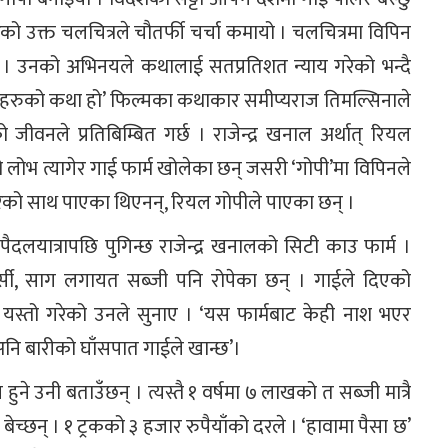
ेको उक्त चलचित्रले चौतर्फी चर्चा कमायो । चलचित्रमा विपिन
िए । उनको अभिनयले कथालाई सतप्रतिशत न्याय गरेको भन्दै
ोपीहरुको कथा हो’ फिल्मका कथाकार समीप्यराज तिमल्सिनाले
ीवनले प्रतिबिम्बित गर्छ । राजेन्द्र खनाल अर्थात् रियल
ोभ त्यागेर गाई फार्म खोलेका छन् जसरी ‘गोपी’मा विपिनले
रको साथ पाएका थिएनन्, रियल गोपीले पाएका छन् ।
ैदलयात्रापछि पुगिन्छ राजेन्द्र खनालको सिटी काउ फार्म ।
, फर्सी, साग लगायत सब्जी पनि रोपेका छन् । गाईले दिएको
ले यस्तो गरेको उनले सुनाए । ‘यस फार्मबाट केही नाश भएर
्छ अनि बारीको घाँसपात गाईले खान्छ’।
ने उनी बताउँछन् । त्यस्तै १ वर्षमा ७ लाखको त सब्जी मात्रै
बेच्छन् । १ ट्रकको ३ हजार रुपैयाँको दरले । ‘हावामा पैसा छ’