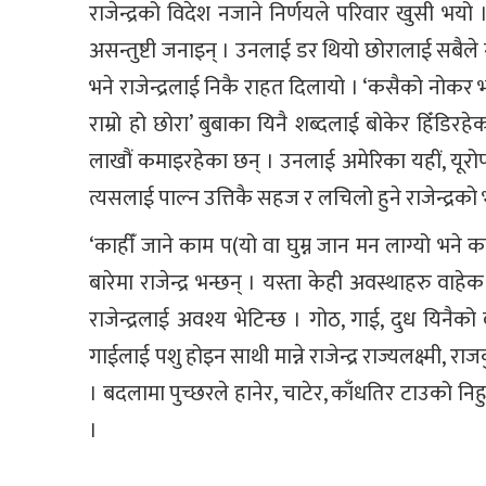
राजेन्द्रको विदेश नजाने निर्णयले परिवार खुसी भयो
असन्तुष्टी जनाइन् । उनलाई डर थियो छोरालाई सबैले ग
भने राजेन्द्रलाई निकै राहत दिलायो । ‘कसैको नो
राम्रो हो छोरा’ बुबाका यिनै शब्दलाई बोकेर हिँडिरह
लाखौं कमाइरहेका छन् । उनलाई अमेरिका यहीं, यूरो
त्यसलाई पाल्न उत्तिकै सहज र लचिलो हुने राजेन्द्रको
‘काहीँ जाने काम प(यो वा घुम्न जान मन लाग्यो भने
बारेमा राजेन्द्र भन्छन् । यस्ता केही अवस्थाहरु वाहेक
राजेन्द्रलाई अवश्य भेटिन्छ । गोठ, गाई, दुध यिनैको
गाईलाई पशु होइन साथी मान्ने राजेन्द्र राज्यलक्ष्मी, 
। बदलामा पुच्छरले हानेर, चाटेर, काँधतिर टाउको न
।