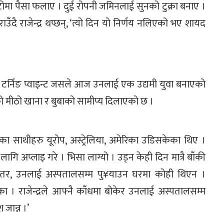
माटोमा पैसा फलाए । दुई रोपनी जमिनलाई सुनको टुक्रा बनाए ।
ुराउँदै राजेन्द्र थप्छन्, ‘त्यो दिन यो निर्णय नलिएको भए शायद
त्यो टर्निङ प्वाइन्ट जसले आज उनलाई एक उद्यमी युवा बनाएको
ीठो खाना र बुबाको सामीप्य दिलाएको छ ।
का साथीहरु यूरोप, अस्ट्रेलिया, अमेरिका उडिसकेका थिए ।
 लागि अप्लाइ गरे । भिसा लाग्यो । उड्न केही दिन मात्रै बाँकी
 तर, उनलाई अस्पतालसम्म पु¥याउन घरमा कोही थिएन ।
। राजेन्द्रले आफ्नै काँधमा बोकेर उनलाई अस्पतालसम्म
जान्न ।’