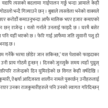
 । यद्यपि त्यसको बदलामा गाईपालन गर्छु भन्दा आमाले केही
ोठालो भन्दै गिज्याउने छन् । बुबाले त्यसवेला भनेको वाक्यले
कर भएर करोडौं कमाउनुभन्दा आफै मालिक भएर हजार कमाएको
ेका छन् राजेन्द्र । यसो गर्नाले उनलाई फाइदै छ । घरमै बसेर
प पनि यहीं भएको छ । फेरि गाई आफैमा जति सुवानी पशु हो
 भनाइ छ ।
 काम गर्नेकै भरमा छोडेर जान सकिन्छ,’ यस पेशाको फाइदाका
 उनी प्राय गोठमै हुन्छन् । दिनको जुनसुकै समय त्यहाँ पुग्नुस्
 वरिपरि राजेन्द्रको दिन घुमिरहेको छ विगत केही वर्षदेखि ।
राजकुमारी, ऐश्वर्या आदिजस्ता शालीन नामले पुकार्छन् उनीहरुलाई
िहुराएर उनका राजकुमारीहरुले पनि उनको स्वागत गरिदिन्छन्