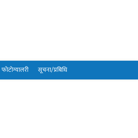
फोटोग्यालरी
सूचना/प्रबिधि