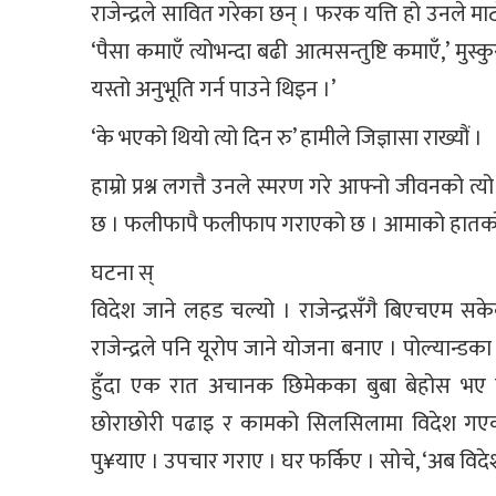
राजेन्द्रले सावित गरेका छन् । फरक यत्ति हो उनले 
‘पैसा कमाएँ त्योभन्दा बढी आत्मसन्तुष्टि कमाएँ,’ मुस्क
यस्तो अनुभूति गर्न पाउने थिइन ।’
‘के भएको थियो त्यो दिन रु’ हामीले जिज्ञासा राख्यौं ।
हाम्रो प्रश्न लगत्तै उनले स्मरण गरे आफ्नो जीवनको 
छ । फलीफापै फलीफाप गराएको छ । आमाको हातको म
घटना स्
विदेश जाने लहड चल्यो । राजेन्द्रसँगै बिएचएम सके
राजेन्द्रले पनि यूरोप जाने योजना बनाए । पोल्यान्डका
हुँदा एक रात अचानक छिमेकका बुबा बेहोस भए
छोराछोरी पढाइ र कामको सिलसिलामा विदेश गएका 
पु¥याए । उपचार गराए । घर फर्किए । सोचे, ‘अब विदेश 