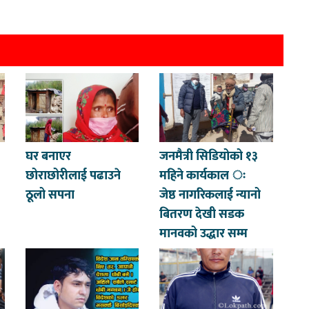
घर बनाएर
जनमैत्री सिडियोको १३
छोराछोरीलाई पढाउने
महिने कार्यकाल ः
ठूलो सपना
जेष्ठ नागरिकलाई न्यानो
बितरण देखी सडक
मानवको उद्धार सम्म