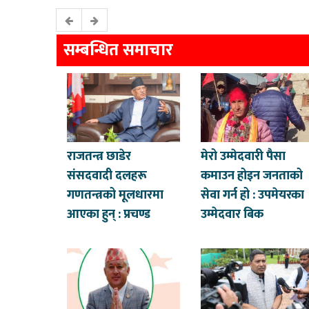
सम्बन्धित समाचार
राजतन्त्र छाडेर
मेरो उम्मेदवारी पैसा
संसद‍वादी दलहरू
कमाउन होइन जनताको
गणतन्त्रको मूलधारमा
सेवा गर्न हो : उपमेयरका
आएका हुन् : प्रचण्ड
उम्मेदवार बिक