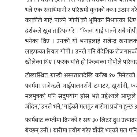
भन्ने एक स्वाभिमानी र परिश्रमी युवाको कथा उठान गर
कार्कीले गाई पाल्ने ‘गोपी’को भूमिका निभाएका थ
दर्शकले खुब तारिफ गरे । ‘फिल्म गाई पाल्ने सबै ग
भनेका थिए । उनको यो भनाइलाई राजेन्द्र खनालको ज
लाइफका रियल गोपी । उनले पनि वैदेशिक रोजगारको ल
खोलेका थिए । फरक यत्ति हो फिल्मका गोपीले परिवा
टोखास्थित ग्रान्डी अस्पतालदेखि करिब १० मिनेटको प
फार्ममा राजेन्द्रले गाईपालनसँगै टमाटर, खुर्सानी
मलमुत्रको पनि सदुपयोग होस् भन्ने उद्देश्यले आफू
जाँदैन,’ उनले भने, ‘गाईको मलमुत्र बारीमा प्रयोग हुन
फार्मबाट कम्तीमा दिनको १ सय ३० लिटर दुध उत्पादन हु
बेच्छन् उनी । बारीमा प्रयोग गरेर बाँकी भएको मल पनि 