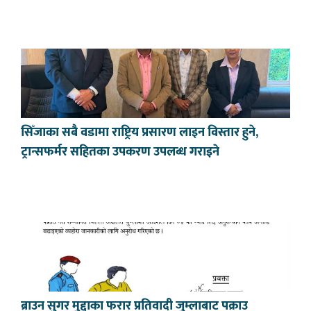
सिँजाका सबै वडामा राष्ट्रिय प्रसारण लाइन विस्तार हुने,
ट्रान्सफर्मर सहितका उपकरण उपलब्ध गराइने
ब्राउन सुगर मुद्दाका फरार प्रतिवादी जुम्लाबाट पक्राउ