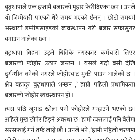
बुढ्थापाले एक हप्तामै बजारको मुहार फेरीदिएका छन । उनले
यो जिम्मेवारी पाएको धेरै समय भएको छैनन् । छोटो समयमै
अस्थायी डम्पीङसाइडकोे ब्यवस्थापन गरी बजार सफासुगर
बनाउन थालेका छन ।
बुढ्थापा बिहना उठ्ने बितिकै नगरकार कर्मचारी लिएर
बजारको फोहोर उठाउ जन्छन । यसले गर्दा बर्सौ देखि
दुर्गन्धीत बनेको नगरले फोहोरबाट मुक्ती पाउन थालेको छ ।
क्षेत्र बहादुर बुढ्थापाले भन्छन ,’ हाम्रो पहिलो प्रथामिकता
बजारको फोहोर ब्यवस्थापन हो ।
त्यस पछि जुगाड खोला पनी फोहोरले गन्हाउने भएको छ।
अहिले मुख छोपेर हिड्ने अवस्था छ।’हामी त्यसलाई पनि बेलैमा
सरसफाई गर्न तर्फ लाग्ने छौ । उनले भने ,‘हामी पहिलो चरणमा