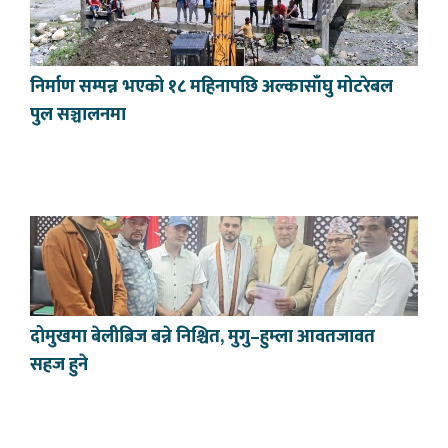
निर्माण सम्पन्न भएको १८ महिनापछि अल्कासाँघु मोटरेबल
पुल सञ्चालनमा
दोमुखमा बेलीब्रिज बन्ने निश्चित, मुगु–हुम्ला आवतजावत
सहज हुने