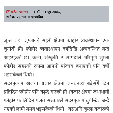
महिला जागरण
।
१० पुष २०७८,
शनिबार २३:१७ मा प्रकाशित
जुम्ला ः जुम्लाको सहरी क्षेत्रमा फोहोर व्यवस्थापन एक
चुनौती हो। फोहोर व्यवास्थापन वर्षौंदेखि अव्यवस्थित बन्दै
आइरहेको छ। कला, संस्कृति र सम्पदाले भरिपूर्ण जुम्ला
फोहोर सहरको रुपमा आफ्नो परिचय बनाएको पनि वर्षौं
भइसकेको थियो ।
सदरमुकाम खलंगा बजार क्षेत्रमा जनघनत्व बढेसँगै दिन
प्रतिदिन फोहोर पनि बढ्दै गएको हो ।बजार क्षेत्रमा जथाभावी
फोहोर फालिदिने गलत संस्कारले सदरमुकाम दुर्गन्धित बन्दै
गएको लामो समय भइसकेको थियो । यसअघि जुम्ला बजारको