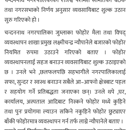
चन्दननाथ नगरपालिकाको राजश्व परामर्श समितिको बैठक
तथा नगरसभाको निर्णय अनुसार व्यवसायिबाट शुल्क उठान
सुरु गरिएको हो ।
चन्दननाथ नगरपालिका जुम्लाका फोहोर मैला तथा विपद्
व्यवस्थापन शाखा प्रमुख लक्ष्मीचन्द्र न्यौपानेले बजारको फोहोर
नियमित रुपमा उठाउने गरिएको बताए । फोहोर
व्यवस्थापनलाई सहज बनाउन व्यवसायिबाट शुल्क उठाइएको
छ । उनले भने ,छलफलपछि सहभागीले नगरपालिकालाई
सफा, सुन्दर र स्वस्थ बनाउन सबैले आ–आफ्नो क्षेत्रबाट पहल
र सहयोग गर्ने प्रतिबद्धता जनाएका छन्। उनले थपे ,घर,
कार्यालय, अस्पताल आदिबाट निस्कने फोहोर मध्ये कुहिने
तथा पुनः प्रयोगमा ल्याउन सकिने नकुहिने फोहोर छुट्याएर
बाँकी फोहोरमात्र व्यवस्थापन गर्न तर्फ लाग्ने न्यौपानेले बताए ।