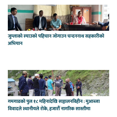
जुम्लाको स्याउको पहिचान जोगाउन चन्दननाथ सहकारीको
अभियान
गमगाडको पुल १८ महिनादेखि सञ्चालनविहीन : मुआब्जा
विवादले स्थानीयले रोके, हजारौँ नागरिक सास्तीमा