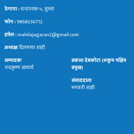
ठेगाना :
चन्दननाथ-५, जुम्ला
फोन :
9868336712
इमेल :
mahilajagaran2@gmail.com
अध्यक्षः
दिलमाया शाही
सम्पादकः
प्रकाश देबकोटा (रुकुम पश्चिम
नन्दकृष्ण आचार्य
प्रमुख)
संवाददाता
भगवती शाही