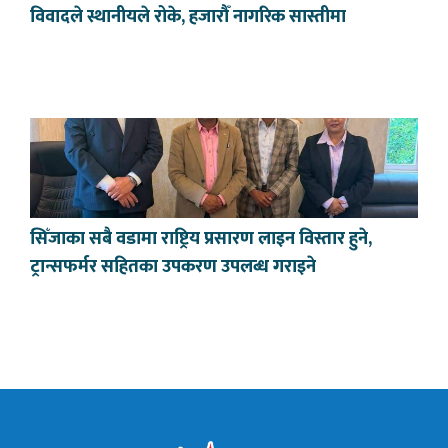
विवादले स्थानीयले रोके, हजारौँ नागरिक सास्तीमा
सिँजाका सबै वडामा राष्ट्रिय प्रसारण लाइन विस्तार हुने,
ट्रान्सफर्मर सहितका उपकरण उपलब्ध गराइने