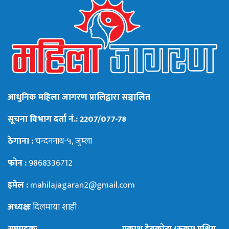
आधुनिक महिला जागरण प्रालिद्वारा सञ्चालित
सूचना विभाग दर्ता नं.: 2207/077-78
ठेगाना :
चन्दननाथ-५, जुम्ला
फोन :
9868336712
इमेल :
mahilajagaran2@gmail.com
अध्यक्षः
दिलमाया शाही
सम्पादकः
प्रकाश देबकोटा (रुकुम पश्चिम