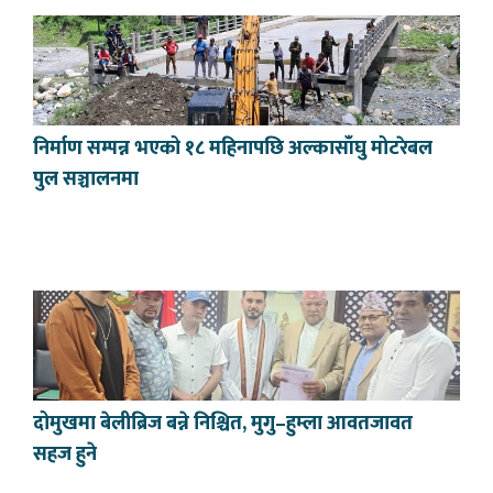
निर्माण सम्पन्न भएको १८ महिनापछि अल्कासाँघु मोटरेबल
पुल सञ्चालनमा
दोमुखमा बेलीब्रिज बन्ने निश्चित, मुगु–हुम्ला आवतजावत
सहज हुने