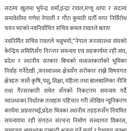
सदस्य खुलमा भुपेन्द्र शर्मा,इन्द्रा रावल,मन्जु थापा र सदस्य
समावेशीमा गणेश नेपाली र गौरा कुमारी घर्ती मगर निर्विरोध
चयन भएको नवनिर्वाचित सचिव कमल रावतले बताए
नवनिर्मित सचिव रावतले भन्नुभयो,“नेपाल जनस्वास्थ्य संघको
केन्द्रिय समितिसँग निरन्तर समन्वय एव सहकार्यमा रही संघ,
प्रदेश र स्थानीय सरकार बिचको मध्यस्तकर्ताको भूमिका
निर्वाह गर्नेदेखी ,जनस्वास्थ्य क्षेत्रसँग सरोकार राख्ने विषयगत
क्षेत्रहरु जस्तै कृषि, पशु, शिक्षा, महिला तथा बालबालिका नीजि
तथा गैरसरकारी समेत सँगको निकटतम समन्वय गर्दै
स्वास्थ्यका निर्धारक तत्वहरु पहिचान गरी जोखिम न्यूनिकरण
कार्यमा अग्रसरभई,प्रदेश भित्रका स्थानीय तहहरुसँग नियमित
समन्वयमा रही संगठन संरचना निर्माण संस्थागत विकास,
समूहगत आवश्यक दरबन्दी श्रृजना गर्ने कार्य र पेशागत सुरक्षा