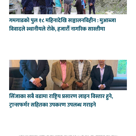
गमगाडको पुल १८ महिनादेखि सञ्चालनविहीन : मुआब्जा
विवादले स्थानीयले रोके, हजारौँ नागरिक सास्तीमा
सिँजाका सबै वडामा राष्ट्रिय प्रसारण लाइन विस्तार हुने,
ट्रान्सफर्मर सहितका उपकरण उपलब्ध गराइने