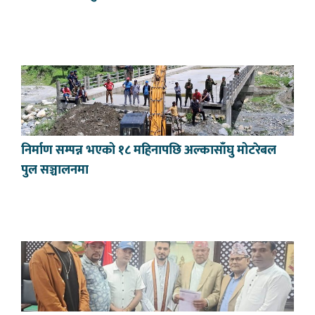
निर्माण सम्पन्न भएको १८ महिनापछि अल्कासाँघु मोटरेबल
पुल सञ्चालनमा