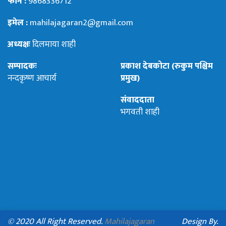
फोन :
9868336712
इमेल :
mahilajagaran2@gmail.com
अध्यक्षः
दिलमाया शाही
सम्पादकः
प्रकाश देबकोटा (रुकुम पश्चिम
नन्दकृष्ण आचार्य
प्रमुख)
संवाददाता
भगवती शाही
© 2020 All Right Reserved.
Mahilajagaran
Design By.