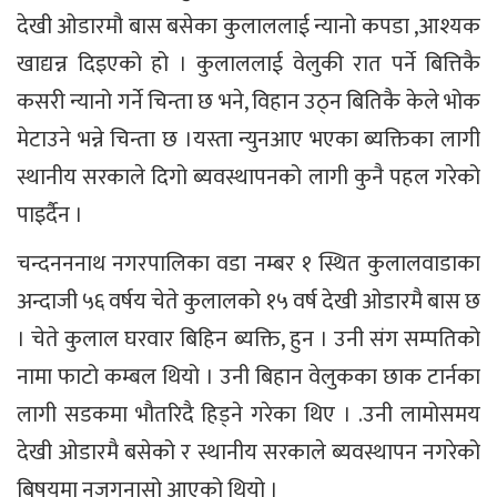
देखी ओडारमौ बास बसेका कुलाललाई न्यानो कपडा ,आश्यक
खाद्यन्न दिइएको हो । कुलाललाई वेलुकी रात पर्ने बित्तिकै
कसरी न्यानो गर्ने चिन्ता छ भने, विहान उठ्न बितिकै केले भोक
मेटाउने भन्ने चिन्ता छ ।यस्ता न्युनआए भएका ब्यक्तिका लागी
स्थानीय सरकाले दिगो ब्यवस्थापनको लागी कुनै पहल गरेको
पाइर्दैन ।
चन्दनननाथ नगरपालिका वडा नम्बर १ स्थित कुलालवाडाका
अन्दाजी ५६ वर्षय चेते कुलालको १५ वर्ष देखी ओडारमै बास छ
। चेते कुलाल घरवार बिहिन ब्यक्ति, हुन । उनी संग सम्पतिको
नामा फाटो कम्बल थियो । उनी बिहान वेलुकका छाक टार्नका
लागी सडकमा भौतरिदै हिड्ने गरेका थिए । .उनी लामोसमय
देखी ओडारमै बसेको र स्थानीय सरकाले ब्यवस्थापन नगरेको
बिषयमा नजगुनासो आएको थियो ।