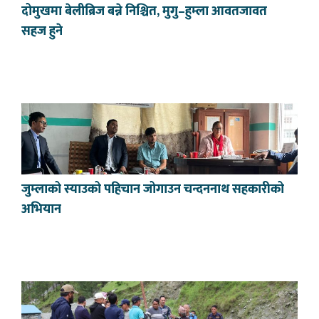
दोमुखमा बेलीब्रिज बन्ने निश्चित, मुगु–हुम्ला आवतजावत
सहज हुने
जुम्लाको स्याउको पहिचान जोगाउन चन्दननाथ सहकारीको
अभियान