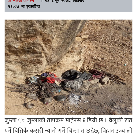
१९:०७ मा प्रकाशित
जुम्ला ः जुम्लाको तापक्रम माईनस ६ डिग्री छ । वेलुकी रात
पर्ने बित्तिकै कसरी न्यानो गर्ने चिन्ता त छदैछ, विहान उज्यालो