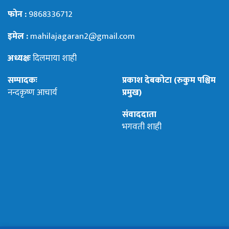
फोन :
9868336712
इमेल :
mahilajagaran2@gmail.com
अध्यक्षः
दिलमाया शाही
सम्पादकः
प्रकाश देबकोटा (रुकुम पश्चिम
नन्दकृष्ण आचार्य
प्रमुख)
संवाददाता
भगवती शाही