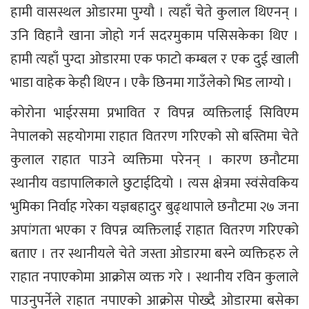
हामी वासस्थल ओडारमा पुग्यौ । त्यहाँ चेते कुलाल थिएनन् ।
उनि विहानै खाना जोहो गर्न सदरमुकाम पसिसकेका थिए ।
हामी त्यहाँ पुग्दा ओडारमा एक फाटो कम्बल र एक दुई खाली
भाडा वाहेक केही थिएन । एकै छिनमा गाउँलेको भिड लाग्यो ।
कोरोना भाईरसमा प्रभावित र विपन्न व्यक्तिलाई सिविएम
नेपालको सहयोगमा राहात वितरण गरिएको सो बस्तिमा चेते
कुलाल राहात पाउने व्यक्तिमा परेनन् । कारण छनौटमा
स्थानीय वडापालिकाले छुटाईदियो । त्यस क्षेत्रमा स्वंसेवकिय
भुमिका निर्वाह गरेका यज्ञबहादुर बुढ्थापाले छनौटमा २७ जना
अपांगता भएका र विपन्न व्यक्तिलाई राहात वितरण गरिएको
बताए । तर स्थानीयले चेते जस्ता ओडारमा बस्ने व्यक्तिहरु ले
राहात नपाएकोमा आक्रोस व्यक्त गरे । स्थानीय रविन कुलाले
पाउनुपर्नेले राहात नपाएको आक्रोस पोख्दै ओडारमा बसेका