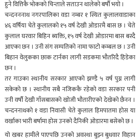
हुने वित्तिकै भोकको चिन्ताले सताउन थालेको बर्षौ भयो ।
चन्दनननाथ नगरपालिका वडा नम्बर १ स्थित कुलालवाडाका
४६ वर्षिया चेते कुलालको १५ वर्ष देखी ओडारमै बास छ । चेते
कुलाल घरवार बिहिन ब्यक्ति, १५ वर्ष देखी ओडारमा बास बस्दै
आएका छन । उनी संग सम्पतिको नामा फाटो कम्बल छ । उनी
बिहान वेलुकका छाक टार्नका लागी सडकमा भौतरिदै हिडेका
छन ।
तर गाउका स्थानीय सरकार आएको झण्डै ५ वर्ष पुग्न लागी
सकेको छ । स्थानीय सबै नजिककै रहेको वडा सरकार पनी
उनी वर्षौ देखी गाँसबासको खोजी भौतारीएको देखेको छैनन ।
चन्दननाथको १ वडा निवासी चेते कुलाल हिमपातमा होस या
वर्खाका भारी बर्षामा होस उनको दैनिकी ओडारमा बसेको छ ।
यो खबर हामीले पाएपछि उनको अवस्था बुझ्न बुधवार विहान