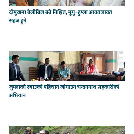
दोमुखमा बेलीब्रिज बन्ने निश्चित, मुगु–हुम्ला आवतजावत
सहज हुने
जुम्लाको स्याउको पहिचान जोगाउन चन्दननाथ सहकारीको
अभियान