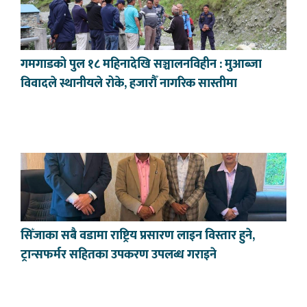
गमगाडको पुल १८ महिनादेखि सञ्चालनविहीन : मुआब्जा
विवादले स्थानीयले रोके, हजारौँ नागरिक सास्तीमा
सिँजाका सबै वडामा राष्ट्रिय प्रसारण लाइन विस्तार हुने,
ट्रान्सफर्मर सहितका उपकरण उपलब्ध गराइने