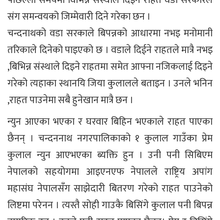
पछिल्लो समयमा विभिन्न संस्थाले दिइने राहत वडा सरकारले
संग समन्वयको जिम्मेवारी दिने गरेका छन ।
चन्दनाथको वडा सरकाले बिपन्नको आधारमा नभइ मनोमानी
तरिकाले दिनेको पाइएको छ । वडाले दिईने राहतले मात्रै नभइ
,बिभिन्न संस्थाले दिइने राहतमा समेत आफ्ना नजिकलाई दिइने
गरेको त्यहाका स्थानयि जिया कुलालले बताइन । उनले भनिन
,राहत पाउनेमा सबै हुनेखान मात्रै छन ।
न्युन आएका भएका र घरवार बिहिन भएकाले राहत पाएका
छैनन् । चन्दननाथ नगरपालिकाको १ कुलाल गाउँका प्रेम
कुलाल न्युन आएभएका ब्यक्ति हुन । उनी पनी सिबिएम
नेपालको सहयोगमा आइएनएफ नेपालले राष्ट्रिय अपांग
महासंघ नेपालसँग साझेदारी बितरण गरेको राहत पाउनेको
लिष्टमा परेनन । त्यस्तै सोही गाउकै बिसिंगे कुलाल पनी बिपन्न