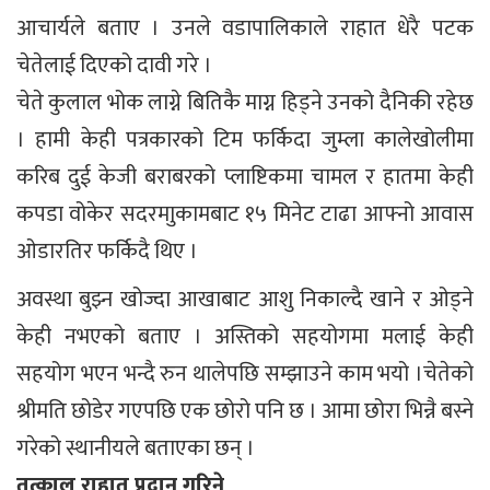
आचार्यले बताए । उनले वडापालिकाले राहात धेरै पटक
चेतेलाई दिएको दावी गरे ।
चेते कुलाल भोक लाग्ने बितिकै माग्न हिड्ने उनको दैनिकी रहेछ
। हामी केही पत्रकारको टिम फर्किदा जुम्ला कालेखोलीमा
करिब दुई केजी बराबरको प्लाष्टिकमा चामल र हातमा केही
कपडा वोकेर सदरमाुकामबाट १५ मिनेट टाढा आफ्नो आवास
ओडारतिर फर्किदै थिए ।
अवस्था बुझ्न खोज्दा आखाबाट आशु निकाल्दै खाने र ओड्ने
केही नभएको बताए । अस्तिको सहयोगमा मलाई केही
सहयोग भएन भन्दै रुन थालेपछि सम्झाउने काम भयो ।चेतेको
श्रीमति छोडेर गएपछि एक छोरो पनि छ । आमा छोरा भिन्नै बस्ने
गरेको स्थानीयले बताएका छन् ।
तत्काल राहात प्रदान गरिने