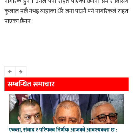
नागरिक हुन । उनले पनी राहत पाएका छैनन। प्रेम र बिसिंगे
कुलाल मात्रै नभइ त्यहाका धेरै जना पाउनै पर्ने नागरिकले राहत
पाएका छैनन ।
सम्बन्धित समाचार
एकता, संवाद र परिपक्व निर्णयः आजको आवश्यकता छ :