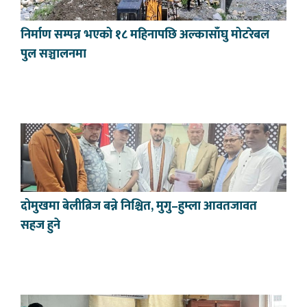
निर्माण सम्पन्न भएको १८ महिनापछि अल्कासाँघु मोटरेबल
पुल सञ्चालनमा
दोमुखमा बेलीब्रिज बन्ने निश्चित, मुगु–हुम्ला आवतजावत
सहज हुने