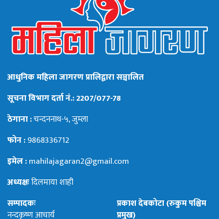
आधुनिक महिला जागरण प्रालिद्वारा सञ्चालित
सूचना विभाग दर्ता नं.: 2207/077-78
ठेगाना :
चन्दननाथ-५, जुम्ला
फोन :
9868336712
इमेल :
mahilajagaran2@gmail.com
अध्यक्षः
दिलमाया शाही
सम्पादकः
प्रकाश देबकोटा (रुकुम पश्चिम
नन्दकृष्ण आचार्य
प्रमुख)