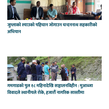
जुम्लाको स्याउको पहिचान जोगाउन चन्दननाथ सहकारीको
अभियान
गमगाडको पुल १८ महिनादेखि सञ्चालनविहीन : मुआब्जा
विवादले स्थानीयले रोके, हजारौँ नागरिक सास्तीमा