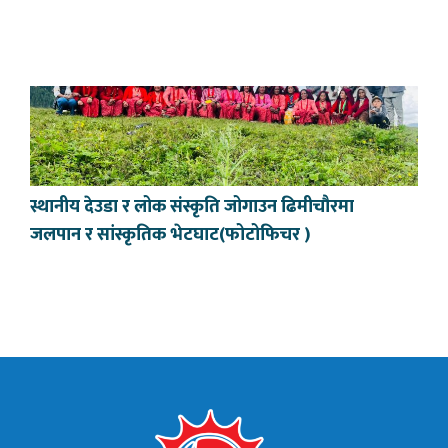
स्थानीय देउडा र लोक संस्कृति जोगाउन ढिमीचौरमा
जलपान र सांस्कृतिक भेटघाट(फोटोफिचर )