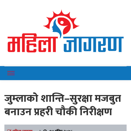
Online News Portal
Mahilajagaran
जुम्लाको शान्ति–सुरक्षा मजबुत
बनाउन प्रहरी चौकी निरीक्षण
महिला जागरण
।
१४ मंसिर २०७८,