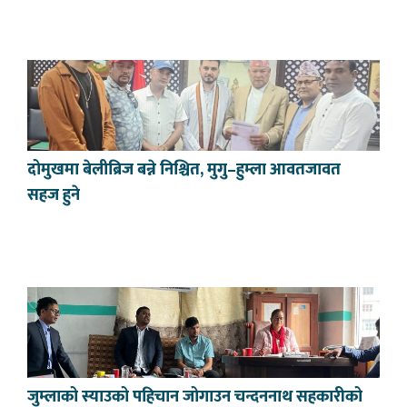
दोमुखमा बेलीब्रिज बन्ने निश्चित, मुगु–हुम्ला आवतजावत
सहज हुने
जुम्लाको स्याउको पहिचान जोगाउन चन्दननाथ सहकारीको