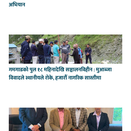
अभियान
गमगाडको पुल १८ महिनादेखि सञ्चालनविहीन : मुआब्जा
विवादले स्थानीयले रोके, हजारौँ नागरिक सास्तीमा