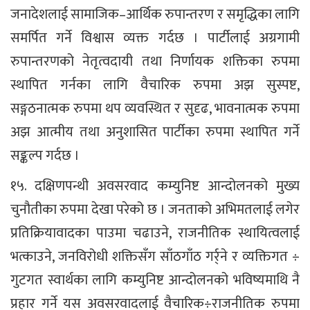
जनादेशलाई सामाजिक–आर्थिक रुपान्तरण र समृद्धिका लागि
समर्पित गर्ने विश्वास व्यक्त गर्दछ । पार्टीलाई अग्रगामी
रुपान्तरणको नेतृत्वदायी तथा निर्णायक शक्तिका रुपमा
स्थापित गर्नका लागि वैचारिक रुपमा अझ सुस्पष्ट,
सङ्गठनात्मक रुपमा थप व्यवस्थित र सुदृढ, भावनात्मक रुपमा
अझ आत्मीय तथा अनुशासित पार्टीका रुपमा स्थापित गर्ने
सङ्कल्प गर्दछ ।
१५. दक्षिणपन्थी अवसरवाद कम्युनिष्ट आन्दोलनको मुख्य
चुनौतीका रुपमा देखा परेको छ । जनताको अभिमतलाई लगेर
प्रतिक्रियावादका पाउमा चढाउने, राजनीतिक स्थायित्वलाई
भत्काउने, जनविरोधी शक्तिसँग साँठगाँठ गर्र्ने र व्यक्तिगत ÷
गुटगत स्वार्थका लागि कम्युनिष्ट आन्दोलनको भविष्यमाथि नै
प्रहार गर्ने यस अवसरवादलाई वैचारिक÷राजनीतिक रुपमा