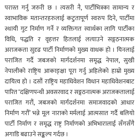
परास्त गर्नु जरुरी छ । त्यसरी नै, पार्टीभित्रका सामान्य र
स्वाभाविक मतान्तरहरुलाई कटुतापूर्ण स्वरुप दिने, पार्टीमा
स्थायी गुट निर्माण गर्ने र व्यक्तिगत स्वार्थका लागि पार्टीका
विधि, पद्धति र वृहत्तर हितलाई लत्याउने सङ्गठनात्मक
अराजकता सुदृढ पार्टी निर्माणको मुख्य वाधक हो । यिनलाई
पराजित गर्दै जबजको मार्गदर्शनमा समृद्ध नेपाल, सुखी
नेपालीको राष्ट्रिय आकाङ्क्षा पूरा गर्नु अहिलेको हाम्रो मुख्य
दायित्व हो । दसौं राष्ट्रिय महाधिवेशन विधान महाधिवेशनबाट
पारित ‘दक्षिणपन्थी अवसरवाद र सङ्गठनात्मक अराजकतालाई
पराजित गरौं, जबजको मार्गदर्शनमा समाजवादको आधार
निर्माण गरौं’ भन्ने मूल नाराको मर्मलाई आत्मसात गर्दै बलियो
पार्टी निर्माण र समृद्ध राष्ट्र निर्माणको अभिभारालाई सँगसँगै
अगाडि बढाउने सङ्कल्प गर्दछ ।