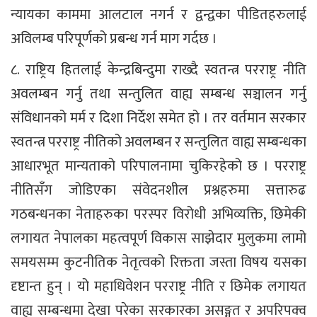
न्यायका काममा आलटाल नगर्न र द्वन्द्वका पीडितहरुलाई
अविलम्ब परिपूर्णको प्रबन्ध गर्न माग गर्दछ ।
८. राष्ट्रिय हितलाई केन्द्रबिन्दुमा राख्दै स्वतन्त्र परराष्ट्र नीति
अवलम्बन गर्नु तथा सन्तुलित वाह्य सम्बन्ध सञ्चालन गर्नु
संविधानको मर्म र दिशा निर्देश समेत हो । तर वर्तमान सरकार
स्वतन्त्र परराष्ट्र नीतिको अवलम्बन र सन्तुलित वाह्य सम्बन्धका
आधारभूत मान्यताको परिपालनामा चुकिरहेको छ । परराष्ट्र
नीतिसँग जोडिएका संवेदनशील प्रश्नहरुमा सत्तारुढ
गठबन्धनका नेताहरुका परस्पर विरोधी अभिव्यक्ति, छिमेकी
लगायत नेपालका महत्वपूर्ण विकास साझेदार मुलुकमा लामो
समयसम्म कुटनीतिक नेतृत्वको रिक्तता जस्ता विषय यसका
दृष्टान्त हुन् । यो महाधिवेशन परराष्ट्र नीति र छिमेक लगायत
वाह्य सम्बन्धमा देखा परेका सरकारका असङ्गत र अपरिपक्व