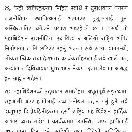
१६. केही व्यक्तिहरुका निहित स्वार्थ र दुराशयका कारण
राजनीतिक स्थायित्वलाई भत्काएर मुलुकलाई पुनः
अस्थिरतातिर धकेल्ने प्रयाश भइरहेको छ । तसर्थ यो
महाधिवेशन राजनीतिक स्थायित्व र बलियो राष्ट्रिय शक्ति
निर्माणका लागि छरिएर रहनु भएका सबै सच्चा वामपन्थी,
लोकतान्त्रिक तथा देशभक्त कार्यकर्ताहरुलाई सबै खाले भ्रम,
अन्यौल र द्विविधाबाट मुक्त भएर नेकपा ९एमाले० मा आबद्ध
हुन आह्वान गर्दछ ।
१७. महाधिवेशनको उद्घाटन समारोहमा अभूतपूर्व सङ्ख्यामा
सहभागी भएर हामीलाई उच्च मनोबल प्रदान गर्नु हुने सबै
दाजुभाइ दिदीबहिनीहरुमा दसौं राष्ट्रिय महाधिवेशन हार्दिक
आभार व्यक्त गर्दछ । कार्यक्रममा उपस्थित भएर हामीलाई
शुभकामना दिनु हुने स्वदेशी तथा विदेशी अतिथिहरु,