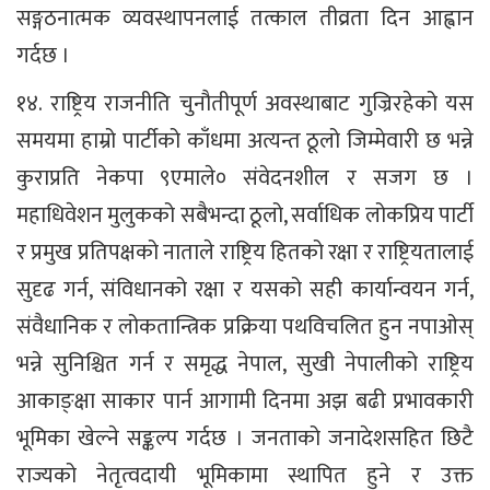
सङ्गठनात्मक व्यवस्थापनलाई तत्काल तीव्रता दिन आह्वान
गर्दछ ।
१४. राष्ट्रिय राजनीति चुनौतीपूर्ण अवस्थाबाट गुज्रिरहेको यस
समयमा हाम्रो पार्टीको काँधमा अत्यन्त ठूलो जिम्मेवारी छ भन्ने
कुराप्रति नेकपा ९एमाले० संवेदनशील र सजग छ ।
महाधिवेशन मुलुकको सबैभन्दा ठूलो, सर्वाधिक लोकप्रिय पार्टी
र प्रमुख प्रतिपक्षको नाताले राष्ट्रिय हितको रक्षा र राष्ट्रियतालाई
सुदृढ गर्न, संविधानको रक्षा र यसको सही कार्यान्वयन गर्न,
संवैधानिक र लोकतान्त्रिक प्रक्रिया पथविचलित हुन नपाओस्
भन्ने सुनिश्चित गर्न र समृद्ध नेपाल, सुखी नेपालीको राष्ट्रिय
आकाङ्क्षा साकार पार्न आगामी दिनमा अझ बढी प्रभावकारी
भूमिका खेल्ने सङ्कल्प गर्दछ । जनताको जनादेशसहित छिटै
राज्यको नेतृत्वदायी भूमिकामा स्थापित हुने र उक्त