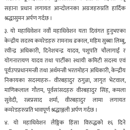
सहाना प्रधान लगायत आन्दोलनका अग्रजहरुप्रति हार्दिक
श्रद्धासुमन अर्पण गर्दछ ।
३. यो महाधिवेशन नवौं महाधिवेशन यता दिवंगत हुनुभएका
केन्द्रीय सदस्य कमरेडहरु रामनाथ ढकाल, महिम सुब्बा लिम्बु,
रवीन्द्र अधिकारी, दिनेशचन्द्र यादव, पशुपति चौलागाईं र
योगनारायण यादव तथा पार्टीका स्थायी कमिटी सदस्य एवं
पूर्वउपप्रधानमन्त्री तथा अर्थमन्त्री भरतमोहन अधिकारी, केन्द्रीय
निकायका सदस्यहरु– वीरबहादुर ठगुन्ना, जागृत भेटवाल,
माणिकलाल गौतम, पूर्वसांसदहरु वीरबहादुर सिंह, कमला
सुवेदी, रत्नप्रसाद शर्मा, वीरबहादुर लामा लगायत
कमरेडहरुप्रति भावपूर्ण श्रद्धाञ्जली अर्पण गर्दछ ।
४. यो महाधिवेशन लैङ्गिक हिंसा विरुद्धको १६ दिने