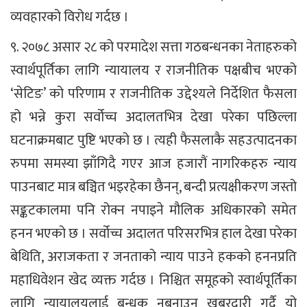
व्यवहारको विरोध गर्दछ ।
९. २०७८ असार २८ को परमादेश सत्ता गठबन्धनका नेताहरुको
स्वार्थपूर्तिका लागि न्यायालय र राजनीतिक पक्षबीच भएको
‘सेटिङ’ को परिणाम र राजनीतिक उद्देश्यले निर्देशित फैसला
हो भन्ने कुरा सर्वोच्च अदालतभित्र देखा परेका पछिल्ला
घटनाक्रमबाट पुष्टि भएको छ । त्यही फैसलाकै सहउत्पादनका
रुपमा समस्या झाँगिदै गएर आज हजारौं नागरिकहरु न्याय
पाउनबाट मात्र बञ्चित भइरहेका छैनन्, बन्दी प्रत्यक्षीकरण जस्तो
सङ्कटकालमा पनि रोक्न नपाइने मौलिक अधिकारको समेत
हनन भएको छ । सर्वोच्च अदालत परिसरभित्र हाल देखा परेका
बेथिति, अराजकता र जनताको न्याय पाउने हकको हननप्रति
महाधिवेशन खेद व्यक्त गर्दछ । निश्चित समूहको स्वार्थपूर्तिका
लागि न्यायालयलाई बन्धक नबनाउन खबरदारी गर्दै यो