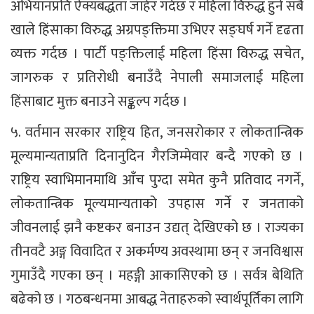
अभियानप्रति ऐक्यबद्धता जाहेर गर्दछ र महिला विरुद्ध हुने सबै
खाले हिंसाका विरुद्ध अग्रपङ्क्तिमा उभिएर सङ्घर्ष गर्ने दृढता
व्यक्त गर्दछ । पार्टी पङ्क्तिलाई महिला हिंसा विरुद्ध सचेत,
जागरुक र प्रतिरोधी बनाउँदै नेपाली समाजलाई महिला
हिंसाबाट मुक्त बनाउने सङ्कल्प गर्दछ ।
५. वर्तमान सरकार राष्ट्रिय हित, जनसरोकार र लोकतान्त्रिक
मूल्यमान्यताप्रति दिनानुदिन गैरजिम्मेवार बन्दै गएको छ ।
राष्ट्रिय स्वाभिमानमाथि आँच पुग्दा समेत कुनै प्रतिवाद नगर्ने,
लोकतान्त्रिक मूल्यमान्यताको उपहास गर्ने र जनताको
जीवनलाई झनै कष्टकर बनाउन उद्यत् देखिएको छ । राज्यका
तीनवटै अङ्ग विवादित र अकर्मण्य अवस्थामा छन् र जनविश्वास
गुमाउँदै गएका छन् । महङ्गी आकासिएको छ । सर्वत्र बेथिति
बढेको छ । गठबन्धनमा आबद्ध नेताहरुको स्वार्थपूर्तिका लागि