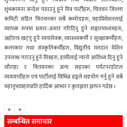
शुभकामना सन्देश पठाउनु हुने मित्र पार्टीहरु, चितवन जिल्ला
कमिटी सहित चितवनका सबै कमरेडहरु, महाधिवेशनलाई
व्यापक रुपमा प्रसार–प्रसार गरिदिनु हुने सञ्चारमाध्यमहरु,
अहोरात्र खट्नु हुने स्वयंसेवक, स्वास्थ्यकर्मी र सुरक्षाकर्मीहरु,
कलाकार तथा संस्कृतिकर्मीहरु, विद्युतीय मतदान मेशिन
उपलव्ध गराउनु हुने मित्रहरु, हामीलाई न्यानो आतिथ्य दिनु हुने
सौराहा र चितवनका अन्य सहरका पर्यटनरहोटल
व्यवसायीहरु एवं पार्टीलाई विभिन्न ढङ्गले सहयोग गर्नु हुने सबै
महानुभावहरुप्रति हार्दिक आभार र कृतज्ञता ज्ञापन गर्दछ ।
सम्बन्धित समाचार