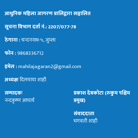
आधुनिक महिला जागरण प्रालिद्वारा सञ्चालित
सूचना विभाग दर्ता नं.: 2207/077-78
ठेगाना :
चन्दननाथ-५, जुम्ला
फोन :
9868336712
इमेल :
mahilajagaran2@gmail.com
अध्यक्षः
दिलमाया शाही
सम्पादकः
प्रकाश देबकोटा (रुकुम पश्चिम
नन्दकृष्ण आचार्य
प्रमुख)
संवाददाता
भगवती शाही