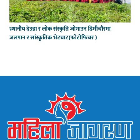
स्थानीय देउडा र लोक संस्कृति जोगाउन ढिमीचौरमा
जलपान र सांस्कृतिक भेटघाट(फोटोफिचर )