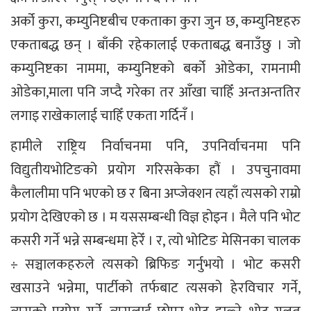
अर्को कुरा, कम्युनिष्टबीच एकताका कुरा जुन छ, कम्युनिष्टहरु
एकताबद्ध छन् । बाँकी रहेकालाई एकताबद्ध बनाउँछु । जो
कम्युनिष्टका नाममा, कम्युनिष्टको बर्को ओडेका, रामनामी
ओडेका,माला पनि जप्दै गरेका तर आँखा चाहिँ अन्तअन्ततिर
लगाइ राखेकालाई चाहिँ एकता गर्दिनँ ।
हामीले राष्ट्रिय निर्वाचनमा पनि, उपनिर्वाचनमा पनि
विद्युतीयभोटिङको प्रयोग गरिसकेका हौं । उपचुनावमा
कैलालीमा पनि भएको छ र बिना अप्जेक्शन त्यहाँ त्यसको राम्रो
प्रयोग देखिएको छ । म यससम्बन्धी विज्ञ होइन । मैले पनि भोट
कसरी गर्ने भन्ने सम्बन्धमा हेरेँ । र, त्यो भोटिङ मेसिनका चालक
÷ सञ्चालकहरुले त्यसको ब्रिफिङ गर्नुभयो । भोट कसरी
खसाउने भन्नेमा, पार्टीको तर्फबाट त्यसको हेरविचार गर्ने,