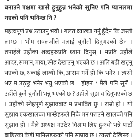
बनाउने पक्षमा खासै हुनुहुन्न भनेको सुनिए पनि प्यानलमा
गएको पनि भनिन्छ नि ?
महत्वपूर्ण प्रश्न उठाउनु भयो । गलत व्याख्या गर्नु हुँदैन कि जस्तो
लाग्छ । भीम रावलजीले मलाई चुनौती दिनुभएको छैन ।
तपाईंले उहाँका शब्दहरुप्रति ध्यान दिनुस् । मप्रति उहाँले
आदर, सम्मान, माया, स्नेह देखाउनु भएको छ । अलि बढी खट्नु
भएको छ, थकाई लाग्यो कि, आराम गर्ने हो कि भनेर । त्यसो
भए म उठ्छु भनेर भन्नु भएको छ । होइन ? मैले पनि सुनेँ ।
उहाँले कुनै चुनौती भन्नु भएको छ ? उहाँले सुझाव दिनुभएको छ
। उहाँको स्नेहपूर्ण सुझावबाट म प्रभावित छु । राम्रो हो । यो
सुझाव एकखालका मान्छेहरुले निकै मन पराउने खालको पनि
सुझाव हो । मैले अध्यक्ष नउठेर विश्राम लिए हुन्थ्यो भन्ने पार्टी
बाहिरका केही मानिसहरुको पनि सुझाव छ । त्यस्तो देखिन्छ ।