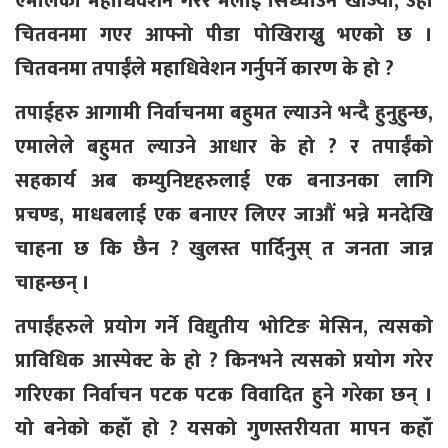
एमालेको महाधिवेशन गरेर मलाई सिध्याउन खोज्यो, उहाँ
चितवनमा गएर आफ्नो पीडा पोखिराख्नु भएको छ ।
चितवनमा तपाईंले महाधिवेशन गर्नुपर्ने कारण के हो ?
तपाईहरु आगामी निर्वाचनमा बहुमत ल्याउने भन्दै हुनुहुन्छ,
एमालेले बहुमत ल्याउने आधार के हो ? र तपाईंको
सहकार्य अब कम्युनिष्टहरुलाई एक बनाउनका लागि
प्रचण्ड, माधबलाई एक बनाएर लिएर जाऔं भन्ने मनदेखि
चाहना छ कि छैन ? खुलस्त पार्दिनुस् त जनता जान्न
चाहन्छन् ।
तपाईंहरुले प्रयोग गर्ने विद्युतीय भोटिङ मेसिन, त्यसको
प्राविधिक आस्पेक्ट के हो ? किनभने त्यसको प्रयोग गरेर
गरिएका निर्वाचन पटक पटक विवादित हुने गरेका छन् ।
यो बनेको कहाँ हो ? यसको गुणस्तरीयता मापन कहाँ