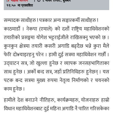
१९:५० मा प्रकाशित
सम्पादक साथीहरु ! पत्रकार अन्य सञ्चारकर्मी साथीहरु !
काठमाडौं । नेकपा (एमाले) को दशौं राष्ट्रिय महाधिवेशनको
तयारीको प्रसङ्गमा योगेश भट्टराईजीले राखिसक्नु भएको छ ।
कुनकुन क्षेत्रमा तयारी कसरी अगाडि बढ्दैछ भन्ने कुरा मैले
फेरि दो¥याइरहनु परेन । हामी दुई सत्रमा महाधिवेशन गर्छौं ।
उद्घाटन सत्र, जो खुल्ला हुनेछ र व्यापक जनसहभागिताका
साथ हुनेछ । अर्को बन्द सत्र, जहाँ प्रतिनिधिहरु हुनेछन् । यस
पटक बन्द सत्रमा मुख्य रुपमा नेतृत्व निर्माणको र चयनको
काम हुनेछ ।
हामीले देश बनाउने नीतिहरु, कार्यक्रमहरु, योजनाहरु हाम्रो
विधान महाधिवेशनबाट दुई महिना अगाडि नै पारित गरिसकेका