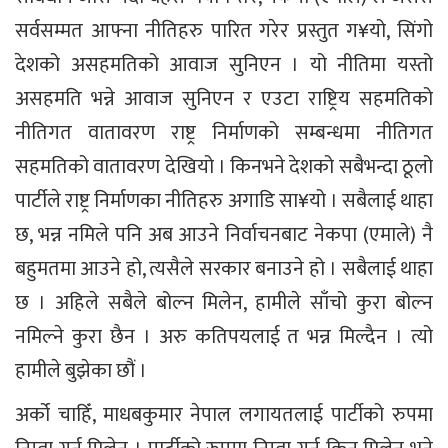
सर्वसम्मत आफ्ना नीतिहरु पारित गरेर प्रस्तुत ग¥यो, सिंगो
देशको असहमतिको आवाज सुनिएन । यो नीतिमा यस्तो
असहमति भन्ने आवाज सुनिएन र एउटा राष्ट्रिय सहमतिको
नीतिगत वातावरण राष्ट्र निर्माणको सम्बन्धमा नीतिगत
सहमतिको वातावरण देखियो । किनभने देशको सबैभन्दा ठूलो
पार्टीले राष्ट्र निर्माणका नीतिहरु अगाडि सा¥यो । सबैलाई थाहा
छ, भन्न नमिले पनि अब आउने निर्वाचनबाट नेकपा (एमाले) नै
बहुमतमा आउने हो, त्यसैले सरकार बनाउने हो । सबैलाई थाहा
छ । अहिले सबैले बोल्न मिलेन, हामीले साँचो कुरा बोल्न
नमिल्ने कुरा छैन । अरु कतिपयलाई त भन्न मिल्दैन । त्यो
हामीले बुझेका छौं ।
अर्को चाहिँ, माधबकुमार नेपाल लगायतलाई पार्टीको रुपमा