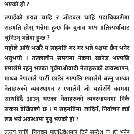
भएको हो ?
तपाईंको प्रयत्न चाहिँ र जोडबल चाहिँ पदाधिकारीमा
सहमति होस् भन्नेमा हुन्छ कि चुनाव भएर प्रतिस्पर्धाबाट
चुनिउन् भन्नेमा हुन्छ ?
यहाँले अघि भर्खरै म सहमति गर गर भन्ने पक्षमा छैन भनेर
भन्नुभयो । तत्कालीन समयमा नेकपा खारेज भएपछि
एमालेमै रहनु भएका पूर्वमाओवादी नेताहरुको व्यवस्थापन,
माधब नेपालले पार्टी छाडेर गएपछि एमालेमै बस्नु भएका
नेताहरुको व्यवस्थापन र एमालेमै जो यहाँसँगै काममा
साथदिँदै आउनु भएका नेताहरुको व्यवस्थापनमा निकै
सकस देखिएको छ । म सहमतिमा जादिनँ, निर्वाचन लडें
लड भन्ने अवस्थामा पुग्नु भएको हो ?
एउटा चाहिँ, चितवन महाधिवेशनले दिने सन्देश के हो भनेर