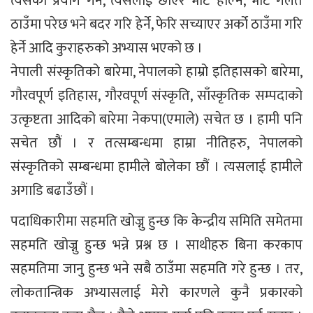
त्यसको प्रयोग गर्ने, त्यसलाई छोएर भोट हाल्ने, भोट गलत
ठाउँमा परेछ भने बदर गरि हेर्ने, फेरि सच्याएर अर्को ठाउँमा गरि
हेर्ने आदि कुराहरुको अभ्यास भएको छ ।
नेपाली संस्कृतिको बारेमा, नेपालको हाम्रो इतिहासको बारेमा,
गौरवपूर्ण इतिहास, गौरवपूर्ण संस्कृति, साँस्कृतिक सम्पदाको
उत्कृष्टता आदिको बारेमा नेकपा(एमाले) सचेत छ । हामी पनि
सचेत छौं । र तत्सम्बन्धमा हाम्रा नीतिहरु, नेपालको
संस्कृतिको सम्बन्धमा हामीले बोलेका छौं । त्यसलाई हामीले
अगाडि बढाउँछौं ।
पदाधिकारीमा सहमति खोज्नु हुन्छ कि केन्द्रीय समिति समेतमा
सहमति खोज्नु हुन्छ भन्ने प्रश्न छ । साथीहरु बिना करकाप
सहमतिमा जानु हुन्छ भने सबै ठाउँमा सहमति गरे हुन्छ । तर,
लोकतान्त्रिक अभ्यासलाई मेरो कारणले कुनै प्रकारको