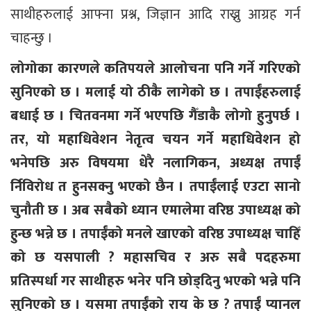
साथीहरुलाई आफ्ना प्रश्न, जिज्ञान आदि राख्नु आग्रह गर्न
चाहन्छु ।
लोगोका कारणले कतिपयले आलोचना पनि गर्ने गरिएको
सुनिएको छ । मलाई यो ठीकै लागेको छ । तपाईंहरुलाई
बधाई छ । चितवनमा गर्ने भएपछि गैँडाकै लोगो हुनुपर्छ ।
तर, यो महाधिवेशन नेतृत्व चयन गर्ने महाधिवेशन हो
भनेपछि अरु विषयमा धेरै नलागिकन, अध्यक्ष तपाईं
र्निविरोध त हुनसक्नु भएको छैन । तपाईंलाई एउटा सानो
चुनौती छ । अब सबैको ध्यान एमालेमा वरिष्ठ उपाध्यक्ष को
हुन्छ भन्ने छ । तपाईंको मनले खाएको वरिष्ठ उपाध्यक्ष चाहिँ
को छ यसपाली ? महासचिव र अरु सबै पदहरुमा
प्रतिस्पर्धा गर साथीहरु भनेर पनि छोड्दिनु भएको भन्ने पनि
सुनिएको छ । यसमा तपाईंको राय के छ ? तपाईं प्यानल