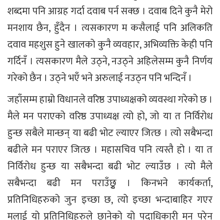
शब्दमा पनि आग्रह गर्दा दवाब पर्न सक्छ । दवाब दिने कुनै मेरो
मनशाय छैन, हुँदैन । त्यसकारण म कसैलाई पनि अलिकति
दवाव महशुस हुने खालको कुनै व्यवहार, अभिव्यक्ति केही पनि
गर्दिनँ । त्यसकारण मैले उठ्ने, नउठ्ने अहिलेसम्म कुनै निर्णय
गरेको छैन । उठ्ने भएँ भने अरुलाई नउठ्न पनि भन्दिनँ ।
जहाँसम्म हाम्रो विधानले वरिष्ठ उपाध्यक्षको व्यवस्था गरेको छ ।
मैले मन पराएको वरिष्ठ उपाध्यक्ष त्यो हो, जो या त निर्विरोध
हुन्छ सबैले मान्छन् या बढी भोट ल्याएर जित्छ । त्यो सबैभन्दा
बढीले मन पराएर जित्छ । महासचिव पनि त्यस्तै हो । या त
निर्विरोध हुन्छ या सबैभन्दा बढी भोट ल्याउँछ । त्यो मैले
सबैभन्दा बढी मन पराउँछुृ । किनभने कार्यकर्ता,
प्रतिनिधिहरुको जुन इच्छा छ, त्यो इच्छा भन्दाबाहिर गएर
मलाई यो प्रतिनिधिहरुले छानेको यो पदाधिकारी मन परेन