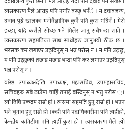
दवाबजन्य कुरा छैन । मैले आग्रह गर्दा पनि दवाब पर्न सक्छ ।
त्यसकारण मैले आग्रह पनि नगरि बस्छु भनँे । म दवाबजन्य,
दवाब पुग्ने खालका मनोवैज्ञानिक कुनै पनि कुरा गर्दिनँ । मेरो
इच्छा, यदि कसैले सोध्छ भने मिलेर जानु सबैभन्दा राम्रो ।
त्यसकारण सहमतिका साथ साथीहरु जानुभयो ठीक छ ।
भरसक कर लगाएर उठ्दिनुस् न भन्न परोस् न । म पनि उठ्छु,
म पनि उठ्छुको तछाड मछाड भन्दा पनि कर लगाएर उठ्दिनुस्
भन्न परोस् न ।
वरिष्ठ उपाध्यक्षदेखि उपाध्यक्ष, महासचिव, उपमहासचिव,
सचिवहरु सबै ठाउँमा चाहिँ तपाईं बस्दिनुस् न भन्नु परोस ्।
त्यो विधि एकदम राम्रो हो । त्यसमा सहमति हुनु राम्रो हो । भएन
भने चुनाव हुनु राम्रो हो ।कही पनि पदाधिकारीमा पनि त्यहीहो,
केन्द्रीय कमिटीमा पनि त्यहीँ कुरा हो । त्यसकारण मैले त्यो