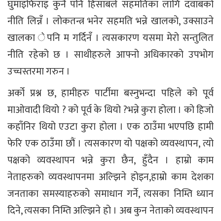
घुमाइफिराइ कुनै पनि हिसाबले सहमतिका लागि दवाबको
नीति लिन्नँ । लोकतन्त्र भनेर सहमति भन्ने खालको, उक्साउने
खालका ेपनि म गर्दिनँ । त्यसकारण यसमा मेरो सन्तुलित
नीति रहेको छ । साथीहरुले आफ्नो अधिकारको उपभोग
उच्चस्तरमा गरुन ।
अर्को प्रश्न छ, हामीहरु पार्टीमा बस्नुभन्दा पहिले को पूर्व
माओवादी थियो ? को पूर्व के थियो ?भन्ने कुरा होला । को हिजो
कहाँनिर थियो एउटा कुरा होला । एक ठाउँमा भएपछि हामी
फेरि एक ठाउँमा छौं । त्यसकारण यो पक्षको व्यवस्थापन, त्यो
पक्षको व्यवस्थापन भन्ने कुरा छैन, हुँदैन । हाम्रो काम
नेताहरुको व्यवस्थापनमा अल्झिने होइन,हाम्रो काम देशका
जनताका समस्याहरुको समाधान गर्ने, त्यसका निम्ति ध्यान
दिने, त्यसका निम्ति अल्झिने हो । अब कुन नेताको व्यवस्थापन