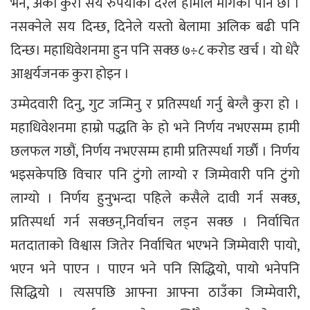
भने, अर्को कुरा सय रुपैयाका दरले हामीले मागेका पनि छौं ।
नसक्नेले सय दिन्छ, दिनेले यस्तो बेलामा अलिक बढी पनि
दिन्छ। महाधिवेशनमा हुन पनि सक्छ ७÷८ करोड खर्च । यो धेरै
आश्चर्यजनक कुरा होइन ।
उम्मेदवारी दिनु, गुट जन्मिनु र प्रतिस्पर्धा गर्नु बेग्लै कुरा हो ।
महाधिवेशनमा हाम्रो पद्धति के हो भने निर्णय नभएसम्म हामी
छलफल गछौं, निर्णय नभएसम्म हामी प्रतिस्पर्धा गर्छाैं । निर्णय
भइसकेपछि विचार पनि टुंगो लाग्यो र जिम्मेवारी पनि टुंगो
लाग्यो । निर्णय हुनुभन्दा पहिले कसैले दावी गर्न सक्छ,
प्रतिस्पर्धा गर्न सक्छन्,निर्वाचन लड्न सक्छ । निर्वाचित
मतदाताको विश्वास जितेर निर्वाचित भएभने जिम्मेवारी पायो,
भएन भने पाएन । पाएन भने पनि सिद्धियो, पायो भनेपनि
सिद्धियो । त्यसपछि आफ्ना आफ्ना ठाउँका जिम्मेवारी,