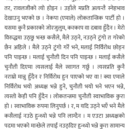
तर, रावलजीको त्यो होइन । उहाँले मप्रति अत्यन्तै स्नेहभाव
देखाउनु भएको छ । नेकपा (एमाले) लोकतान्त्रिक पार्टी हो ।
यसमा कुनै प्रकारको जोरजुलुम, करकाप वा दबाव हुँदैन । मेरो
विरुद्धमा उठ्छु भन्छ कसैले, मैले उठ्ने, नउठ्ने टुंगो त गरेको
छैन अहिले । मैले उठ्ने टुंगो गरेँ भने, मलाई निर्विरोध छोड्न
पनि पाइन्छ । मलाई चुनौती दिन पनि पाइन्छ । मलाई कसैले
चुनौती दिएमा त्यसलाई मैले स्वागत गर्छु । त्यसप्रति कुनै
नराम्रो मान्नु हुँदैन र निर्विरोध हुन पाएको भए वा ! क्या एमाले
निर्विरोध भयो अध्यक्ष भन्ने हुने, चुनौती भयो भने भएन भन्ने,
त्यस्तो केही पनि हुँदैन । लोकतन्त्रमा चुनौती स्वाभाविक कुरा
हो । स्वाभाविक रुपमा लिनुपर्छ । र, म यदि उठ्ने भएँ भने मैले
कसैलाई नउठे हुन्थ्यो भन्ने पनि लाग्दैन । म एउटा अध्यक्षको
पदमा भएको मान्छेले तपाईं नउठ्दिए हुन्थ्यो भन्ने कुरा सामान्य