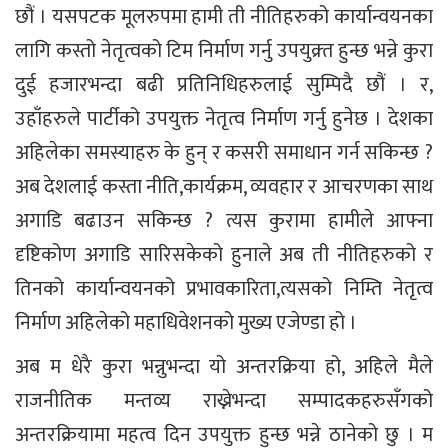
छौं । यसपटक मूलरुपमा हामी ती नीतिहरुको कार्यान्वयनका
लागि कस्तो नेतृत्वको टिम निर्माण गर्नु उपयुक्र्त हुन्छ भन्ने कुरा
दुई हजारभन्दा बढी प्रतिनिधिहरुलाई सुम्पिदै छौं । र,
उहाँहरुले पार्टीको उपयुक्त नेतृत्व निर्माण गर्नु हुनेछ । देशका
अहिलेका समस्याहरु के हुन् र कसरी समाधान गर्न सकिन्छ ?
अब देशलाई कस्ता नीति,कार्यक्रम, व्यवहार र आचरणका साथ
अगाडि बढाउन सकिन्छ ? त्यस कुरामा हामीले आफ्ना
दृष्टिकोण अगाडि सारिसकेको हुनाले अब ती नीतिहरुको र
तिनको कार्यान्वयनको प्रभावकारिता,त्यसको निम्ति नेतृत्व
निर्माण अहिलेको महाधिवेशनको मुख्य एजेण्डा हो ।
अब म धेरै कुरा भन्नुभन्दा यो अन्तरक्रिया हो, अहिले मैले
राजनीतिक मन्तव्य राख्नेभन्दा सम्पादकहरुसँगको
अन्तरक्रियामा महत्व दिन उपयुक्त हुन्छ भन्ने ठानेको छु । म