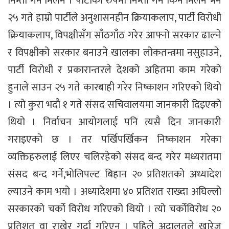
निम्ता गर्न मिलेन । पार्टीको रुपमा निम्ता गर्न किन मिलेन भने
२५ गते हाम्रो पार्टीले अनुशासनहीन क्रियाकलाप, पार्टी विरोधी
क्रियाकलाप, विपक्षीसँग साँठगाँठ गरेर आफ्नो सरकार ढाल्ने
र विपक्षीको सरकार बनाउने खालका लोकतन्त्रमा नसुहाउने,
पार्टी विरोधी र प्रकारान्तरले देशको अहितमा काम गरेको
हुनाले साउन २५ गते कारबाही गरेर निष्काशन गरिएको थियो
। त्यो कुरा भदौ १ गते संसद सचिवालयमा जानकारी दिइएको
थियो । निर्वाचन आयोगलाई पनि त्यसै दिन जानकारी
गराइएको छ । तर पर्खिपर्खिकन निष्काशन गरेका
व्यक्तिहरुलाई लिएर चलिरहेको संसद बन्द गरेर मध्यरातमा
संसद बन्द गर्ने,भोलिपल्ट बिहान २० प्रतिशतको अध्यादेश
ल्याउने काम भयो । अध्यादेशमा ४० प्रतिशत राख्दा अघिल्लो
सरकारको चर्को विरोध गरिएको थियो । त्यो चर्कोविरोध २०
प्रतिशत वा राखेर गर्दा गरिएन । पहिले अदालतले खारेज