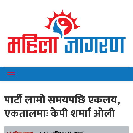
Online News Portal
Mahilajagaran
पार्टी लामो समयपछि एकलय,
एकतालमाः केपी शर्माा ओली
महिला जागरण
।
८ मंसिर २०७८, बुधबार