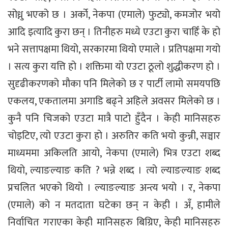
सोध्नु भएको छ । अर्को, नेकपा (एमाले) फुट्यो, कमजोर भयो
आदि इत्यादि कुरा छन् । तिनीहरु मध्ये एउटा कुरा चाहिँ के हो
भने सत्तापक्षमा थियो, सरकारमा थियो एमाले । प्रतिपक्षमा गयो
। सत्य कुरा यत्ति हो । शक्तिमा यो एउटा ठूलो शुद्धीकरण हो ।
सुदृढीकरणको मौका पनि मिलेको छ र पार्टी लामो समयपछि
एकलय, एकतालमा अगाडि बढ्ने अहिले अवसर मिलेको छ ।
कुनै पनि चिजको एउटा मात्रै पाटो हुँदैन । केही मानिसहरु
चोइटिए, त्यो एउटा कुरा हो । अरुतिर कति भयो कुन्नी, सञ्चार
माध्यममा अकिलति आयो, नेकपा (एमाले) भित्र एउटा शब्द
थियो, ल्याङल्याङ कति ? भन्ने शब्द । त्यो ल्याङल्याङ शब्द
प्रचलित भएको थियो । ल्याङल्याङ अन्त्य भयो । र, नेकपा
(एमाले) को न मतदाता घटेका छन् न केही । अँ, हामीले
निर्वाचित गराएका केही मानिसहरु बिग्रिए, केही मानिसहरु