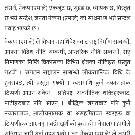
तसर्थ, नेकपा(एमाले) एकजुट छ, सुदृढ छ, व्यापक छ, विस्तृत
छ भन्ने सन्देश, जनता नेकपा (एमाले) को साथमा छ भन्ने सन्देश
प्रवाह भएको छ ।
नेकपा (एमाले) ले विधान महाधिवेशनबाट राष्ट्र निर्माण सम्बन्धी,
आफ्ना विदेश नीति सम्बन्धी, आन्तरिक नीति सम्बन्धी, राष्ट्र
निर्माणका निम्ति विकासका विभिन्न क्षेत्रका नीतिहरु प्रस्तुत
ग¥यो । संगठन सञ्चालन सम्बन्धी लोकतान्त्रिक विधि के
हुनसक्छ, त्यो प्रस्तुत ग¥यो । त्यसमाथि कुनै नकारात्मक
टिप्पणी आउन सकेन । प्रतिपक्ष राजनीतिक शक्तिहरुबाट,
पार्टीहरुबाट पनि आएन । बौद्धिक जगतबाट पनि कुनै
नकारात्मक, आलोचनात्मक वा असहमितका स्वरहरु वा
टिप्पणीहरु आएनन् । बडो खुशीको कुरा हो । नेपालमा हामीले
संविधान जारी गर्दा वहस भयो । तर, नेकपा (एमाले) ले जसरी