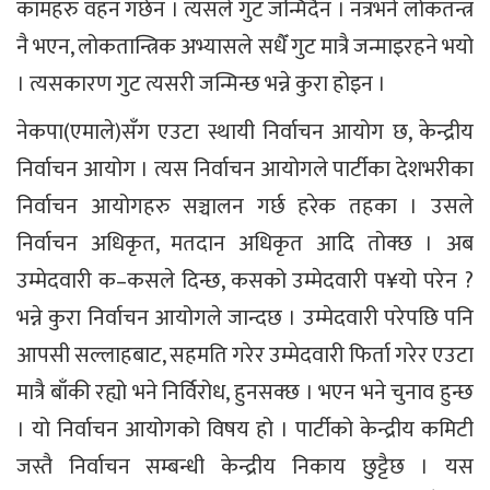
कामहरु वहन गर्छन । त्यसले गुट जन्मिँदैन । नत्रभने लोकतन्त्र
नै भएन, लोकतान्त्रिक अभ्यासले सधैँ गुट मात्रै जन्माइरहने भयो
। त्यसकारण गुट त्यसरी जन्मिन्छ भन्ने कुरा होइन ।
नेकपा(एमाले)सँग एउटा स्थायी निर्वाचन आयोग छ, केन्द्रीय
निर्वाचन आयोग । त्यस निर्वाचन आयोगले पार्टीका देशभरीका
निर्वाचन आयोगहरु सञ्चालन गर्छ हरेक तहका । उसले
निर्वाचन अधिकृत, मतदान अधिकृत आदि तोक्छ । अब
उम्मेदवारी क–कसले दिन्छ, कसको उम्मेदवारी प¥यो परेन ?
भन्ने कुरा निर्वाचन आयोगले जान्दछ । उम्मेदवारी परेपछि पनि
आपसी सल्लाहबाट, सहमति गरेर उम्मेदवारी फिर्ता गरेर एउटा
मात्रै बाँकी रह्यो भने निर्विरोध, हुनसक्छ । भएन भने चुनाव हुन्छ
। यो निर्वाचन आयोगको विषय हो । पार्टीको केन्द्रीय कमिटी
जस्तै निर्वाचन सम्बन्धी केन्द्रीय निकाय छुट्टैछ । यस