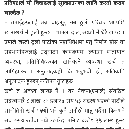
प्रतिपक्षले यो विवादलाई सुल्झाउनका लागि कस्तो कदम
चाल्दैछ ?
म तपाईंहरुलाई भन्न चाहन्छु, अब ठूलो परिवार भएपछि
खानाखर्च नै ठूलो हुन्छ । चामल, दाल, सब्जी नै धेरै लाग्छ ।
एमाले जस्तो ठूलो पार्टीको महाधिवेशमा मञ्च निर्माण होस् वा
सहभागीहरुलाई उद्घाटन कार्यक्रममा ल्याउन यातायात
व्यवस्था, प्रतिनिधिहरुका खानेबस्ने व्यवस्था खर्च त
लागिहाल्छ । अनुत्पादकहो कि भन्नुभयो, हो, अलिकति
अनुत्पादक हुन्छन् कतिपय कुराहरु ।
खर्च त अवश्य लाग्छ नै । तर नेकपा(एमाले) संगठित
सदस्यमात्रै ८ लाख ५५ हजार४ सय ५३ सदस्य भएको पार्टीले
सानोतिनो खर्च ग¥यो भने कुनै अनौठो मान्नु पर्दैन। किनभने
सय ÷सय रुपैया मात्रै उठाउँदा पनि ८ करोड ५५ लाख हुन्छ