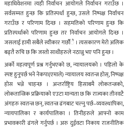
महाधिवेशनमा त्यही निर्वाचन आयोगले निर्वाचन गराउँछ ।
सर्वसम्मत हुन्छ कि प्रतिस्पर्धा हुन्छ, उसले निष्पक्ष निर्वाचन
गराउँछ र परिणाम दिन्छ । सहमतिको परिणाम हुन्छ कि
प्रतिस्पर्धाको परिणाम हुन्छ तर निर्वाचन आयोगले दिन्छ ।
जसलाई हामी सबैले स्वीकार गर्छौंै । त्यसकारण मेरो अलिक
बढ्तै रुचि छ कि जस्तो साथीहरुले नठान्नु भए पनि हुन्छ ।
अर्को महत्वपूर्ण प्रश्न गर्नुभएको छ, न्यायालयको । पहिलो के
स्पष्ट हुनुपर्छ भने नेकपा(एमाले) न्यायालय स्वतन्त्र होस्, निष्पक्ष
होस भन्ने चाहन्छ । अन्तर्राष्ट्रिय हिसाबमै लोकतन्त्रको,
लोकतान्त्रिक प्रक्रियाको एउटा मान्यता छ कि राज्यका तीनवटै
अंगहरु स्वतन्त्र छन्, स्वतन्त्र ढंगबाट चल्नु पर्छ–व्यवस्थापिका,
न्यायपालिका र कार्यपालिका । तिनीहरुले आफ्नो काम
प्रभावकारी ढंगले गर्नुपर्छ । अरु दुईवटा निकाय राजनीतिक