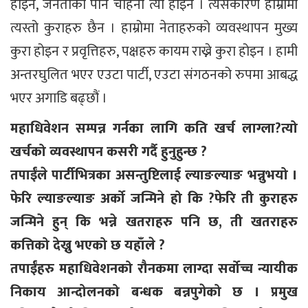
होइन, जनताको पनि चाहना त्यो होइन । त्यसकारण हाम्रोमा
त्यस्तो कुराहरु छैन । हाम्रोमा नेताहरुको व्यवस्थापन मुख्य
कुरा होइन र प्रवृत्तिहरु, पक्षहरु कायम राख्ने कुरा होइन । हामी
अन्तरघुलित भएर एउटा पार्टी, एउटा संगठनको रुपमा आबद्ध
भएर अगाडि बढ्छौं ।
महाधिवेशन सम्पन्न गर्नका लागि कति खर्च लाग्ला?त्यो
खर्चको व्यवस्थापन कसरी गर्दै हुनुहुन्छ ?
तपाईंले पार्टीभित्रका असन्तुष्टिलाई ल्याङल्याङ भन्नुभयो ।
फेरि ल्याङल्याङ अर्को जन्मिने हो कि ?फेरि ती कुराहरु
जन्मिने हुन् कि भन्ने खतराहरु पनि छ, ती खतराहरु
कत्तिको देख्नु भएको छ यहाँले ?
तपाईंहरु महाधिवेशनको रौनकमा लाग्दा सर्वोच्च न्यायीक
निकाय आन्दोलनको बन्धक बन्नपुगेको छ । प्रमुख