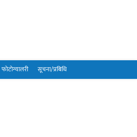
फोटोग्यालरी
सूचना/प्रबिधि