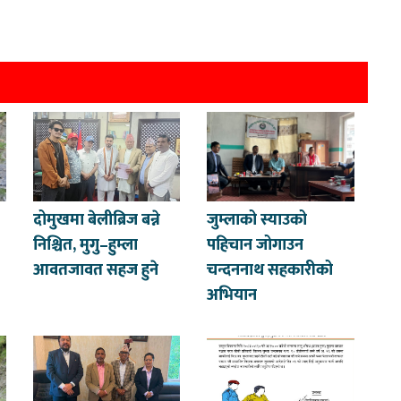
दोमुखमा बेलीब्रिज बन्ने
जुम्लाको स्याउको
निश्चित, मुगु–हुम्ला
पहिचान जोगाउन
आवतजावत सहज हुने
चन्दननाथ सहकारीको
अभियान