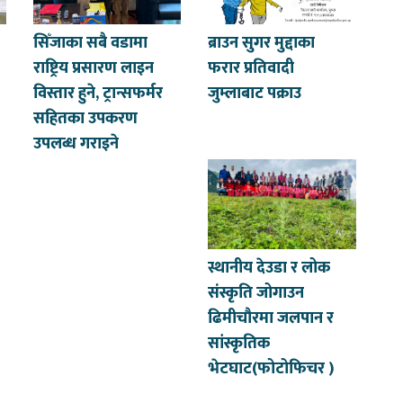
सिँजाका सबै वडामा
ब्राउन सुगर मुद्दाका
राष्ट्रिय प्रसारण लाइन
फरार प्रतिवादी
विस्तार हुने, ट्रान्सफर्मर
जुम्लाबाट पक्राउ
सहितका उपकरण
उपलब्ध गराइने
स्थानीय देउडा र लोक
संस्कृति जोगाउन
ढिमीचौरमा जलपान र
सांस्कृतिक
भेटघाट(फोटोफिचर )