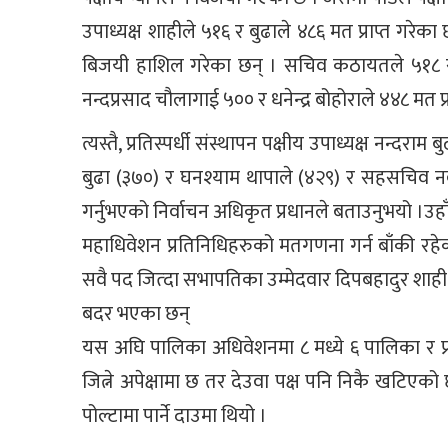
उपाध्यक्ष शाहीले ५१६ र बुढाले ४८६ मत प्राप्त गरे
बिजयी हाशिल गरेका छन् । सचिव कठायतले ५१८ र 
नन्दप्रसाद चौलागाई ५०० र धनेन्द्र बोहोराले ४४८ मत प
त्यस्तै, प्रतिस्पर्धी संस्थापन पक्षीय उपाध्यक्ष नन्
बुढा (३७०) र घनश्याम थापाले (४२९) र सहसचिव नव
गर्नुभएको निर्वाचन अधिकृत प्रधानले बताउनुभयो 
महाधिवेशन प्रतिनिधिहरुको मतगणना गर्न बाँकी रहेको
सवै पद जित्दा सभापतिका उम्मेदवार दिपबहादुर शाह
बदर भएका छन्
यस अघि पालिका अधिवेशनमा ८ मध्ये ६ पालिका र प्रदे
जित्ने अपेक्षामा छ तर देउवा पक्ष पनि निकै खटिए
पोल्टामा पार्ने दाउमा थियो ।