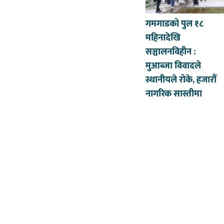
गमगाडको पुल १८
महिनादेखि
सञ्चालनविहीन :
मुआब्जा विवादले
स्थानीयले रोके, हजारौँ
नागरिक सास्तीमा