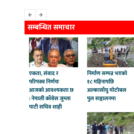
सम्बन्धित समाचार
एकता, संवाद र
निर्माण सम्पन्न भएको
परिपक्व निर्णयः
१८ महिनापछि
आजको आवश्यकता छ
अल्कासाँघु मोटरेबल
: नेपाली काँग्रेस जुम्ला
पुल सञ्चालनमा
पाटी सचिव शाही