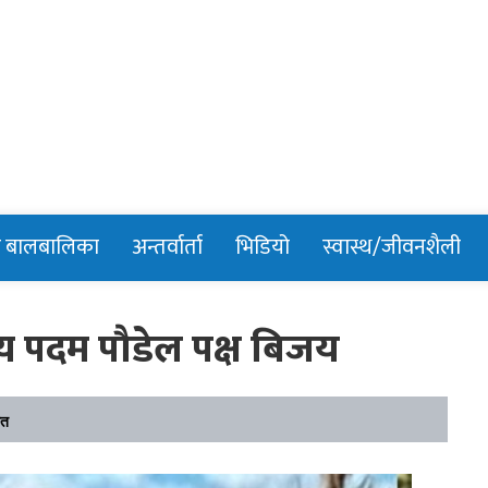
n
र बालबालिका
अन्तर्वार्ता
भिडियो
स्वास्थ/जीवनशैली
्य पदम पौडेल पक्ष बिजय
ित