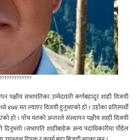
?????????????
थापन पक्षीय सभापतिका उम्मेदवारी कर्णबहादुर शाही विजयी
 ४७४ मत ल्याएर विजयी हुनुभएको हो । उहाँका प्रतिस्पर्धी
एको हो । पाँच मतको अन्तरले संस्थापन पक्षीय शाही विजयी
री दिनुभयो ।सभापति शाहीबाहेक अन्य पदाधिकारीमा पौडेल
य उपाध्यक्ष दिपक र कार्मा बुढा बिजयी भएका छन् ।