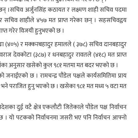
का छन् ।सचिव अर्जुनसिंह कठायत र लक्ष्मण शाही सचिव पदमा
सचिव शाहीले ४५७ मत प्राप्त गरेका छन् । सहसचिवद्वय
्राप्त गरेर विजयी हुनुभएको छ ।
दराम बुढा (४०५) र मक्करबहादुर हमालले ( ३७८) सचिव दानबहादुर
राज देवकोटा (३८७) र धनबहादुर रावतले (४१८) मत प्राप्त
।उहाँका अनुसार खसेको कुल ९८१ मतमा मत बदर भएको छ ।
 जनाईएको छ । रामचन्द्र पौडेल पक्षले कार्यसमितिमा प्राय
ी भने पराजित हुनु भएको छ । खसेका ९८१ मत मध्य ५ वटा मत
शका दुई वटै क्षेत्र एकलौटी जितेकाले पौडेल पक्ष निर्वाचन
को छ । यो पटकको निर्वाचनमा जसरी भए पनि निर्वाचन आफ्नो