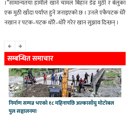
।”सामान्यतया हामीले खाने चामल बिहान डेढ मुठी र बेलुका
एक मुठी खाँदा पर्याप्त हुने जनाइएको छ । उनले एकैपटक धेरै
नखान र पटक–पटक थोरै–थोरै गरेर खान सुझाव दिन्छन् ।
सम्बन्धित समाचार
निर्माण सम्पन्न भएको १८ महिनापछि अल्कासाँघु मोटरेबल
पुल सञ्चालनमा