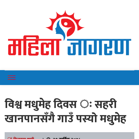
Online News Portal
Mahilajagaran
विश्व मधुमेह दिवस ः सहरी
खानपानसँगै गाउँ पस्यो मधुमेह
दिलमाया शाही
।
२९ कार्तिक २०७८,