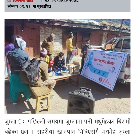
सोमबार ०९:१९ मा प्रकाशित
जुम्ला ः पछिल्लो समयमा जुम्लामा पनी मधुमेहका बिरामी
बढेका छन । सहरीया खानपान भित्रिएसंगै मधुमेह जुम्ला