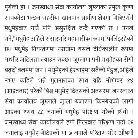
पुगेको हो । जनस्वाथ्य सेवा कार्यालय जुम्लाका प्रमुख कृष्ण
सावकोटा भन्छन सहरीया खानपान ग्रामीण क्षेत्रमा भित्रिएसँगै
मधुमेहबाट गाउँ पनि असुरक्षित बन्दै गएको छ । उनले
भने,“मधुमेह अहिले संसारभरि महामारीका रूपमा फैलिइरहेको
छ। मधुमेह नियन्त्रणमा नराखेमा यसले दीर्घकालीन रूपमा
गम्भीर जटिलता ल्याउन सक्छ। जुम्लामा पनी मधुमेहका रोगी
बढ्दो त्रलममा छन । मधुमेहको हेरचाहमा सबैको पँहुज, अहिले
नभए कहिले भन्ने मुलनाराका साथ यहि नोभेम्वर १४
(आइतबार) परेको बिश्व मधुमेह दिवसको अबसरमा जनस्वाथ्य
सेवा कार्यालय जुम्लाले जुम्ला बजारमा किनबेचको लागी
आएका १सय ८८ जनाको मधुमेह परिक्षण गरेको थियो ।
जनस्वाथ्य सेवा कार्यालयले इगो मिटरबाट परिक्षण गर्दा २६
जनालाइ मधुमेह भेटिएको मा ७ जनाले परिक्षण गरेर औषधी