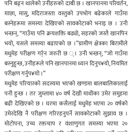
पनि बढ्न थालेको उनीहरुको दाबी छ । खानपानमा परिवर्तन,
माछा, मासु, मदिराजस्ता वस्तुको उपभोग बढेकाले गाउँमा
बस्नेहरूमा समस्या देखिएको सावकोटाको भनाइ छ । उनी
भन्छन्, “गाउँमा पनि क्रयशक्ति बढ्यो, सहरको जस्तै खानपिन
भयो, यसले समस्या बढाएको छ ।”ग्रामीण क्षेत्रका बिरामीले
मधुमेह परीक्षण गर्र्न जरुरी छ ्। उनी भन्छन्, “जो गाउँमा
बस्नुहुन्छ, उनीहरूले पनि खानपानमा ध्यान दिनुप¥यो, नियमित
परीक्षण गर्नुप¥यो ।”
मधुमेह परियारको सदस्यमा भएको खण्डमा बालबालिकालाई
पनी हुन्छ । तर जुम्लामा ४० वर्ष देखी माथीका उमेर समुहमा
बढी देखिएको छ । घरमा कसैलाई मधुमेह भएमा २० वर्षको
उमेरदेखि नै परीक्षण गरिरहनुपर्ने सावकोटाकोे सुझाव छ ।
मोटोपना, उच्च रक्तचाप र वंशाणुगत समस्या भएमा २०