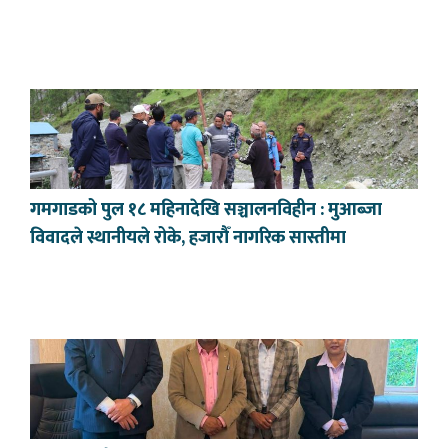
गमगाडको पुल १८ महिनादेखि सञ्चालनविहीन : मुआब्जा
विवादले स्थानीयले रोके, हजारौँ नागरिक सास्तीमा