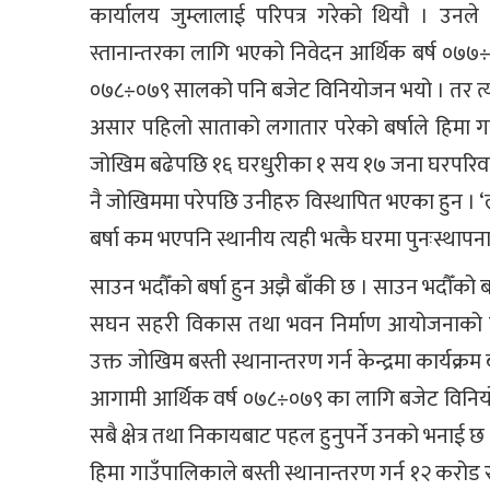
कार्यालय जुम्लालाई परिपत्र गरेको थियौ । उनल
स्तानान्तरका लागि भएको निवेदन आर्थिक बर्ष ०७७÷
०७८÷०७९ सालको पनि बजेट विनियोजन भयो । तर त्यो
असार पहिलो साताको लगातार परेको बर्षाले हिमा ग
जोखिम बढेपछि १६ घरधुरीका १ सय १७ जना घरपरिवार 
नै जोखिममा परेपछि उनीहरु विस्थापित भएका हुन । ‘ला
बर्षा कम भएपनि स्थानीय त्यही भत्कै घरमा पुनःस्थाप
साउन भदौँको बर्षा हुन अझै बाँकी छ । साउन भदौँको बर्षा
सघन सहरी विकास तथा भवन निर्माण आयोजनाको कार
उक्त जोखिम बस्ती स्थानान्तरण गर्न केन्द्रमा कार्य
आगामी आर्थिक वर्ष ०७८÷०७९ का लागि बजेट विनियो
सबै क्षेत्र तथा निकायबाट पहल हुनुपर्ने उनको भनाई छ
हिमा गाउँपालिकाले बस्ती स्थानान्तरण गर्न १२ करोड