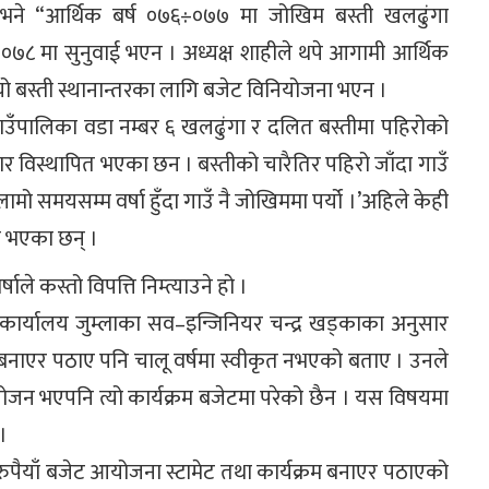
े भने “आर्थिक बर्ष ०७६÷०७७ मा जोखिम बस्ती खलढुंगा
०७८ मा सुनुवाई भएन । अध्यक्ष शाहीले थपे आगामी आर्थिक
 बस्ती स्थानान्तरका लागि बजेट विनियोजना भएन ।
ाउँपालिका वडा नम्बर ६ खलढुंगा र दलित बस्तीमा पहिरोको
विस्थापित भएका छन । बस्तीको चारैतिर पहिरो जाँदा गाउँ
मो समयसम्म वर्षा हुँदा गाउँ नै जोखिममा पर्यो ।’अहिले केही
ना भएका छन् ।
ले कस्तो विपत्ति निम्त्याउने हो ।
्यालय जुम्लाका सव–इन्जिनियर चन्द्र खड्काका अनुसार
क्रम बनाएर पठाए पनि चालू वर्षमा स्वीकृत नभएको बताए । उनले
जन भएपनि त्यो कार्यक्रम बजेटमा परेको छैन । यस विषयमा
 ।
 रुपैयाँ बजेट आयोजना स्टामेट तथा कार्यक्रम बनाएर पठाएको