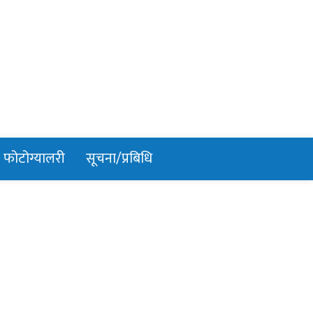
फोटोग्यालरी
सूचना/प्रबिधि