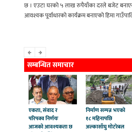
छ । एउटा घरको ५ लाख रुपैयाँका दरले बजेट बनाएक
आवश्यक पूर्वाधारको कार्यक्रम बनाएको हिमा गाउँप
सम्बन्धित समाचार
एकता, संवाद र
निर्माण सम्पन्न भएको
परिपक्व निर्णयः
१८ महिनापछि
आजको आवश्यकता छ
अल्कासाँघु मोटरेबल