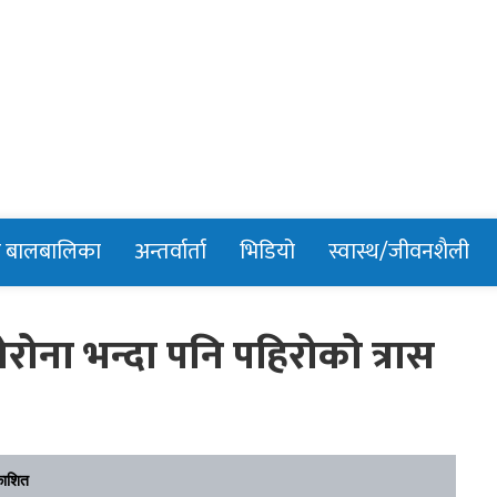
n
र बालबालिका
अन्तर्वार्ता
भिडियो
स्वास्थ/जीवनशैली
ना भन्दा पनि पहिरोको त्रास
काशित