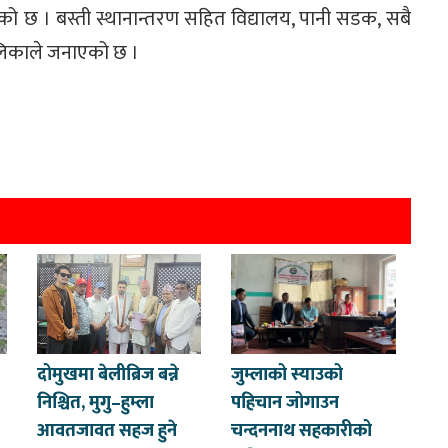
ो छ । बस्ती स्थानान्तरण सहित विद्यालय, पानी सडक, सबै
ालिकाले जनाएको छ ।
दोमुखमा बेलीब्रिज बन्ने
जुम्लाको स्याउको
निश्चित, मुगु–हुम्ला
पहिचान जोगाउन
आवतजावत सहज हुने
चन्दननाथ सहकारीको