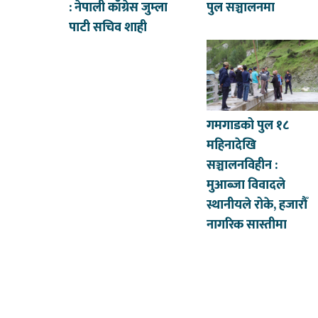
: नेपाली काँग्रेस जुम्ला
पुल सञ्चालनमा
पाटी सचिव शाही
गमगाडको पुल १८
महिनादेखि
सञ्चालनविहीन :
मुआब्जा विवादले
स्थानीयले रोके, हजारौँ
नागरिक सास्तीमा