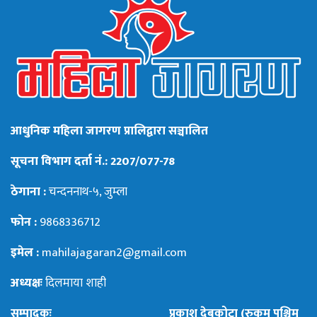
आधुनिक महिला जागरण प्रालिद्वारा सञ्चालित
सूचना विभाग दर्ता नं.: 2207/077-78
ठेगाना :
चन्दननाथ-५, जुम्ला
फोन :
9868336712
इमेल :
mahilajagaran2@gmail.com
अध्यक्षः
दिलमाया शाही
सम्पादकः
प्रकाश देबकोटा (रुकुम पश्चिम