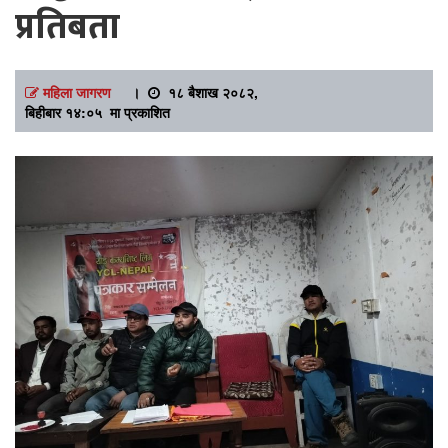
प्रतिबता
महिला जागरण
।
१८ बैशाख २०८२,
बिहीबार १४:०५ मा प्रकाशित