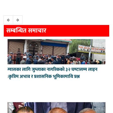
सम्बन्धित समाचार
ग्यासका लागि जुम्लाका नागरिकको ३२ घण्टासम्म लाइन
:कृत्रिम अभाव र प्रशासनिक भूमिकामाथि प्रश्न