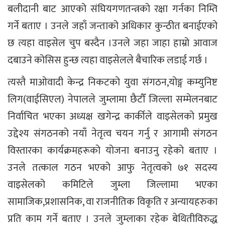
बलीदानी बाट आएको संघियगणतन्त्रको रक्षा गर्नका निम्ति
गर्ने बताए । उनले जहाँ जन्ताको अधिकार कुन्ठीत बनाईएको
छ त्यहा वाइसेल चुप बस्दैन ।उनले जहा जाहा हाम्रो आवाज
दबाउने कोसिस हुन्छ त्यहा वाइसेलले बैचारिक लडाई गर्छ ।
त्यस्तै माओवादी केन्द्र निकटको युवा संगठन,योङ्ग कम्युनिष्ट
लिग(वाईसिएल) नेपालले जुम्लामा छैटौँ जिल्ला सम्मेलनबाट
निर्वाचित भएका अध्यक्ष खगेन्द्र कार्कीले वाइसेलको प्रमुख
उद्देश्य संगठनको नयाँ नेतृत्व चयन गर्नु र आगामी संगठन
विस्तारका कार्यक्रमहरूको योजना बनाउनु रहेको बताए ।
उनले तत्काल गठन भएको आफु नेतृत्वको ७१ सदस्य
वाइसेलको कमिटिले जुम्ला जिल्लामा भएका
सामाजिक,प्रशासनिक, वा राजनीतिक विकृति र अन्यायहरुका
प्रति काम गर्ने बताए । उनले जुम्लाका रहेक बेथितीविरुद्ध