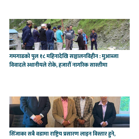
गमगाडको पुल १८ महिनादेखि सञ्चालनविहीन : मुआब्जा
विवादले स्थानीयले रोके, हजारौँ नागरिक सास्तीमा
सिँजाका सबै वडामा राष्ट्रिय प्रसारण लाइन विस्तार हुने,