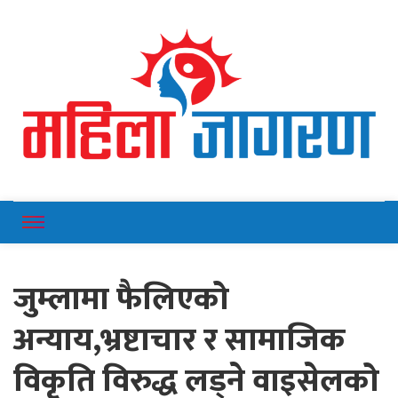
Online News Portal
Mahilajagaran
जुम्लामा फैलिएको
अन्याय,भ्रष्टाचार र सामाजिक
विकृति विरुद्ध लड्ने वाइसेलको