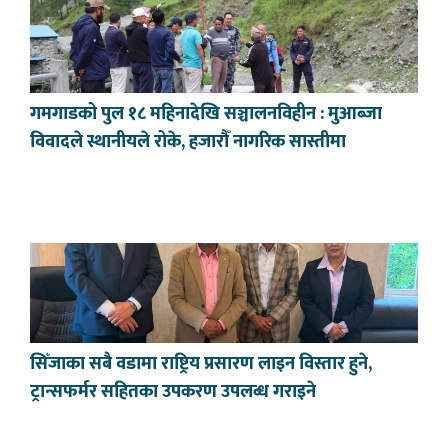
गमगाडको पुल १८ महिनादेखि सञ्चालनविहीन : मुआब्जा
विवादले स्थानीयले रोके, हजारौँ नागरिक सास्तीमा
सिँजाका सबै वडामा राष्ट्रिय प्रसारण लाइन विस्तार हुने,
ट्रान्सफर्मर सहितका उपकरण उपलब्ध गराइने