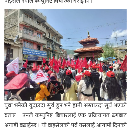
वाइसेल नेपाल कम्युनिष्ट बिचारको गैराई हो ।
युवा भनेको युदाउदा सुर्य हुन भने हामी अस्ताउदा सुर्य भएको
बताए । उनले कम्युनिष्ट बिचारलाई एक प्रक्रियागत ढगंबाट
अगाडी बढाईन्छ । यो वाइसेलको पर्व यसलाई आगामी दिनको