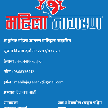
आधुनिक महिला जागरण प्रालिद्वारा सञ्चालित
सूचना विभाग दर्ता नं.: 2207/077-78
ठेगाना :
चन्दननाथ-५, जुम्ला
फोन :
9868336712
इमेल :
mahilajagaran2@gmail.com
अध्यक्षः
दिलमाया शाही
सम्पादकः
प्रकाश देबकोटा (रुकुम पश्चिम