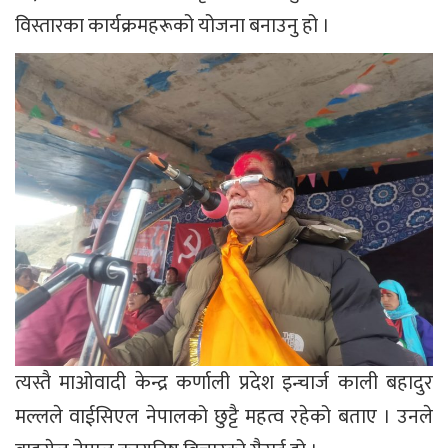
विस्तारका कार्यक्रमहरूको योजना बनाउनु हो ।
त्यस्तै माओवादी केन्द्र कर्णाली प्रदेश इन्चार्ज काली बहादुर
मल्लले वाईसिएल नेपालको छुट्टै महत्व रहेको बताए । उनले