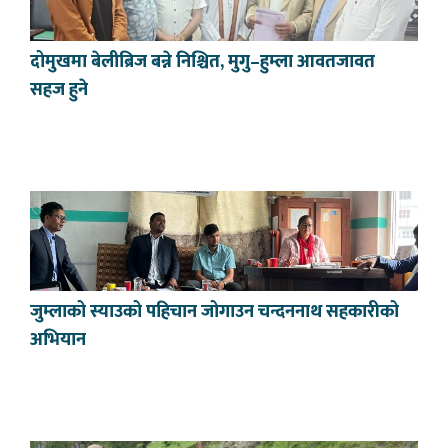
दोमुखमा बेलीब्रिज बन्ने निश्चित, मुगु–हुम्ला आवतजावत
सहज हुने
जुम्लाको स्याउको पहिचान जोगाउन चन्दननाथ सहकारीको
अभियान