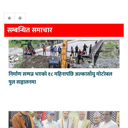
सम्बन्धित समाचार
निर्माण सम्पन्न भएको १८ महिनापछि अल्कासाँघु मोटरेबल
पुल सञ्चालनमा