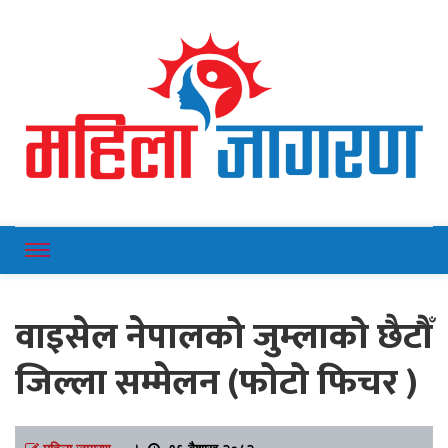
Online News Portal
Mahilajagaran
वाइसेल नेपालको जुम्लाको छैटौँ
जिल्ला सम्मेलन (फोटो फिचर )
महिला जागरण
।
१६ बैशाख २०८२,