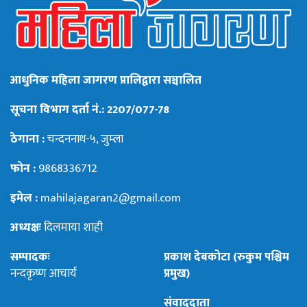
आधुनिक महिला जागरण प्रालिद्वारा सञ्चालित
सूचना विभाग दर्ता नं.: 2207/077-78
ठेगाना :
चन्दननाथ-५, जुम्ला
फोन :
9868336712
इमेल :
mahilajagaran2@gmail.com
अध्यक्षः
दिलमाया शाही
सम्पादकः
प्रकाश देबकोटा (रुकुम पश्चिम
नन्दकृष्ण आचार्य
प्रमुख)
संवाददाता