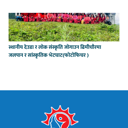
स्थानीय देउडा र लोक संस्कृति जोगाउन ढिमीचौरमा
जलपान र सांस्कृतिक भेटघाट(फोटोफिचर )