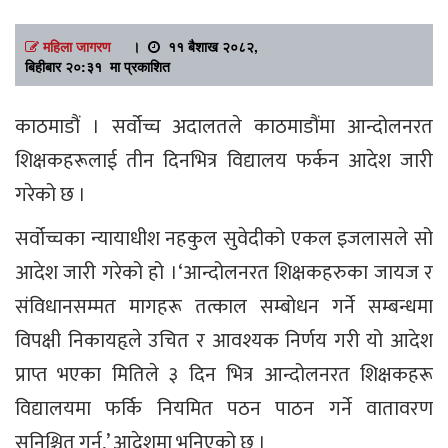
महिला जागरण
।
११ बैशाख २०८२,
बिहीबार २०:३१ मा प्रकाशित
काठमाडौं । सर्वोच्च अदालतले काठमाडौंमा आन्दोलनरत
शिक्षकहरूलाई तीन दिनभित्र विद्यालय फर्कन आदेश जारी
गरेको छ ।
सर्वोच्चका न्यायाधीश नहकुल सुवेदीको एकल इजलासले सो
आदेश जारी गरेको हो ।‘आन्दोलनरत शिक्षकहरुका जायज र
संविधानसम्मत मागहरू तत्काल सम्बोधन गर्ने सम्बन्धमा
विपक्षी निकायहृले उचित र आवश्यक निर्णय गरी यो आदेश
प्राप्त भएका मितिले ३ दिन भित्र आन्दोलनरत शिक्षकहरू
विद्यालयमा फर्कि नियमित पठन पाठन गर्ने वातावरण
सुनिश्चित गर्नू,’ आदेशमा भनिएको छ ।