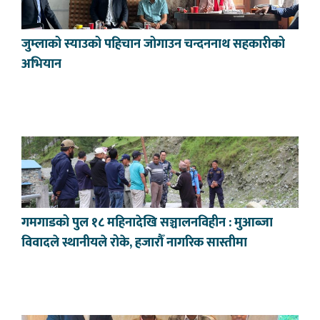
जुम्लाको स्याउको पहिचान जोगाउन चन्दननाथ सहकारीको
अभियान
गमगाडको पुल १८ महिनादेखि सञ्चालनविहीन : मुआब्जा
विवादले स्थानीयले रोके, हजारौँ नागरिक सास्तीमा