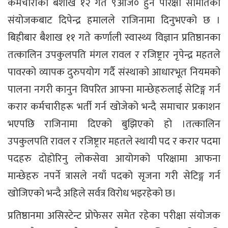
कर्मचारीको बैशाख १२ गते ९आज० हुने परिक्षा समितिको
संयोजकबाट दिपेन्द्र हमालले राजिनामा दिनुभएको छ ।
बिहीबार बैशाख ११ गते कर्णाली स्वास्थ्य विज्ञान प्रतिष्ठानका
तत्कालिन उपकुलपति मंगल रावल र रजिष्ट्रार नृपेन्द्र महतले
पावरको व्यापक दुरुपयोग गर्दै संस्थाको आधारभूत नियमको
पालना नगरी कानुन विपरित आफ्ना मान्छेहरुलाई सेटिङ्ग गर्न
करार कर्मचारीहरू भर्ती गर्न खोजेको भन्दै समाचार प्रकाशन
भएपछि राजिनामा दिएको बुझिएको हो ।तत्कालिन
उपकुलपति रावल र रजिष्ट्रार महतले स्थायी पद र करार पदमा
पदहरु दोहोरिनु लोकसेवा आयोगको परिक्षामा आफना
मान्छेहरु नपर्ने त्रासले नयाँ पदको सृजना गरी सेटिङ्ग गर्न
खोजिएको भन्दै अहिले सर्वत्र विरोध भइरहेको छ।
प्रतिष्ठानमा असिस्टेन्ट प्रोफेसर समेत रहेका परीक्षा संयोजक