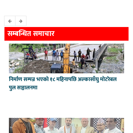
सम्बन्धित समाचार
निर्माण सम्पन्न भएको १८ महिनापछि अल्कासाँघु मोटरेबल
पुल सञ्चालनमा