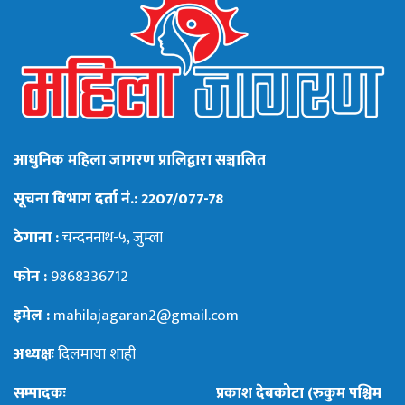
आधुनिक महिला जागरण प्रालिद्वारा सञ्चालित
सूचना विभाग दर्ता नं.: 2207/077-78
ठेगाना :
चन्दननाथ-५, जुम्ला
फोन :
9868336712
इमेल :
mahilajagaran2@gmail.com
अध्यक्षः
दिलमाया शाही
सम्पादकः
प्रकाश देबकोटा (रुकुम पश्चिम