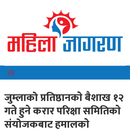
Online News Portal
Mahilajagaran
जुम्लाको प्रतिष्ठानकाे बैशाख १२
गते हुने करार परिक्षा समितिकाे
संयोजकबाट हमालकाे