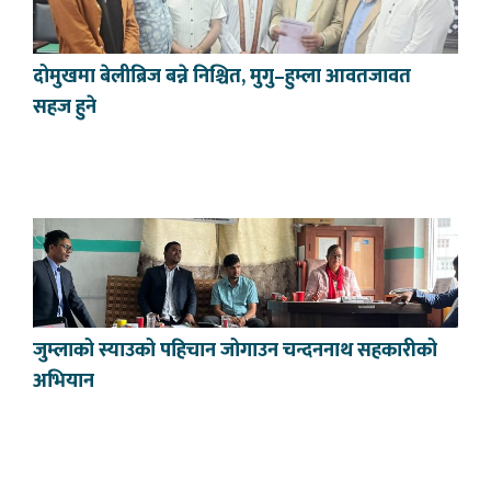
दोमुखमा बेलीब्रिज बन्ने निश्चित, मुगु–हुम्ला आवतजावत
सहज हुने
जुम्लाको स्याउको पहिचान जोगाउन चन्दननाथ सहकारीको
अभियान