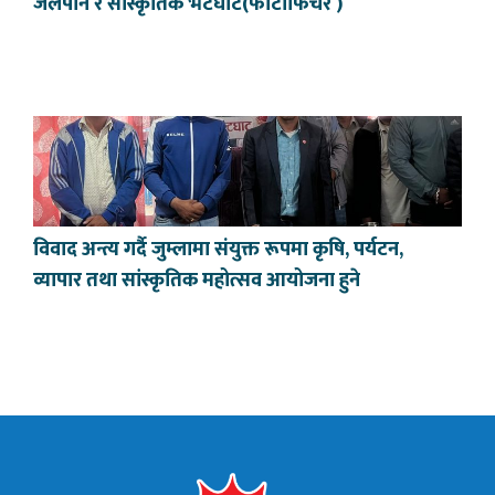
जलपान र सांस्कृतिक भेटघाट(फोटोफिचर )
विवाद अन्त्य गर्दै जुम्लामा संयुक्त रूपमा कृषि, पर्यटन,
व्यापार तथा सांस्कृतिक महोत्सव आयोजना हुने