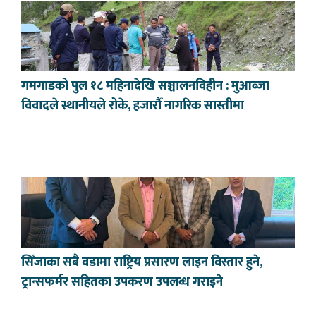
गमगाडको पुल १८ महिनादेखि सञ्चालनविहीन : मुआब्जा
विवादले स्थानीयले रोके, हजारौँ नागरिक सास्तीमा
सिँजाका सबै वडामा राष्ट्रिय प्रसारण लाइन विस्तार हुने,
ट्रान्सफर्मर सहितका उपकरण उपलब्ध गराइने