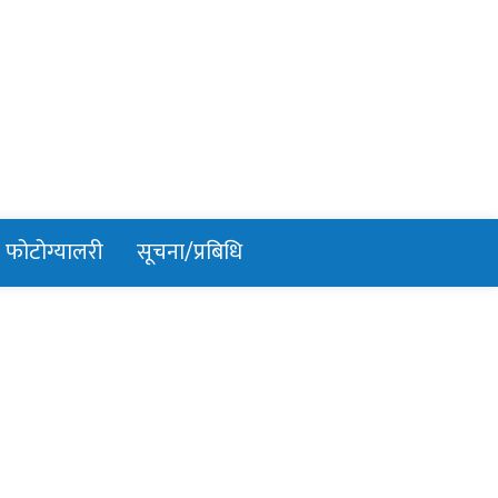
फोटोग्यालरी
सूचना/प्रबिधि