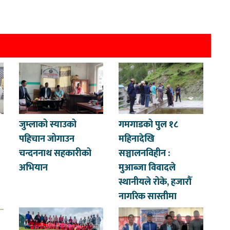
जुम्लाको स्याउको
गमगाडको पुल १८
पहिचान जोगाउन
महिनादेखि
चन्दननाथ सहकारीको
सञ्चालनविहीन :
अभियान
मुआब्जा विवादले
स्थानीयले रोके, हजारौँ
नागरिक सास्तीमा