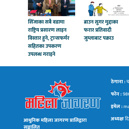
सिँजाका सबै वडामा
ब्राउन सुगर मुद्दाका
राष्ट्रिय प्रसारण लाइन
फरार प्रतिवादी
विस्तार हुने, ट्रान्सफर्मर
जुम्लाबाट पक्राउ
सहितका उपकरण
उपलब्ध गराइने
ठेगाना :
चन
फोन :
98
इमेल :
ma
अध्यक्षः
दि
आधुनिक महिला जागरण प्रालिद्वारा
सञ्चालित