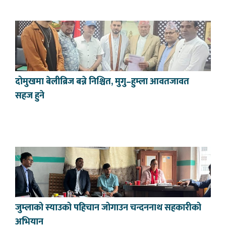
दोमुखमा बेलीब्रिज बन्ने निश्चित, मुगु–हुम्ला आवतजावत
सहज हुने
जुम्लाको स्याउको पहिचान जोगाउन चन्दननाथ सहकारीको
अभियान