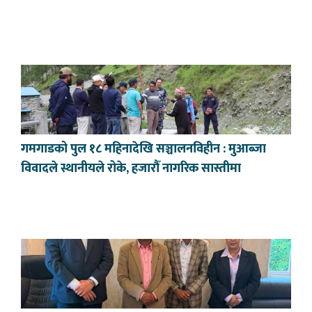
गमगाडको पुल १८ महिनादेखि सञ्चालनविहीन : मुआब्जा
विवादले स्थानीयले रोके, हजारौँ नागरिक सास्तीमा