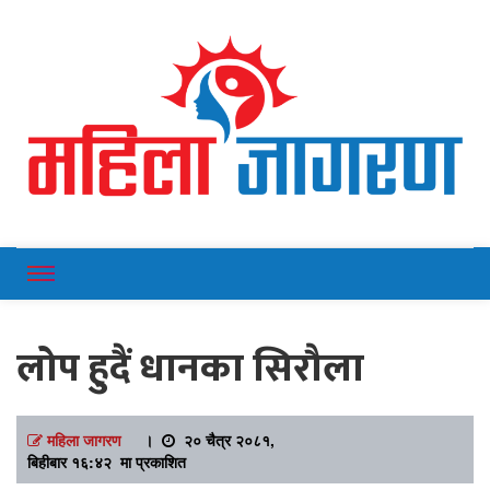
Online News Portal
Mahilajagaran
लोप हुदैं धानका सिरौला
महिला जागरण
।
२० चैत्र २०८१,
बिहीबार १६:४२ मा प्रकाशित