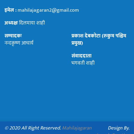
इमेल :
mahilajagaran2@gmail.com
अध्यक्षः
दिलमाया शाही
सम्पादकः
प्रकाश देबकोटा (रुकुम पश्चिम
नन्दकृष्ण आचार्य
प्रमुख)
संवाददाता
भगवती शाही
© 2020 All Right Reserved.
Mahilajagaran
Design By.