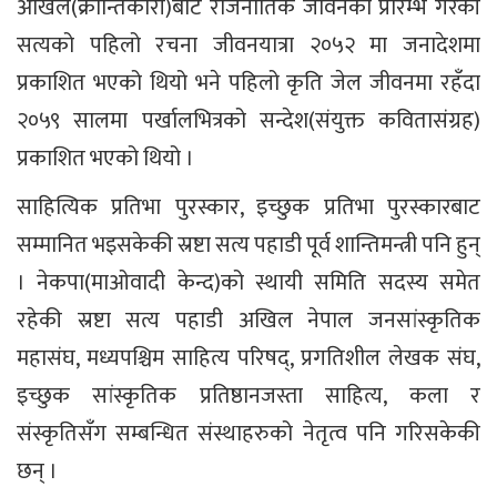
अखिल(क्रान्तिकारी)बाट राजनीतिक जीवनको प्रारम्भ गरेकी
सत्यको पहिलो रचना जीवनयात्रा २०५२ मा जनादेशमा
प्रकाशित भएको थियो भने पहिलो कृति जेल जीवनमा रहँदा
२०५९ सालमा पर्खालभित्रको सन्देश(संयुक्त कवितासंग्रह)
प्रकाशित भएको थियो ।
साहित्यिक प्रतिभा पुरस्कार, इच्छुक प्रतिभा पुरस्कारबाट
सम्मानित भइसकेकी स्रष्टा सत्य पहाडी पूर्व शान्तिमन्त्री पनि हुन्
। नेकपा(माओवादी केन्द)को स्थायी समिति सदस्य समेत
रहेकी स्रष्टा सत्य पहाडी अखिल नेपाल जनसांस्कृतिक
महासंघ, मध्यपश्चिम साहित्य परिषद्, प्रगतिशील लेखक संघ,
इच्छुक सांस्कृतिक प्रतिष्ठानजस्ता साहित्य, कला र
संस्कृतिसँग सम्बन्धित संस्थाहरुको नेतृत्व पनि गरिसकेकी
छन् ।