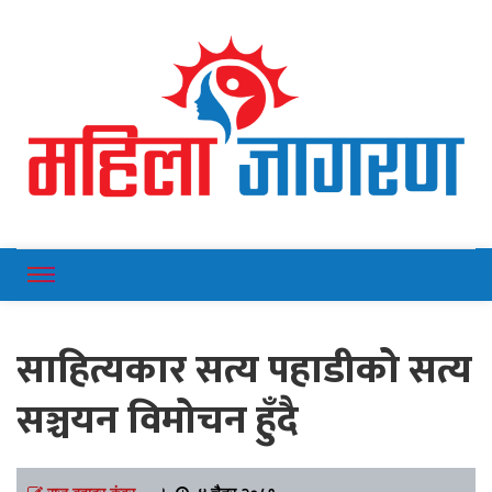
Online News Portal
Mahilajagaran
साहित्यकार सत्य पहाडीको सत्य
सञ्चयन विमोचन हुँदै
राज बहादुर कुंवर
।
४ चैत्र २०८१,