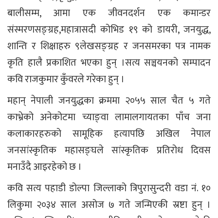
बालीसम्म, आमा एक जीवनदर्शन एक कमान्डर
संस्मरणसङ्ग्रह,महात्रासदी कोभिड १९ को डायरी, जनयुद्ध,
शान्ति र शिक्षाहरु ९लेखसङ्ग्रह र जनसमरका पत्र नामक
कृति हालै प्रकाशित भएका हुन् ।सत्य सञ्चयनको सम्पादन
कवि राजकुमार कुँवरले गरेका हुन् ।
महान् नेपाली जनयुद्धका क्रममा २०५५ साल चैत ५ गते
काभ्रेको अनेकोटमा च्याङ्वा लामालगायतका पाँच जना
कलाकारहरुको सामूहिक हत्यापछि अखिल नेपाल
जनसांस्कृतिक महासङ्घले सांस्कृतिक प्रतिरोध दिवस
मनाउँदै आइरहेको छ ।
कवि सत्य पहाडी डोल्पा जिल्लाको त्रिपुरासुन्दरी वडा नं. १०
लिकुमा २०३४ साल असोज ७ गते जन्मिएकी स्रष्टा हुन् ।