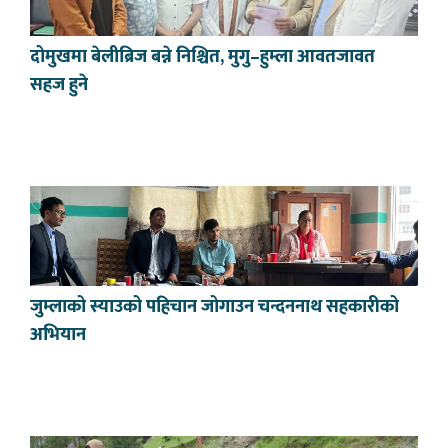
दोमुखमा बेलीब्रिज बन्ने निश्चित, मुगु–हुम्ला आवतजावत
सहज हुने
जुम्लाको स्याउको पहिचान जोगाउन चन्दननाथ सहकारीको
अभियान