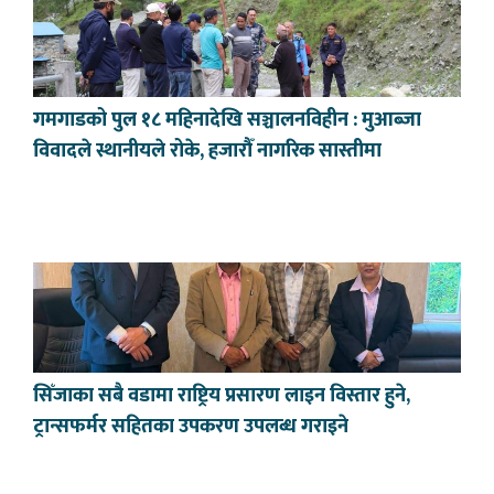
गमगाडको पुल १८ महिनादेखि सञ्चालनविहीन : मुआब्जा
विवादले स्थानीयले रोके, हजारौँ नागरिक सास्तीमा
सिँजाका सबै वडामा राष्ट्रिय प्रसारण लाइन विस्तार हुने,
ट्रान्सफर्मर सहितका उपकरण उपलब्ध गराइने