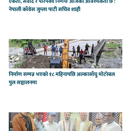
एकता, संवाद र परिपक्व निर्णयः आजको आवश्यकता छ :
नेपाली काँग्रेस जुम्ला पाटी सचिव शाही
निर्माण सम्पन्न भएको १८ महिनापछि अल्कासाँघु मोटरेबल
पुल सञ्चालनमा