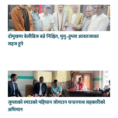
दोमुखमा बेलीब्रिज बन्ने निश्चित, मुगु–हुम्ला आवतजावत
सहज हुने
जुम्लाको स्याउको पहिचान जोगाउन चन्दननाथ सहकारीको
अभियान