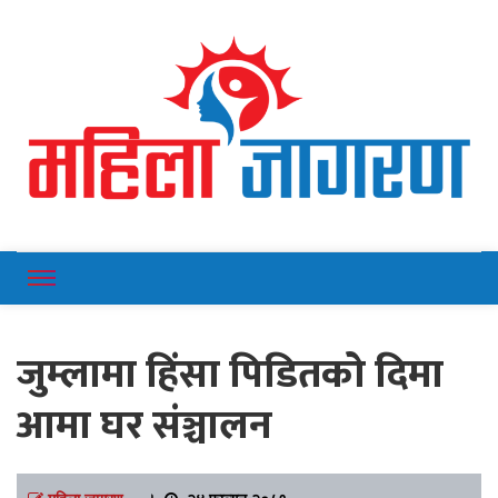
Online News Portal
Mahilajagaran
जुम्लामा हिंसा पिडितको दिमा
आमा घर संञ्चालन
महिला जागरण
।
२४ फाल्गुन २०८१,