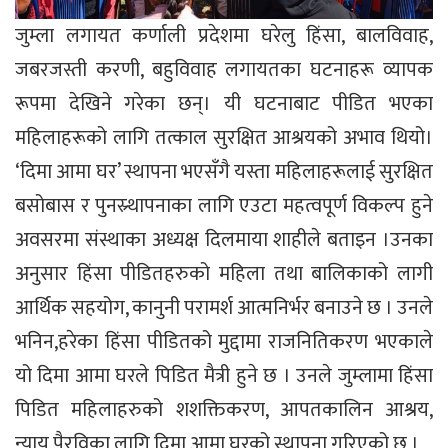
जुम्ला लगायत कर्णाली प्रदेशमा घरेलु हिंसा, बालविवाह,
जबरजस्ती करणी, बहुविवाह लगायतका घटनाहरू व्यापक
रूपमा देखिने गरेका छन्। यी घटनाबाट पीडित भएका
महिलाहरूको लागि तत्काल सुरक्षित आश्रयको अभाव थियो।
‘दिमा आमा घर’ स्थापना भएसँगै यस्ता महिलाहरूलाई सुरक्षित
बसोबास र पुनस्र्थापनाका लागि एउटा महत्वपूर्ण विकल्प हुने
अवसरमा संस्थाका अध्यक्ष दिलमाया शाहीले बताइन ।उनका
अनुसार हिंसा पीडितहरुको महिला तथा बालिकाको लागी
आर्थिक सहयोग, कानुनी परामर्श आत्मनिर्भर बनाउने छ । उनले
भनिन,हरेका हिंसा पीडितको मुद्दामा राजनितिकरण भएकाले
यो दिमा आमा घरले पिडित मैत्री हुने छ । उनले जुम्लामा हिंसा
पिडित महिलाहरुको शशक्तिकरण, आपतकालिन आश्रय,
न्याय पैरविका लागि दिमा आमा घरको स्थापना गरिएको छ ।