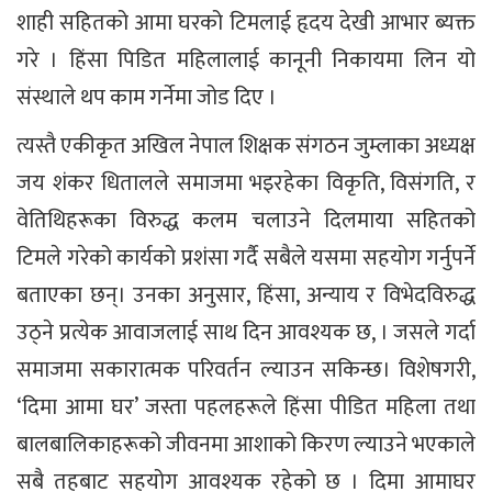
शाही सहितको आमा घरको टिमलाई हृदय देखी आभार ब्यक्त
गरे । हिंसा पिडित महिलालाई कानूनी निकायमा लिन यो
संस्थाले थप काम गर्नेमा जोड दिए ।
त्यस्तै एकीकृत अखिल नेपाल शिक्षक संगठन जुम्लाका अध्यक्ष
जय शंकर धितालले समाजमा भइरहेका विकृति, विसंगति, र
वेतिथिहरूका विरुद्ध कलम चलाउने दिलमाया सहितको
टिमले गरेको कार्यको प्रशंसा गर्दै सबैले यसमा सहयोग गर्नुपर्ने
बताएका छन्। उनका अनुसार, हिंसा, अन्याय र विभेदविरुद्ध
उठ्ने प्रत्येक आवाजलाई साथ दिन आवश्यक छ, । जसले गर्दा
समाजमा सकारात्मक परिवर्तन ल्याउन सकिन्छ। विशेषगरी,
‘दिमा आमा घर’ जस्ता पहलहरूले हिंसा पीडित महिला तथा
बालबालिकाहरूको जीवनमा आशाको किरण ल्याउने भएकाले
सबै तहबाट सहयोग आवश्यक रहेको छ । दिमा आमाघर