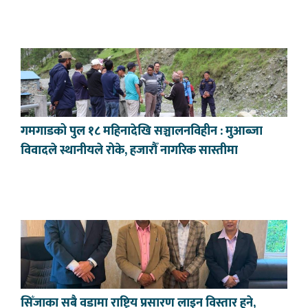
गमगाडको पुल १८ महिनादेखि सञ्चालनविहीन : मुआब्जा
विवादले स्थानीयले रोके, हजारौँ नागरिक सास्तीमा
सिँजाका सबै वडामा राष्ट्रिय प्रसारण लाइन विस्तार हुने,