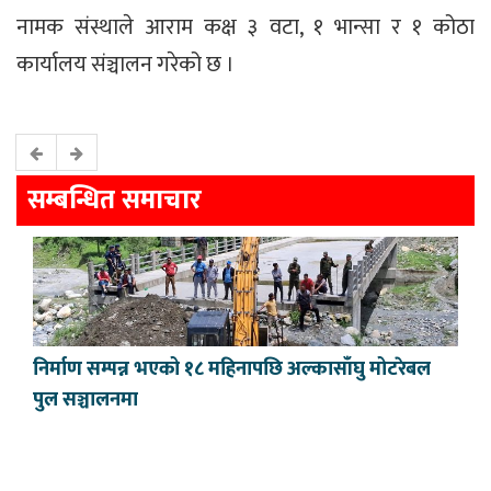
नामक संस्थाले आराम कक्ष ३ वटा, १ भान्सा र १ कोठा
कार्यालय संञ्चालन गरेको छ ।
सम्बन्धित समाचार
निर्माण सम्पन्न भएको १८ महिनापछि अल्कासाँघु मोटरेबल
पुल सञ्चालनमा