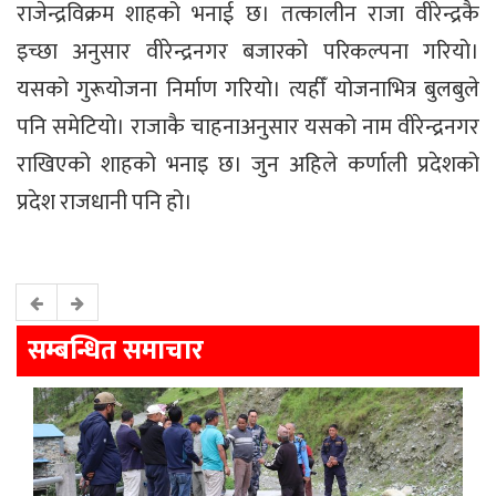
राजेन्द्रविक्रम शाहको भनाई छ। तत्कालीन राजा वीरेन्द्रकै
इच्छा अनुसार वीरेन्द्रनगर बजारको परिकल्पना गरियो।
यसको गुरूयोजना निर्माण गरियो। त्यहीँ योजनाभित्र बुलबुले
पनि समेटियो। राजाकै चाहनाअनुसार यसको नाम वीरेन्द्रनगर
राखिएको शाहको भनाइ छ। जुन अहिले कर्णाली प्रदेशको
प्रदेश राजधानी पनि हो।
सम्बन्धित समाचार