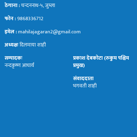
ठेगाना :
चन्दननाथ-५, जुम्ला
फोन :
9868336712
इमेल :
mahilajagaran2@gmail.com
अध्यक्षः
दिलमाया शाही
सम्पादकः
प्रकाश देबकोटा (रुकुम पश्चिम
नन्दकृष्ण आचार्य
प्रमुख)
संवाददाता
भगवती शाही