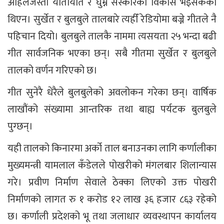
अहिलेजस्तो यातायात र घुम्ने संस्कारको विकास भइसकेको
थिएन। सुर्खेत र बुलबुले तालबारे त्यहीँ रेडियोमा बज्ने गीतले नै
पहिचान दियो। बुलबुले तालकै नाममा त्यसयता २५ भन्दा बढी
गीत सार्वजनिक भएका छन्। सबै गीतमा सुर्खेत र बुलबुले
तालको वर्णन गरिएको छ।
गीत सुनेरै धेरैले बुलबुलेको अवलोकन गरेका छन्। वार्षिक
लाखौंको संख्यामा आन्तरिक तथा बाह्य पर्यटक बुलबुले
पुग्छन्।
यही तालको किनारमा अर्को ताल बनाउनका लागि कर्णालीका
मुख्यमन्त्री यामलाल कँडेलले पोखरीको मंगलबार शिलान्यास
गरे। प्रवीण निर्माण सेवाले ठेक्का लिएको उक्त पोखरी
निर्माणको लागत रु १ करोड १२ लाख ३६ हजार ८६३ रहेको
छ। कर्णाली प्रदेशको भू तथा जलाधार व्यवस्थापन कार्यालय