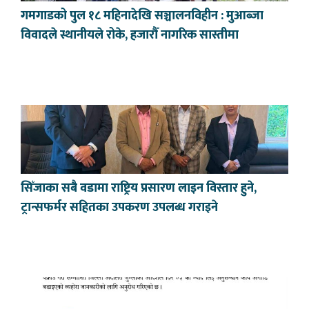
गमगाडको पुल १८ महिनादेखि सञ्चालनविहीन : मुआब्जा
विवादले स्थानीयले रोके, हजारौँ नागरिक सास्तीमा
सिँजाका सबै वडामा राष्ट्रिय प्रसारण लाइन विस्तार हुने,
ट्रान्सफर्मर सहितका उपकरण उपलब्ध गराइने