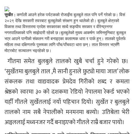
सुर्खेत :
कर्णाली आउने हरेक पर्यटकको रोजाइँमा बुलबुले ताल पनि पर्ने गरेको छ। विसं
२०२९ देखि सरकारी तवरबाट बुलबुलेको संरक्षण हुन थालेको हो। बुलबुले क्षेत्रको
विकास तथा विस्तारमा प्रदेश सरकारका साथै सङ्घीय सरकार र वीरेन्द्रनगर
नगरपालिकाको पनि साझेदारी रहेको छ।बुलबुलेको मुख्य आकर्षण जमिनमुनिबाट बुलबुल
भएर आउने पानीको संकलन गरी बनाइएका कलात्मक धारा र पार्क हुन्। तालको पूर्वतर्फ
महिला तथा दक्षिणतर्फ पुरूषका लागि पाँच/पाँचवटा धारा छन्। ताल विस्तार भएसँगै
मोटरबोट सञ्चालन भइरहेको छ।
गीतमा समेत बुलबुले तालको खुबै चर्चा हुने गरेको छ।
‘सुर्खेतमा बुलबुले ताल ,मै सानी हुनाले छुट्यो माया जाल’ लोक
संकलक तथा वाद्यवादक प्रेमदेव गिरीको शब्द र कमला
श्रेष्ठको स्वरमा ३० को दशकमा रेडियो नेपालमा रेकर्ड भएको
यहीँ गीतले सुर्खेतलाई नयाँ पहिचान दियो। सुर्खेत र बुलबुले
तालको नाम सबै नेपालीको मनमनमा बस्यो। उतिबेला भेरी
अञ्चललाई मध्यनजर गर्दै बनाइएको गीतले राम्रै बजार पायो।