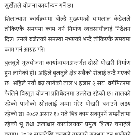
सुर्खेतले योजना कार्यान्वन गर्ने छ।
शिलान्यास कार्यक्रममा बोल्दै मुख्यमन्त्री यामलाल कँडेलले
तोकिएकै समयमा काम गर्न निर्माण व्यवसायीलाई निर्देशन
दिए। उनले बजेटको समस्या नभएको भन्दै तोकिएकै समयमा
काम गर्न आग्रह गरे।
बुलबुले गुरुयोजना कार्यान्वयनअन्तर्गत दोस्रो पोखरी निर्माण
हुन लागेको हो। अहिले बुलबुले क्षेत्र सबैको रोजाई बन्दै गएको
छ। अहिले नयाँ बन्न लागेको ताल ४ हजार २ सय वर्गमिटरमा
फैलिने विस्तृत योजना प्रतिबेदनमा उल्लेख रहेको छ। तालको
रहेको पानीको स्रोतलाई जम्मा गरेर पोखरी बनाउने लक्ष्य
रहेको छ। २०८२ असार १० गते भित्र काम सक्नुपर्ने सम्झौतामा
रहेको भू तथा जलाधार कार्यालयका प्रमुख शिखर चपाईले
बताए। २०२९ सालदेखि बुलबुले तालको संरक्षण हुन थालेको