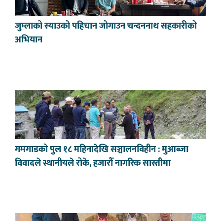
जुम्लाको स्याउको पहिचान जोगाउन चन्दननाथ सहकारीको
अभियान
गमगाडको पुल १८ महिनादेखि सञ्चालनविहीन : मुआब्जा
विवादले स्थानीयले रोके, हजारौँ नागरिक सास्तीमा