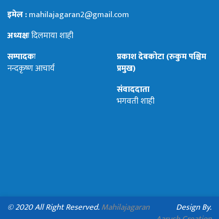
इमेल :
mahilajagaran2@gmail.com
अध्यक्षः
दिलमाया शाही
सम्पादकः
प्रकाश देबकोटा (रुकुम पश्चिम
नन्दकृष्ण आचार्य
प्रमुख)
संवाददाता
भगवती शाही
© 2020 All Right Reserved.
Mahilajagaran
Design By.
Aarush Creation